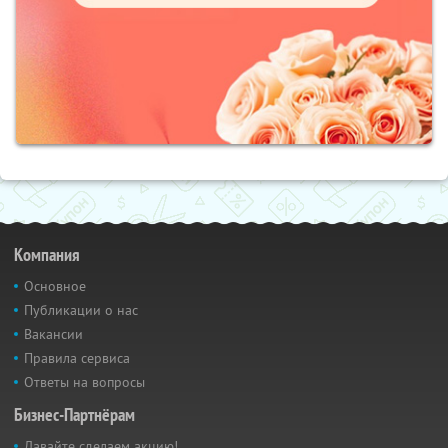
Компания
Основное
Публикации о нас
Вакансии
Правила сервиса
Ответы на вопросы
Бизнес-Партнёрам
Давайте сделаем акцию!