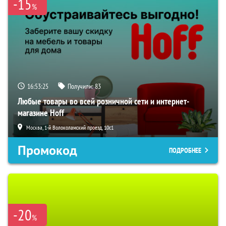
-15
%
16:53:24
Получили:
83
Любые товары во всей розничной сети и интернет-
магазине Hoff
Москва, 1-й Волоколамский проезд, 10с1
Промокод
ПОДРОБНЕЕ
-20
%