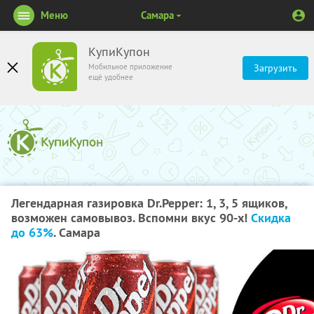
Меню
Самара
КупиКупон
Мобильное приложение
Загрузить
ещё удобнее
Легендарная газировка Dr.Pepper: 1, 3, 5 ящиков,
возможен самовывоз. Вспомни вкус 90-х!
Скидка
до 63%
. Самара