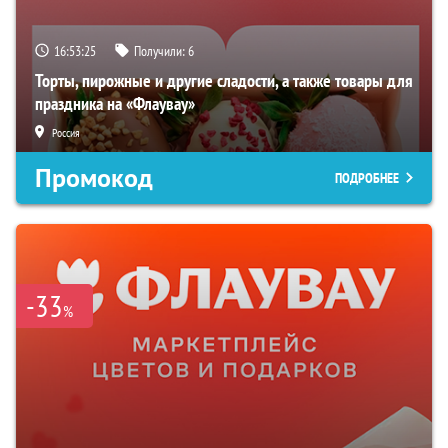
16:53:24
Получили:
6
Торты, пирожные и другие сладости, а также товары для
праздника на «Флаувау»
Россия
Промокод
ПОДРОБНЕЕ
-33
%