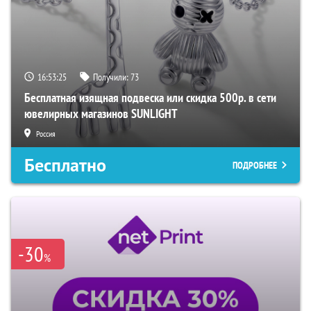
16:53:24
Получили:
73
Бесплатная изящная подвеска или скидка 500р. в сети
ювелирных магазинов SUNLIGHT
Россия
Бесплатно
ПОДРОБНЕЕ
-30
%