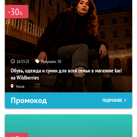
-30
%
16:53:24
Получили:
30
Обувь, одежда и сумки для всей семьи в магазине kari
на Wildberries
Россия
Промокод
ПОДРОБНЕЕ