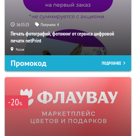
16:53:24
Получили:
4
Печать фотографий, фотокниг от сервиса цифровой
печати netPrint
Россия
Промокод
ПОДРОБНЕЕ
-20
%