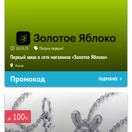
16:53:24
Получи первым!
Первый заказ в сети магазинов «Золотое Яблоко»
Россия
Промокод
ПОДРОБНЕЕ
100
%
до