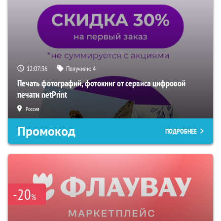
12:07:35
Получили:
4
Печать фотографий, фотокниг от сервиса цифровой
печати netPrint
Россия
Промокод
ПОДРОБНЕЕ
-20
%