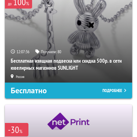
100
%
до
12:07:35
Получили:
80
Бесплатная изящная подвеска или скидка 500р. в сети
ювелирных магазинов SUNLIGHT
Россия
Бесплатно
ПОДРОБНЕЕ
-30
%