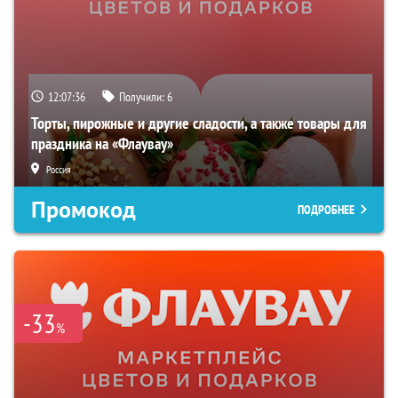
12:07:35
Получили:
6
Торты, пирожные и другие сладости, а также товары для
праздника на «Флаувау»
Россия
Промокод
ПОДРОБНЕЕ
-33
%