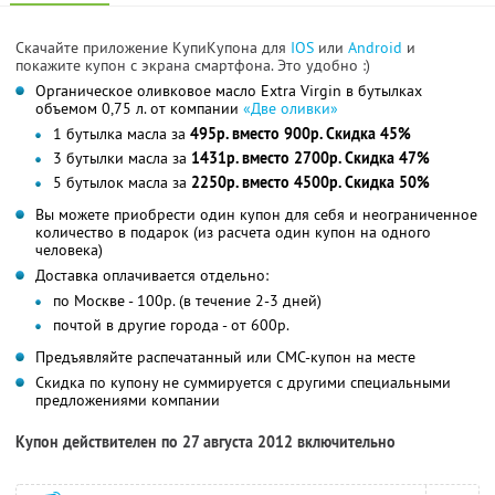
Скачайте приложение КупиКупона для
IOS
или
Android
и
покажите купон с экрана смартфона. Это удобно :)
Органическое оливковое масло Extra Virgin в бутылках
объемом 0,75 л. от компании
«Две оливки»
1 бутылка масла за
495р. вместо 900р. Скидка 45%
3 бутылки масла за
1431р. вместо 2700р. Скидка 47%
5 бутылок масла за
2250р. вместо 4500р. Скидка 50%
Вы можете приобрести один купон для себя и неограниченное
количество в подарок (из расчета один купон на одного
человека)
Доставка оплачивается отдельно:
по Москве - 100р. (в течение 2-3 дней)
почтой в другие города - от 600р.
Предъявляйте распечатанный или СМС-купон на месте
Скидка по купону не суммируется с другими специальными
предложениями компании
Купон действителен по 27 августа 2012 включительно