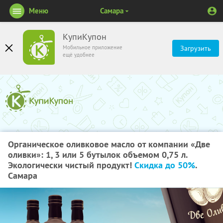
Меню
Самара
КупиКупон
Мобильное приложение
Загрузить
ещё удобнее
Органическое оливковое масло от компании «Две
оливки»: 1, 3 или 5 бутылок объемом 0,75 л.
Экологически чистый продукт!
Скидка до 50%
.
Самара