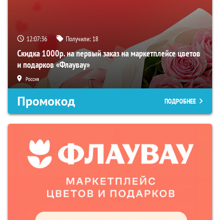
12:07:35
Получили:
18
Скидка 1000р. на первый заказ на маркетплейсе цветов
и подарков «Флаувау»
Россия
Промокод
ПОДРОБНЕЕ