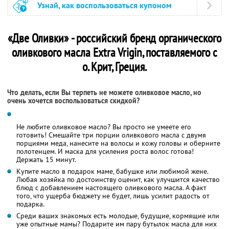
Узнай, как воспользоваться купоном
«Две Оливки» - российский бренд органического
оливкового масла Extra Vrigin, поставляемого с
о. Крит, Греция.
Что делать, если Вы терпеть не можете оливковое масло, но
очень хочется воспользоваться скидкой?
Не любите оливковое масло? Вы просто не умеете его
готовить! Смешайте три порции оливкового масла с двумя
порциями меда, нанесите на волосы и кожу головы и оберните
полотенцем. И маска для усиления роста волос готова!
Держать 15 минут.
Купите масло в подарок маме, бабушке или любимой жене.
Любая хозяйка по достоинству оценит, как улучшится качество
блюд с добавлением настоящего оливкового масла. А факт
того, что ущерба бюджету не будет, лишь усилит радость от
подарка.
Среди ваших знакомых есть молодые, будущие, кормящие или
уже опытные мамы? Подарите им пару бутылок масла для них