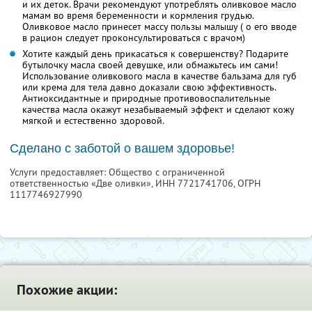
и их деток. Врачи рекомендуют употреблять оливковое масло
мамам во время беременности и кормления грудью.
Оливковое масло принесет массу пользы малышу ( о его вводе
в рацион следует проконсультироваться с врачом)
Хотите каждый день прикасаться к совершенству? Подарите
бутылочку масла своей девушке, или обмажьтесь им сами!
Использование оливкового масла в качестве бальзама для губ
или крема для тела давно доказали свою эффективность.
Антиоксидантные и природные противовоспалительные
качества масла окажут незабываемый эффект и сделают кожу
мягкой и естественно здоровой.
Сделано с заботой о вашем здоровье!
Услуги предоставляет: Общество с ограниченной
ответственностью «Две оливки»,
ИНН 7721741706
, ОГРН
1117746927990
Похожие акции: