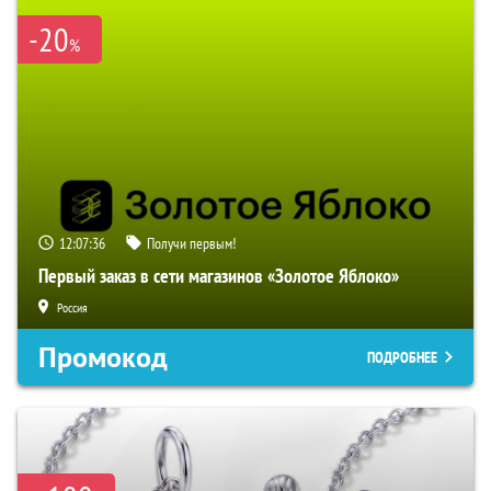
-20
%
12:07:35
Получи первым!
Первый заказ в сети магазинов «Золотое Яблоко»
Россия
Промокод
ПОДРОБНЕЕ