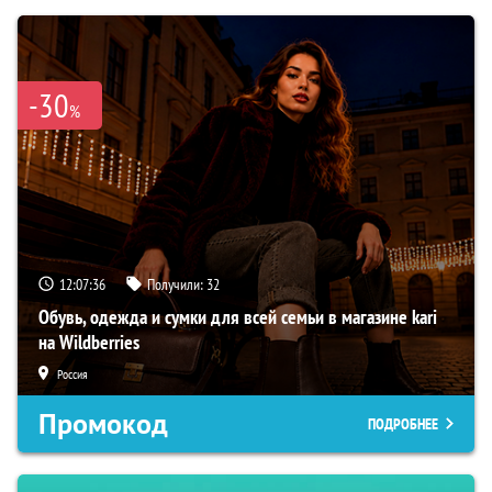
-30
%
12:07:35
Получили:
32
Обувь, одежда и сумки для всей семьи в магазине kari
на Wildberries
Россия
Промокод
ПОДРОБНЕЕ