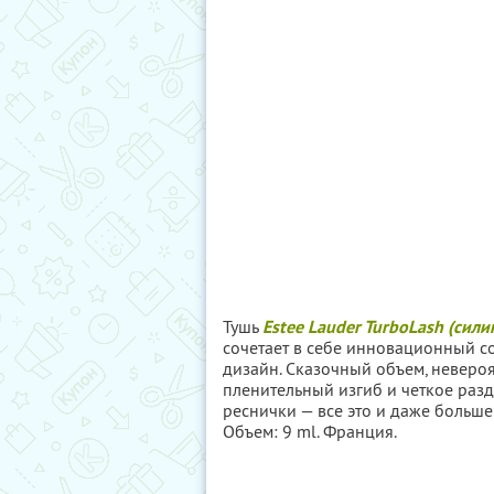
Тушь
Estee Lauder TurboLash (сили
сочетает в себе инновационный с
дизайн. Сказочный объем, невероя
пленительный изгиб и четкое раз
реснички — все это и даже больше
Объем: 9 ml. Франция.