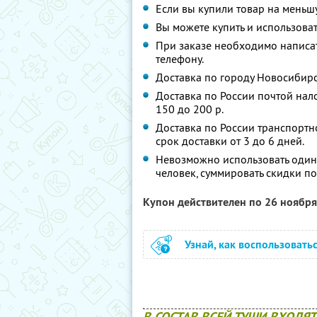
Если вы купили товар на меньшу
Вы можете купить и использоват
При заказе необходимо написат
телефону.
Доставка по городу Новосибирс
Доставка по России почтой нал
150 до 200 р.
Доставка по России транспортн
срок доставки от 3 до 6 дней.
Невозможно использовать один
человек, суммировать скидки по
Купон действителен по 26 ноябр
Узнай, как воспользовать
В СОСТАВ ВСЕЙ ТУШИ ВХОДЯ