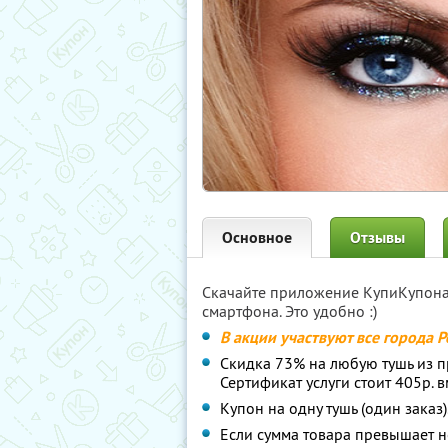
Основное
Отзывы
Скачайте приложение КупиКупон
смартфона. Это удобно :)
В акции участвуют все города Р
Скидка 73% на любую тушь из пр
Сертификат услуги стоит 405р. в
Купон на одну тушь (один заказ)
Если сумма товара превышает н