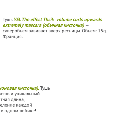
Тушь
YSL The effect Thcik volume curls upwards
extremely mascara (обычная кисточка)
—
суперобъем завивает вверх ресницы. Объем: 15g.
Франция.
коновая кисточка).
Тушь
остав и уникальный
тная длина,
деление каждой
 в одном тюбике!