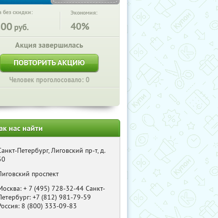
 без скидки:
Экономия:
800
40%
руб.
Акция завершилась
ПОВТОРИТЬ АКЦИЮ
Человек проголосовало: 0
ак нас найти
Санкт-Петербург, Лиговский пр-т, д.
50
Лиговский проспект
Москва: + 7 (495) 728-32-44 Санкт-
Петербург: +7 (812) 981-79-59
Россия: 8 (800) 333-09-83