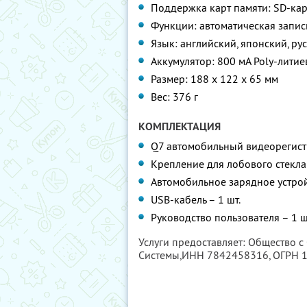
Поддержка карт памяти: SD-кар
Функции: автоматическая запись
Язык: английский, японский, р
Аккумулятор: 800 мА Poly-литие
Размер: 188 х 122 х 65 мм
Вес: 376 г
КОМПЛЕКТАЦИЯ
Q7 автомобильный видеорегистр
Крепление для лобового стекла 
Автомобильное зарядное устрой
USB-кабель – 1 шт.
Руководство пользователя – 1 ш
Услуги предоставляет: Общество 
Системы,
ИНН 7842458316
, ОГРН