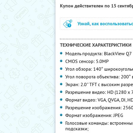
Купон действителен по 15 сентя
Узнай, как воспользовать
ТЕХНИЧЕСКИЕ ХАРАКТЕРИСТИКИ
Модель продукта: BlackView Q7
CMOS сенсор: 5.0MP
Угол обзора: 140° широкоугол
Угол поворота объектива: 200° 
Экран: 2.0'' TFT с высоким раз
Разрешение видео: HD (1280 x 7
Формат видео: VGA, QVGA, DI, H
Разрешение изображения: 2560
Формат изображения: JPEG
Голосовые команды: встроенны
подсказки;