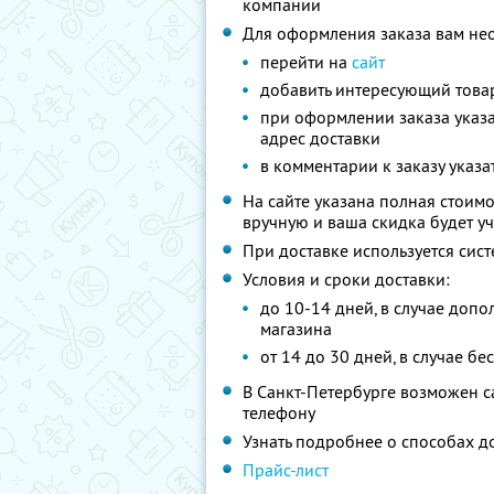
компании
Для оформления заказа вам не
перейти на
сайт
добавить интересующий това
при оформлении заказа указат
адрес доставки
в комментарии к заказу указ
На сайте указана полная стоимо
вручную и ваша скидка будет у
При доставке используется сис
Условия и сроки доставки:
до 10-14 дней, в случае допо
магазина
от 14 до 30 дней, в случае б
В Санкт-Петербурге возможен 
телефону
Узнать подробнее о способах 
Прайс-лист