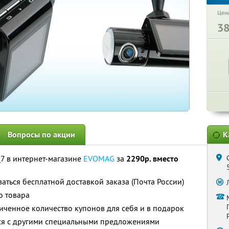
Цена
3
Вопросы по акции
К
7 в интернет-магазине
EVOMAG
за
2290р. вместо
аться бесплатной доставкой заказа (Почта России)
о товара
ченное количество купонов для себя и в подарок
тся с другими специальными предложениями