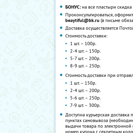
БОНУС:
на все пластыри скидка
Проконсультироваться, оформить
beaytiful@bk.ru
(в письме обяза
Доставка осуществляется Почто
Стоимость доставки:
1 шт. – 100р.
2-4 шт. – 150р.
5-7 шт. – 200р.
8-9 шт. – 250р.
Стоимость доставки при отправ
1 шт. – 150р.
2-4 шт. – 200р.
5-6 шт. – 250р.
7-9 шт. – 300р.
Доступна курьерская доставка п
пунктах самовывоза (необходим
выдачи товара по электронной
номер купона с секретным кодом