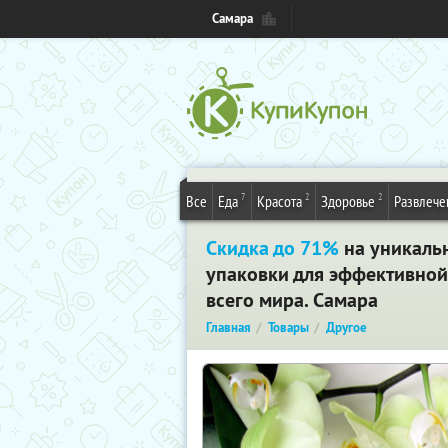
Самара
7
2
2
Все
Еда
Красота
Здоровье
Развлече
Скидка до 71%
на уникальны
упаковки для эффективной
всего мира. Самара
Главная
Товары
Другое