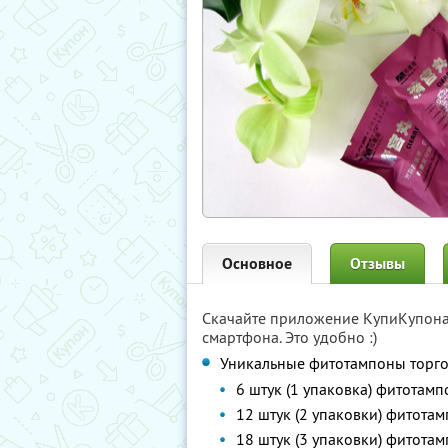
Основное
Отзывы
Скачайте приложение КупиКупон
смартфона. Это удобно :)
Уникальные фитотампоны торг
6 штук (1 упаковка) фитотам
12 штук (2 упаковки) фитота
18 штук (3 упаковки) фитота