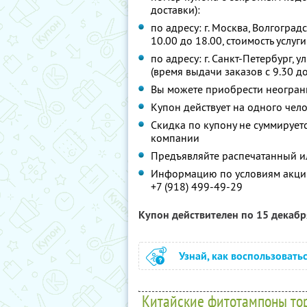
доставки):
по адресу: г. Москва, Волгоград
10.00 до 18.00, стоимость услуги
по адресу: г. Санкт-Петербург, у
(время выдачи заказов с 9.30 до
Вы можете приобрести неограни
Купон действует на одного чел
Скидка по купону не суммируе
компании
Предъявляйте распечатанный и
Информацию по условиям акции
+7 (918) 499-49-29
Купон действителен по 15 декаб
Узнай, как воспользовать
Китайские фитотампоны торго