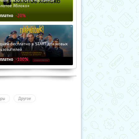
олотое Яблоко»
сплатно
-20%
дней бесплатно в START для новых
льзователей
сплатно
-100%
ары
Другое