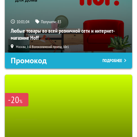
10:01:03
Получили:
83
Любые товары во всей розничной сети и интернет-
магазине Hoff
Москва, 1-й Волоколамский проезд, 10с1
Промокод
ПОДРОБНЕЕ
-20
%