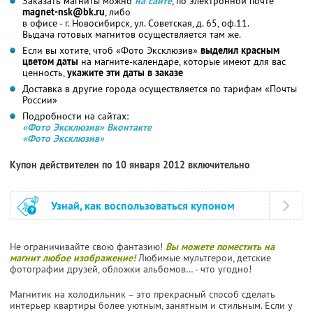
Заказать магниты можно
на сайте
, по электронной почте
magnet-nsk@bk.ru
, либо
в офисе - г. Новосибирск, ул. Советская, д. 65, оф.11.
Выдача готовых магнитов осуществляется там же.
Если вы хотите, чтоб «Фото Эксклюзив»
выделил красным
цветом даты
на магните-календаре, которые имеют для вас
ценность,
укажите эти даты в заказе
Доставка в другие города осуществляется по тарифам «Почты
России»
Подробности на сайтах:
«Фото Эксклюзив» Вконтакте
«Фото Эксклюзив»
Купон действителен по 10 января 2012 включительно
Узнай, как воспользоваться купоном
Не ограничивайте свою фантазию!
Вы можете поместить на
магнит любое изображение!
Любимые мультгерои, детские
фотографии друзей, обложки альбомов… - что угодно!
Магнитик на холодильник – это прекрасный способ сделать
интерьер квартиры более уютным, занятным и стильным. Если у