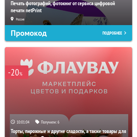
Печать фотографий, фотокниг от сервиса цифровой
печати netPrint
Россия
Промокод
ПОДРОБНЕЕ
-20
%
10:01:03
Получили:
6
Торты, пирожные и другие сладости, а также товары для