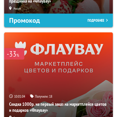
праздника на «Флаувау»
Россия
Промокод
ПОДРОБНЕЕ
-33
%
10:01:03
Получили:
18
Скидка 1000р. на первый заказ на маркетплейсе цветов
и подарков «Флаувау»