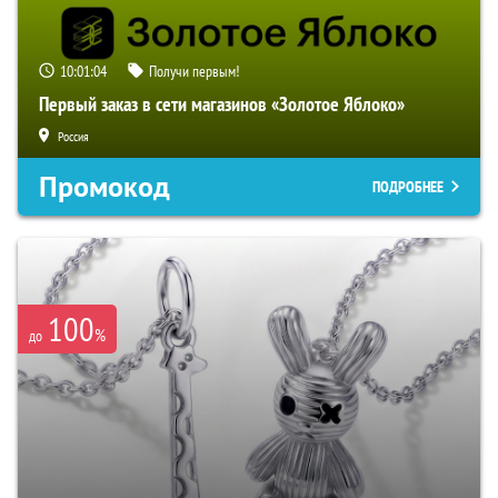
10:01:03
Получи первым!
Первый заказ в сети магазинов «Золотое Яблоко»
Россия
Промокод
ПОДРОБНЕЕ
100
%
до