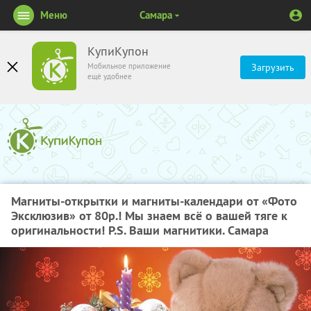
Меню
Самара
КупиКупон
Мобильное приложение
Загрузить
ещё удобнее
Магниты-открытки и магниты-календари от «Фото
Эксклюзив» от 80р.! Мы знаем всё о вашей тяге к
оригинальности! P.S. Ваши магнитики. Самара