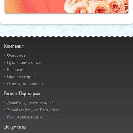
Компания
Основное
Публикации о нас
Вакансии
Правила сервиса
Ответы на вопросы
Бизнес-Партнёрам
Давайте сделаем акцию!
Заработайте, как Вебмастер
Прошедшие акции
Документы