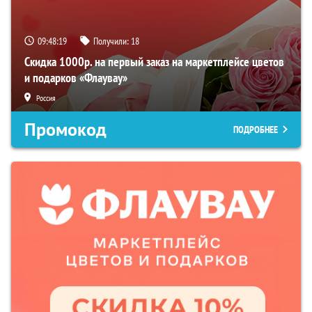
09:48:18
Получили:
18
Скидка 1000р. на первый заказ на маркетплейсе цветов
и подарков «Флаувау»
Россия
Промокод
ПОДРОБНЕЕ