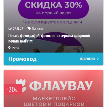
09:48:18
Получили:
4
Печать фотографий, фотокниг от сервиса цифровой
печати netPrint
Россия
Промокод
ПОДРОБНЕЕ
-20
%