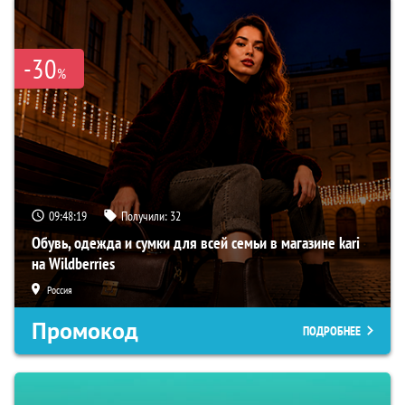
-30
%
09:48:18
Получили:
32
Обувь, одежда и сумки для всей семьи в магазине kari
на Wildberries
Россия
Промокод
ПОДРОБНЕЕ