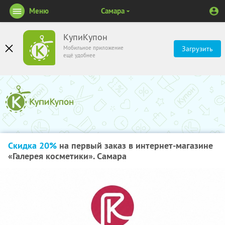
Меню
Самара
КупиКупон
Мобильное приложение
Загрузить
ещё удобнее
Скидка 20%
на первый заказ в интернет-магазине
«Галерея косметики». Самара