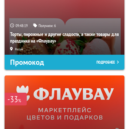
09:48:18
Получили:
6
Торты, пирожные и другие сладости, а также товары для
праздника на «Флаувау»
Россия
Промокод
ПОДРОБНЕЕ
-33
%