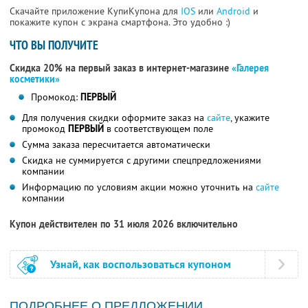
Скачайте приложение КупиКупона для
IOS
или
Android
и
покажите купон с экрана смартфона. Это удобно :)
ЧТО ВЫ ПОЛУЧИТЕ
Скидка 20% на первый заказ в интернет-магазине
«Галерея
косметики»
Промокод:
ПЕРВЫЙ
Для получения скидки оформите заказ на
сайте
, укажите
промокод
ПЕРВЫЙ
в соответствующем поле
Сумма заказа пересчитается автоматически
Скидка не суммируется с другими спецпредложениями
компании
Информацию по условиям акции можно уточнить на
сайте
компании
Купон действителен по 31 июля 2026 включительно
Узнай, как воспользоваться купоном
ПОДРОБНЕЕ О ПРЕДЛОЖЕНИИ