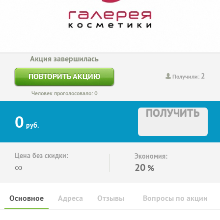
Акция завершилась
2
ПОВТОРИТЬ АКЦИЮ
Получили:
Человек проголосовало: 0
ПОЛУЧИТЬ
0
руб.
Цена без скидки:
Экономия:
∞
20
%
Основное
Адреса
Отзывы
Вопросы по акции