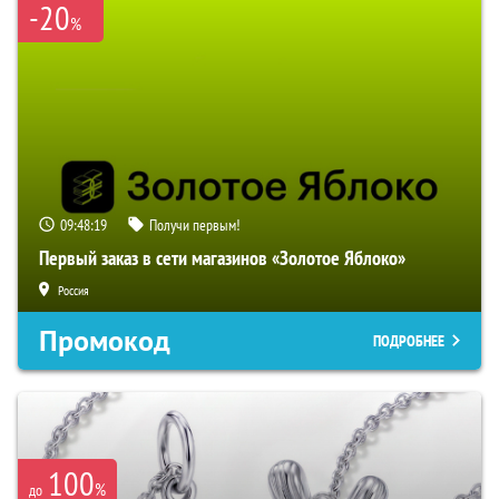
-20
%
09:48:18
Получи первым!
Первый заказ в сети магазинов «Золотое Яблоко»
Россия
Промокод
ПОДРОБНЕЕ
100
%
до