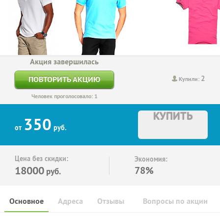
Акция завершилась
2
ПОВТОРИТЬ АКЦИЮ
Купили:
Человек проголосовало: 1
КУПИТЬ
350
от
руб.
Цена без скидки:
Экономия:
18000
78%
руб.
Основное
Адреса
Отзывы
Вопросы по акции