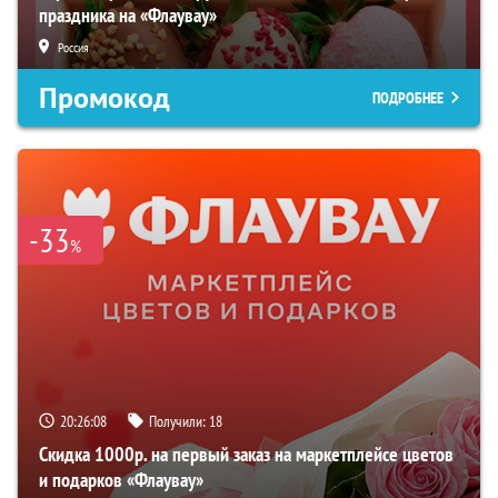
праздника на «Флаувау»
Россия
Промокод
ПОДРОБНЕЕ
-33
%
20:26:07
Получили:
18
Скидка 1000р. на первый заказ на маркетплейсе цветов
и подарков «Флаувау»