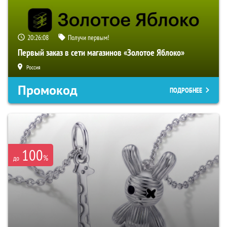
20:26:07
Получи первым!
Первый заказ в сети магазинов «Золотое Яблоко»
Россия
Промокод
ПОДРОБНЕЕ
100
%
до