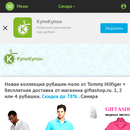
Меню
Самара
КупиКупон
Мобильное приложение
Загрузить
ещё удобнее
Новая коллекция рубашек-поло от Tommy Hilfiger +
бесплатная доставка от магазина giftashop.ru. 1, 2
или 4 рубашки.
Скидка до 78%
. Самара