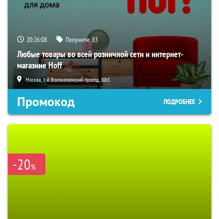
20:26:07
Получили:
83
Любые товары во всей розничной сети и интернет-
магазине Hoff
Москва, 1-й Волоколамский проезд, 10с1
Промокод
ПОДРОБНЕЕ
-20
%