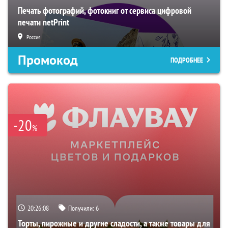
Печать фотографий, фотокниг от сервиса цифровой
печати netPrint
Россия
Промокод
ПОДРОБНЕЕ
-20
%
20:26:07
Получили:
6
Торты, пирожные и другие сладости, а также товары для