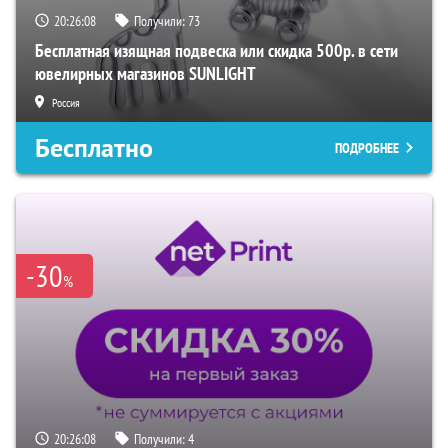
20:26:07
Получили:
73
Бесплатная изящная подвеска или скидка 500р. в сети
ювелирных магазинов SUNLIGHT
Россия
Бесплатно
ПОДРОБНЕЕ
-30
%
20:26:07
Получили:
4