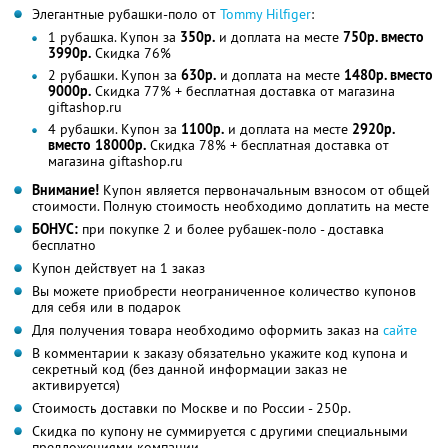
Элегантные рубашки-поло от
Tommy Hilfiger
:
1 рубашка. Купон за
350р.
и доплата на месте
750р. вместо
3990р.
Скидка 76%
2 рубашки. Купон за
630р.
и доплата на месте
1480р. вместо
9000р.
Скидка 77% + бесплатная доставка от магазина
giftashop.ru
4 рубашки. Купон за
1100р.
и доплата на месте
2920р.
вместо 18000р.
Скидка 78% + бесплатная доставка от
магазина giftashop.ru
Внимание!
Купон является первоначальным взносом от общей
стоимости. Полную стоимость необходимо доплатить на месте
БОНУС:
при покупке 2 и более рубашек-поло - доставка
бесплатно
Купон действует на 1 заказ
Вы можете приобрести неограниченное количество купонов
для себя или в подарок
Для получения товара необходимо оформить заказ на
сайте
В комментарии к заказу обязательно укажите код купона и
секретный код (без данной информации заказ не
активируется)
Стоимость доставки по Москве и по России - 250р.
Скидка по купону не суммируется с другими специальными
предложениями компании