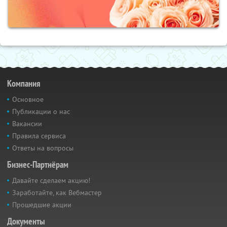
Компания
Основное
Публикации о нас
Вакансии
Правила сервиса
Ответы на вопросы
Бизнес-Партнёрам
Давайте сделаем акцию!
Заработайте, как Вебмастер
Прошедшие акции
Документы