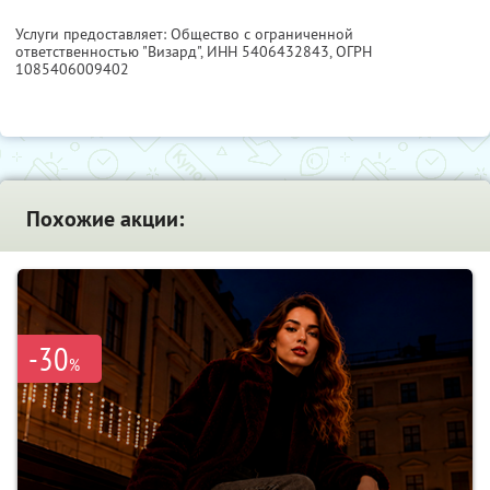
Услуги предоставляет: Общество с ограниченной
ответственностью "Визард",
ИНН 5406432843
, ОГРН
1085406009402
Похожие акции:
-30
%