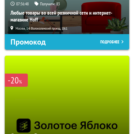
07:56:47
Получили:
83
Любые товары во всей розничной сети и интернет-
магазине Hoff
Москва, 1-й Волоколамский проезд, 10с1
Промокод
ПОДРОБНЕЕ
-20
%