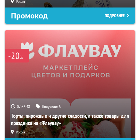
Россия
Промокод
ПОДРОБНЕЕ
-20
%
07:56:47
Получили:
6
Торты, пирожные и другие сладости, а также товары для
праздника на «Флаувау»
Россия