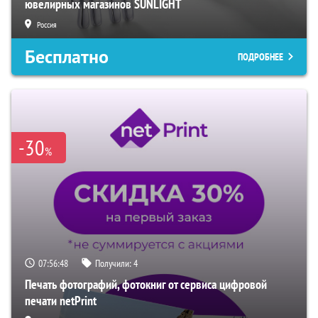
ювелирных магазинов SUNLIGHT
Россия
Бесплатно
ПОДРОБНЕЕ
-30
%
07:56:47
Получили:
4
Печать фотографий, фотокниг от сервиса цифровой
печати netPrint