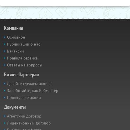
Компания
Основное
Публикации о нас
Вакансии
Правила сервиса
Ответы на вопросы
Бизнес-Партнёрам
Давайте сделаем акцию!
Заработайте, как Вебмастер
Прошедшие акции
Документы
Агентский договор
Лицензионный договор
Публичная оферта