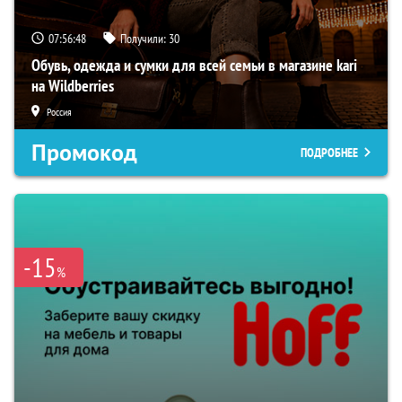
07:56:47
Получили:
30
Обувь, одежда и сумки для всей семьи в магазине kari
на Wildberries
Россия
Промокод
ПОДРОБНЕЕ
-15
%