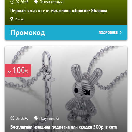
07:56:47
Получи первым!
Первый заказ в сети магазинов «Золотое Яблоко»
Россия
Промокод
ПОДРОБНЕЕ
100
%
до
07:56:47
Получили:
73
Бесплатная изящная подвеска или скидка 500р. в сети