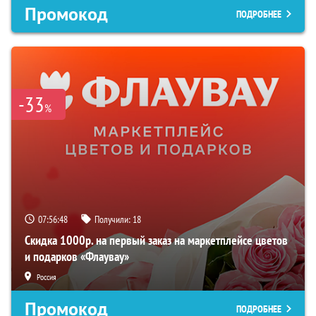
Промокод
ПОДРОБНЕЕ
-33
%
07:56:47
Получили:
18
Скидка 1000р. на первый заказ на маркетплейсе цветов
и подарков «Флаувау»
Россия
Промокод
ПОДРОБНЕЕ