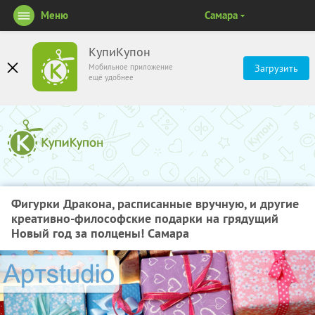
Меню
Самара
КупиКупон
Мобильное приложение
Загрузить
ещё удобнее
Фигурки Дракона, расписанные вручную, и другие
креативно-философские подарки на грядущий
Новый год за полцены! Самара