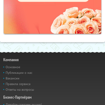
Компания
Основное
Публикации о нас
Вакансии
Правила сервиса
Ответы на вопросы
Бизнес-Партнёрам
Давайте сделаем акцию!