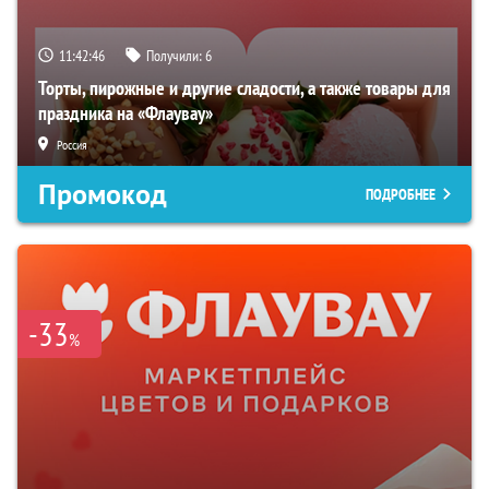
11:42:45
Получили:
6
Торты, пирожные и другие сладости, а также товары для
праздника на «Флаувау»
Россия
Промокод
ПОДРОБНЕЕ
-33
%