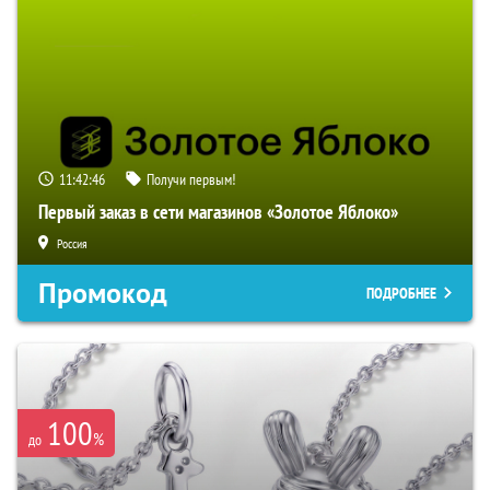
11:42:45
Получи первым!
Первый заказ в сети магазинов «Золотое Яблоко»
Россия
Промокод
ПОДРОБНЕЕ
100
%
до