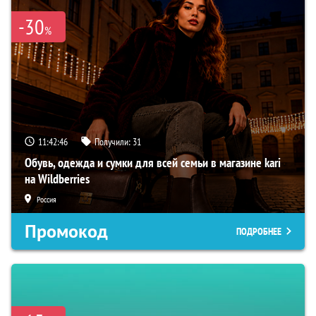
-30
%
11:42:45
Получили:
31
Обувь, одежда и сумки для всей семьи в магазине kari
на Wildberries
Россия
Промокод
ПОДРОБНЕЕ