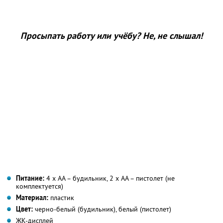
Просыпать работу или учёбу? Не, не слышал!
Питание:
4 х АА – будильник, 2 х АА – пистолет (не
комплектуется)
Материал:
пластик
Цвет:
черно-белый (будильник), белый (пистолет)
ЖК-дисплей