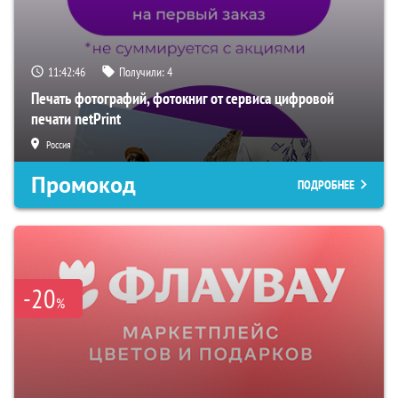
11:42:45
Получили:
4
Печать фотографий, фотокниг от сервиса цифровой
печати netPrint
Россия
Промокод
ПОДРОБНЕЕ
-20
%