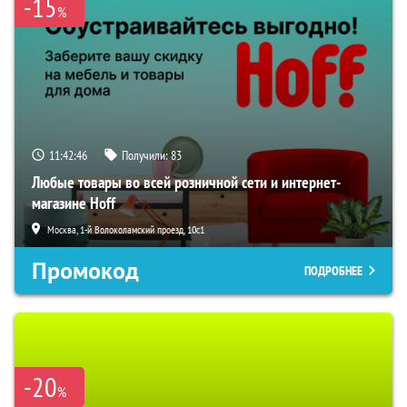
-15
%
11:42:45
Получили:
83
Любые товары во всей розничной сети и интернет-
магазине Hoff
Москва, 1-й Волоколамский проезд, 10с1
Промокод
ПОДРОБНЕЕ
-20
%