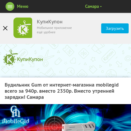
Меню
Самара
КупиКупон
Мобильное приложение
Загрузить
ещё удобнее
Будильник Gum от интернет-магазина mobilegid
всего за 940р. вместо 2350р. Вместо утренней
зарядки! Самара