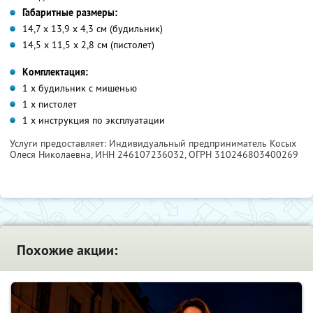
Габаритные размеры:
14,7 х 13,9 х 4,3 см (будильник)
14,5 х 11,5 х 2,8 см (пистолет)
Комплектация:
1 х будильник с мишенью
1 х пистолет
1 х инструкция по эксплуатации
Услуги предоставляет: Индивидуальный предприниматель Косых
Олеся Николаевна,
ИНН 246107236032
, ОГРН 310246803400269
Похожие акции: