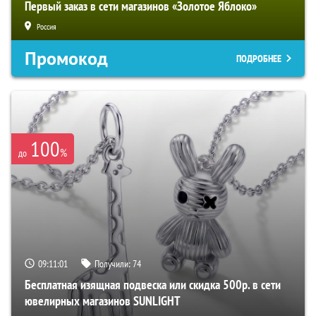
Первый заказ в сети магазинов «Золотое Яблоко»
Россия
Промокод
ПОДРОБНЕЕ
100
%
до
09:11:00
Получили:
74
Бесплатная изящная подвеска или скидка 500р. в сети
ювелирных магазинов SUNLIGHT