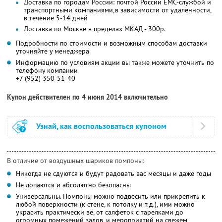
Доставка по городам России: почтой России ЕМС-службой и
транспортными компаниями,в зависимости от удаленности,
в течение 5-14 дней
Доставка по Москве в пределах МКАД - 300р.
Подробности по стоимости и возможным способам доставки
уточняйте у менеджера
Информацию по условиям акции вы также можете уточнить по
телефону компании
+7 (952) 350-51-40
Купон действителен по 4 июня 2014 включительно
Узнай, как воспользоваться купоном
В отличие от воздушных шариков помпоны:
Никогда не сдуются и будут радовать вас месяцы и даже годы
Не лопаются и абсолютно безопасны
Универсальны. Помпоны можно подвесить или прикрепить к
любой поверхности (к стене, к потолку и т.д.), ими можно
украсить практически вё, от салфеток с тарелками до
огромных помежений залов, и мероприятий на свежем