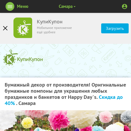
Меню
Самара
КупиКупон
Мобильное приложение
Загрузить
ещё удобнее
Бумажный декор от производителя! Оригинальные
бумажные помпоны для украшения любых
праздников и банкетов от Happy Day`s.
Скидка до
40%
. Самара