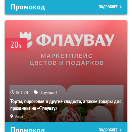
Промокод
ПОДРОБНЕЕ
-20
%
09:11:00
Получили:
6
Торты, пирожные и другие сладости, а также товары для
праздника на «Флаувау»
Россия
Промокод
ПОДРОБНЕЕ