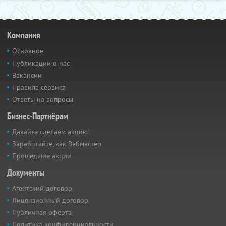
Компания
Основное
Публикации о нас
Вакансии
Правила сервиса
Ответы на вопросы
Бизнес-Партнёрам
Давайте сделаем акцию!
Заработайте, как Вебмастер
Прошедшие акции
Документы
Агентский договор
Лицензионный договор
Публичная оферта
Политика конфиденциальности