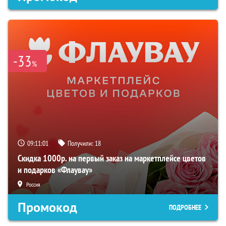
-33
%
09:11:00
Получили:
18
Скидка 1000р. на первый заказ на маркетплейсе цветов
и подарков «Флаувау»
Россия
Промокод
ПОДРОБНЕЕ