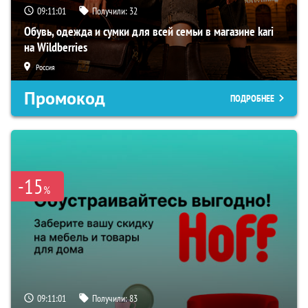
09:11:00
Получили:
32
Обувь, одежда и сумки для всей семьи в магазине kari
на Wildberries
Россия
Промокод
ПОДРОБНЕЕ
-15
%
09:11:00
Получили:
83