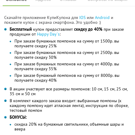
Скачайте приложение КупиКупона для
IOS
или
Android
и
покажите купон с экрана смартфона. Это удобно :)
Бесплатный
купон предоставляет
скидку до 40%
при заказе
продукции от
Happy Day`s
:
При заказе бумажных помпонов на сумму от 1500р. вы
получаете скидку 25%
При заказе бумажных помпонов на сумму от 2500р. вы
получаете скидку 30%
При заказе бумажных помпонов на сумму от 4000р. вы
получаете скидку 35%
При заказе бумажный помпонов на сумму от 8000р. вы
получаете скидку 40%
В акции участвуют все размеры помпонов: 10 см, 15 см, 25 см,
35 см и 50 см
В комплект каждого заказа входит: выбранные помпоны (к
каждому помпону идет атласная лента), инструкция по сборке,
тестовый помпон
БОНУСЫ:
скидка 20% на бумажные светильники, объемные шары и
веера