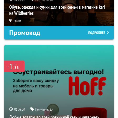
Обувь, одежда и сумки для всей семьи в магазине kari
на Wildberries
Россия
Промокод
ПОДРОБНЕЕ
-15
%
01:39:33
Получили:
83
Любые товары во всей розничной сети и интернет-