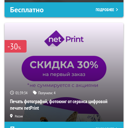
Бесплатно
ПОДРОБНЕЕ
-30
%
01:39:33
Получили:
4
Печать фотографий, фотокниг от сервиса цифровой
печати netPrint
Россия