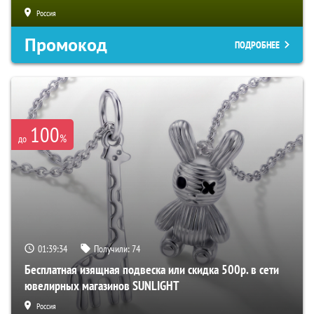
Россия
Промокод
ПОДРОБНЕЕ
100
%
до
01:39:33
Получили:
74
Бесплатная изящная подвеска или скидка 500р. в сети
ювелирных магазинов SUNLIGHT
Россия