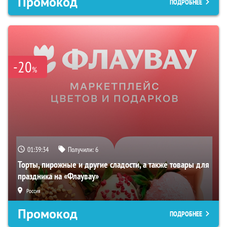
Промокод
ПОДРОБНЕЕ
-20
%
01:39:33
Получили:
6
Торты, пирожные и другие сладости, а также товары для
праздника на «Флаувау»
Россия
Промокод
ПОДРОБНЕЕ