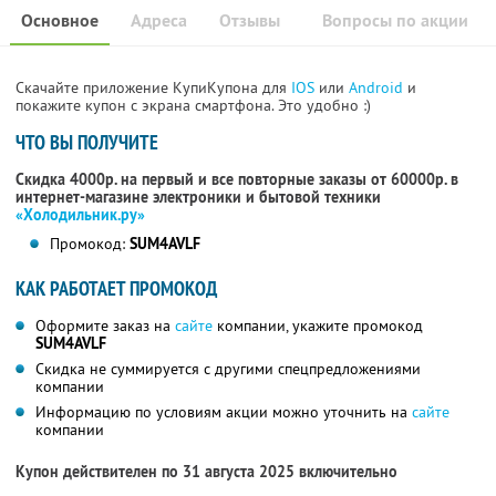
Основное
Адреса
Отзывы
Вопросы по акции
Скачайте приложение КупиКупона для
IOS
или
Android
и
покажите купон с экрана смартфона. Это удобно :)
ЧТО ВЫ ПОЛУЧИТЕ
Скидка 4000р. на первый и все повторные заказы от 60000р. в
интернет-магазине электроники и бытовой техники
«Холодильник.ру»
Промокод:
SUM4AVLF
КАК РАБОТАЕТ ПРОМОКОД
Оформите заказ на
сайте
компании, укажите промокод
SUM4AVLF
Скидка не суммируется с другими спецпредложениями
компании
Информацию по условиям акции можно уточнить на
сайте
компании
Купон действителен по 31 августа 2025 включительно