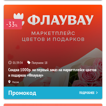
-33
%
01:39:33
Получили:
18
Скидка 1000р. на первый заказ на маркетплейсе цветов
и подарков «Флаувау»
Россия
Промокод
ПОДРОБНЕЕ