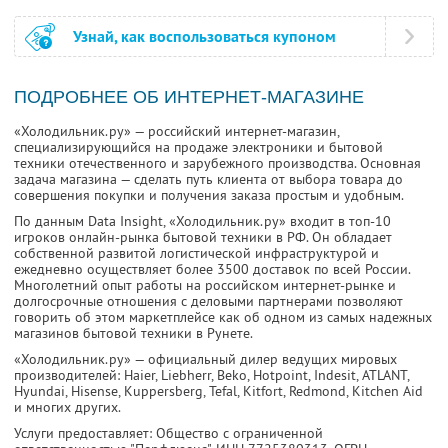
Узнай, как воспользоваться купоном
ПОДРОБНЕЕ ОБ ИНТЕРНЕТ-МАГАЗИНЕ
«Холодильник.ру» — российский интернет-магазин,
специализирующийся на продаже электроники и бытовой
техники отечественного и зарубежного производства. Основная
задача магазина — сделать путь клиента от выбора товара до
совершения покупки и получения заказа простым и удобным.
По данным Data Insight, «Холодильник.ру» входит в топ-10
игроков онлайн-рынка бытовой техники в РФ. Он обладает
собственной развитой логистической инфраструктурой и
ежедневно осуществляет более 3500 доставок по всей России.
Многолетний опыт работы на российском интернет-рынке и
долгосрочные отношения с деловыми партнерами позволяют
говорить об этом маркетплейсе как об одном из самых надежных
магазинов бытовой техники в Рунете.
«Холодильник.ру» — официальный дилер ведущих мировых
производителей: Haier, Liebherr, Beko, Hotpoint, Indesit, ATLANT,
Hyundai, Hisense, Kuppersberg, Tefal, Kitfort, Redmond, Kitchen Aid
и многих других.
Услуги предоставляет: Общество с ограниченной