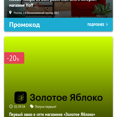
магазине Hoff
Москва, 1-й Волоколамский проезд, 10с1
Промокод
ПОДРОБНЕЕ
-20
%
01:39:33
Получи первым!
Первый заказ в сети магазинов «Золотое Яблоко»