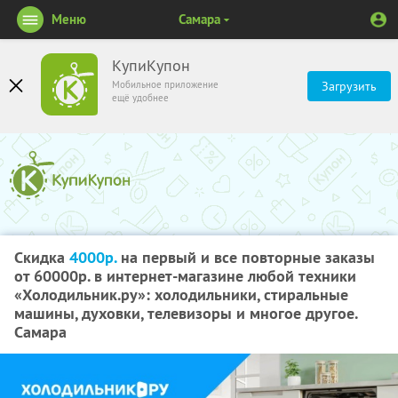
Меню
Самара
КупиКупон
Мобильное приложение
Загрузить
ещё удобнее
Скидка
4000р.
на первый и все повторные заказы
от 60000р. в интернет-магазине любой техники
«Холодильник.ру»: холодильники, стиральные
машины, духовки, телевизоры и многое другое.
Самара