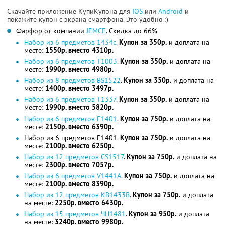
Скачайте приложение КупиКупона для
IOS
или
Android
и
покажите купон с экрана смартфона. Это удобно :)
Фарфор от компании
JEMCE
. Скидка до 66%
Набор из 6 предметов 1434с
.
Купон за 350р.
и доплата на
месте:
1550р. вместо 4310р.
Набор из 6 предметов T1003
.
Купон за 350р.
и доплата на
месте:
1990р. вместо 4980р.
Набор из 8 предметов BS1522
.
Купон за 350р.
и доплата на
месте:
1400р. вместо 3497р.
Набор из 6 предметов T1337
.
Купон за 350р.
и доплата на
месте:
1990р. вместо 5820р.
Набор из 6 предметов E1401
.
Купон за 750р.
и доплата на
месте:
2150р. вместо 6390р.
Набор из 6 предметов E1401.
Купон за 750р.
и доплата на
месте:
2100р. вместо 6250р.
Набор из 12 предметов CS1517
.
Купон за 750р.
и доплата на
месте:
2300р. вместо 7057р.
Набор из 6 предметов V1441A
.
Купон за 750р.
и доплата на
месте:
2100р. вместо 8390р.
Набор из 12 предметов KB1433В
.
Купон за 750р.
и доплата
на месте:
2250р. вместо 6430р.
Набор из 15 предметов ЧН1481
.
Купон за 950р.
и доплата
на месте:
3240р. вместо 9980р.