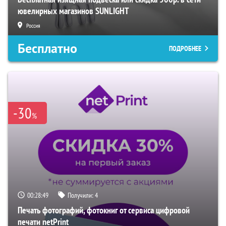
ювелирных магазинов SUNLIGHT
Россия
Бесплатно
ПОДРОБНЕЕ
-30
%
00:28:48
Получили:
4
Печать фотографий, фотокниг от сервиса цифровой
печати netPrint