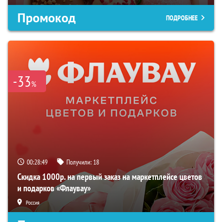
Промокод
ПОДРОБНЕЕ
-33
%
00:28:48
Получили:
18
Скидка 1000р. на первый заказ на маркетплейсе цветов
и подарков «Флаувау»
Россия