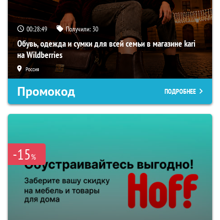
00:28:48
Получили:
30
Обувь, одежда и сумки для всей семьи в магазине kari
на Wildberries
Россия
Промокод
ПОДРОБНЕЕ
-15
%