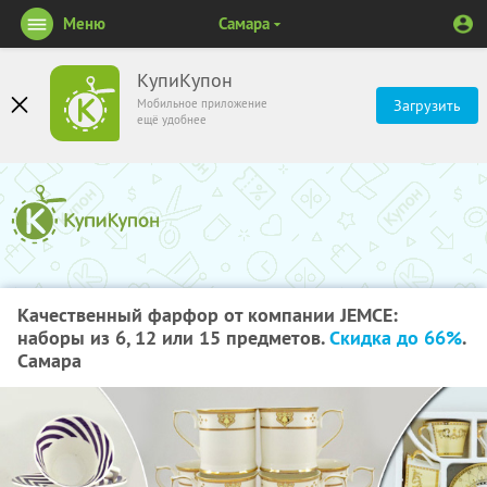
Меню
Самара
КупиКупон
Мобильное приложение
Загрузить
ещё удобнее
Качественный фарфор от компании JEMCE:
наборы из 6, 12 или 15 предметов.
Скидка до 66%
.
Самара