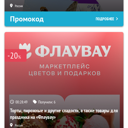
Россия
Промокод
ПОДРОБНЕЕ
-20
%
00:28:48
Получили:
6
Торты, пирожные и другие сладости, а также товары для
праздника на «Флаувау»
Россия