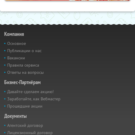
Компания
Основное
Публикации о нас
Вакансии
Правила сервиса
Ответы на вопросы
Бизнес-Партнёрам
Давайте сделаем акцию!
Заработайте, как Вебмастер
Прошедшие акции
Документы
Агентский договор
Лицензионный договор