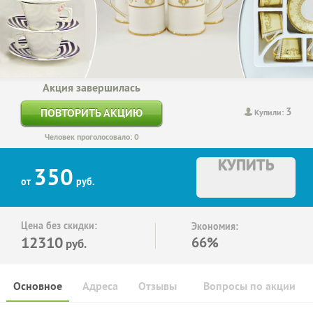
Акция завершилась
3
ПОВТОРИТЬ АКЦИЮ
Купили:
Человек проголосовало: 0
КУПИТЬ
350
от
руб.
Цена без скидки:
Экономия:
12310
66%
руб.
Основное
Адреса
Отзывы
Вопросы по акции