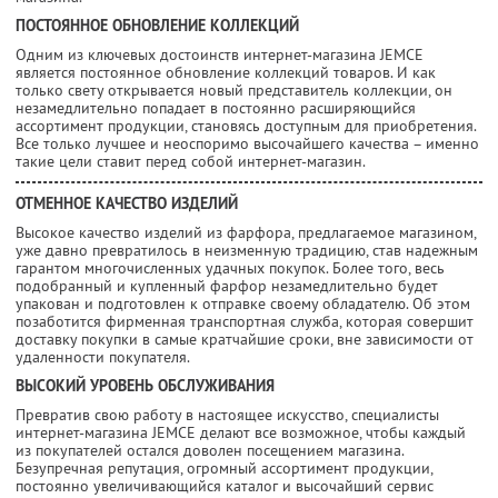
ПОСТОЯННОЕ ОБНОВЛЕНИЕ КОЛЛЕКЦИЙ
Одним из ключевых достоинств интернет-магазина JEMCE
является постоянное обновление коллекций товаров. И как
только свету открывается новый представитель коллекции, он
незамедлительно попадает в постоянно расширяющийся
ассортимент продукции, становясь доступным для приобретения.
Все только лучшее и неоспоримо высочайшего качества – именно
такие цели ставит перед собой интернет-магазин.
ОТМЕННОЕ КАЧЕСТВО ИЗДЕЛИЙ
Высокое качество изделий из фарфора, предлагаемое магазином,
уже давно превратилось в неизменную традицию, став надежным
гарантом многочисленных удачных покупок. Более того, весь
подобранный и купленный фарфор незамедлительно будет
упакован и подготовлен к отправке своему обладателю. Об этом
позаботится фирменная транспортная служба, которая совершит
доставку покупки в самые кратчайшие сроки, вне зависимости от
удаленности покупателя.
ВЫСОКИЙ УРОВЕНЬ ОБСЛУЖИВАНИЯ
Превратив свою работу в настоящее искусство, специалисты
интернет-магазина JEMCE делают все возможное, чтобы каждый
из покупателей остался доволен посещением магазина.
Безупречная репутация, огромный ассортимент продукции,
постоянно увеличивающийся каталог и высочайший сервис