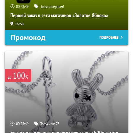
00:28:48
Получи первым!
Первый заказ в сети магазинов «Золотое Яблоко»
Россия
Промокод
ПОДРОБНЕЕ
100
%
до
00:28:48
Получили:
73
Бесплатная изящная подвеска или скидка 500р. в сети