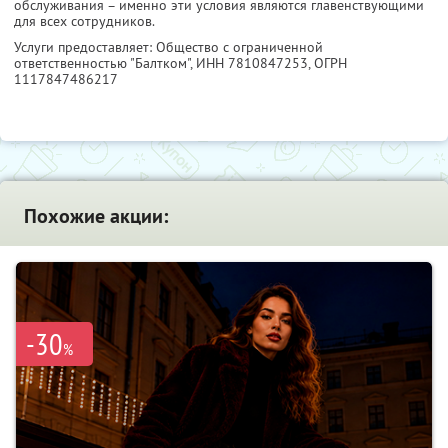
обслуживания – именно эти условия являются главенствующими
для всех сотрудников.
Услуги предоставляет: Общество с ограниченной
ответственностью "Балтком",
ИНН 7810847253
, ОГРН
1117847486217
Похожие акции:
-30
%