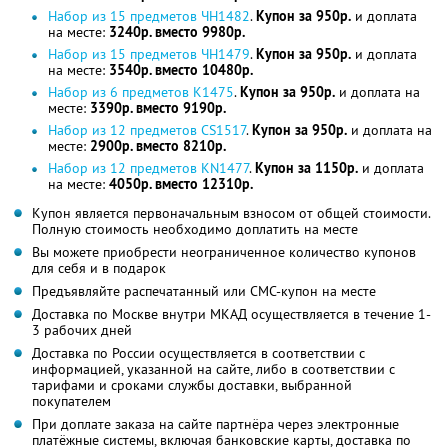
Набор из 15 предметов ЧН1482
.
Купон за 950р.
и доплата
на месте:
3240р. вместо 9980р.
Набор из 15 предметов ЧН1479
.
Купон за 950р.
и доплата
на месте:
3540р. вместо 10480р.
Набор из 6 предметов K1475
.
Купон за 950р.
и доплата на
месте:
3390р. вместо 9190р.
Набор из 12 предметов CS1517
.
Купон за 950р.
и доплата на
месте:
2900р. вместо 8210р.
Набор из 12 предметов KN1477
.
Купон за 1150р.
и доплата
на месте:
4050р. вместо 12310р.
Купон является первоначальным взносом от общей стоимости.
Полную стоимость необходимо доплатить на месте
Вы можете приобрести неограниченное количество купонов
для себя и в подарок
Предъявляйте распечатанный или СМС-купон на месте
Доставка по Москве внутри МКАД осуществляется в течение 1-
3 рабочих дней
Доставка по России осуществляется в соответствии с
информацией, указанной на сайте, либо в соответствии с
тарифами и сроками службы доставки, выбранной
покупателем
При доплате заказа на сайте партнёра через электронные
платёжные системы, включая банковские карты, доставка по