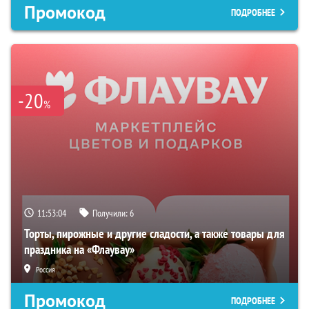
Промокод
ПОДРОБНЕЕ
-20
%
11:53:03
Получили:
6
Торты, пирожные и другие сладости, а также товары для
праздника на «Флаувау»
Россия
Промокод
ПОДРОБНЕЕ