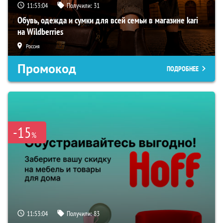
11:53:03
Получили:
31
Обувь, одежда и сумки для всей семьи в магазине kari
на Wildberries
Россия
Промокод
ПОДРОБНЕЕ
-15
%
11:53:03
Получили:
83