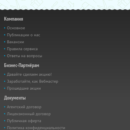
Компания
Основное
Публикации о нас
Вакансии
Правила сервиса
Ответы на вопросы
Бизнес-Партнёрам
Давайте сделаем акцию!
Заработайте, как Вебмастер
Прошедшие акции
Документы
Агентский договор
Лицензионный договор
Публичная оферта
Политика конфиденциальности