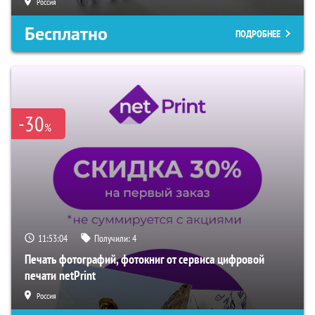
Россия
Бесплатно
ПОДРОБНЕЕ
-30
%
11:53:03
Получили:
4
Печать фотографий, фотокниг от сервиса цифровой
печати netPrint
Россия