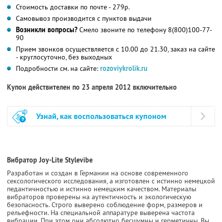
Стоимость доставки по почте - 279р.
Самовывоз производится с пунктов выдачи
Возникли вопросы?
Смело звоните по телефону 8(800)100-77-
90
Прием звонков осуществляется с 10.00 до 21.30, заказ на сайте
- круглосуточно, без выходных
Подробности см. на сайте:
rozoviykrolik.ru
Купон действителен по 23 апреля 2012 включительно
Узнай, как воспользоваться купоном
Вибратор Joy-Lite Stylevibe
Разработан и создан в Германии на основе современного
сексологического исследования, а изготовлен с истинно немецкой
педантичностью и истинно немецким качеством. Материалы
вибраторов проверены на аутентичность и экологическую
безопасность. Строго выверено соблюдение форм, размеров и
рельефности. На специальной аппаратуре выверена частота
вибрации. При этом они абсолютно бесшумны и герметичны. Вы