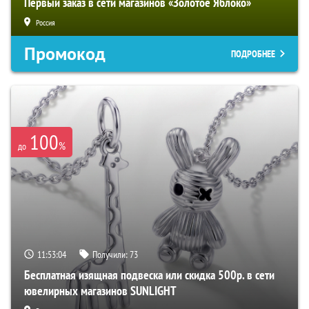
Первый заказ в сети магазинов «Золотое Яблоко»
Россия
Промокод
ПОДРОБНЕЕ
100
%
до
11:53:03
Получили:
73
Бесплатная изящная подвеска или скидка 500р. в сети
ювелирных магазинов SUNLIGHT