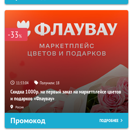
-33
%
11:53:03
Получили:
18
Скидка 1000р. на первый заказ на маркетплейсе цветов
и подарков «Флаувау»
Россия
Промокод
ПОДРОБНЕЕ