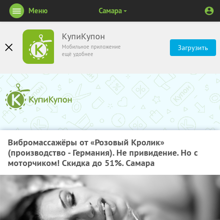
Меню
Самара
КупиКупон
Мобильное приложение
Загрузить
ещё удобнее
Вибромассажёры от «Розовый Кролик»
(производство - Германия). Не привидение. Но с
моторчиком! Скидка до 51%. Самара