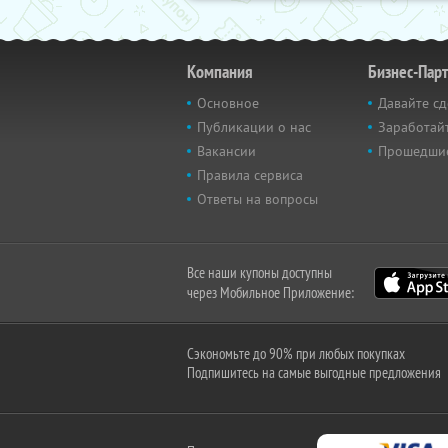
Компания
Бизнес-Пар
Основное
Давайте сд
Публикации о нас
Заработайт
Вакансии
Прошедши
Правила сервиса
Ответы на вопросы
Все наши купоны доступны
через Мобильное Приложение:
Сэкономьте до 90% при любых покупках
Подпишитесь на самые выгодные предложения