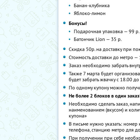
Банан-клубника
Яблоко-лимон
Бонусы!
Подарочная упаковка — 99 р.
Батончик Lion — 35 р.
Скидка 50р. на доставку при п
Стоимость доставки до метро — 
Заказ необходимо забрать внутр
Также 7 марта будет организова
будет забрать жвачку с 18.00 до
По одному купону можно получи
Не более 2 блоков в один заказ
Необходимо сделать заказ, нап
наименованием (вкусом) и колич
купона»
В письме нужно указать: номер 
телефона, станцию метро для до
При получении при себе необх