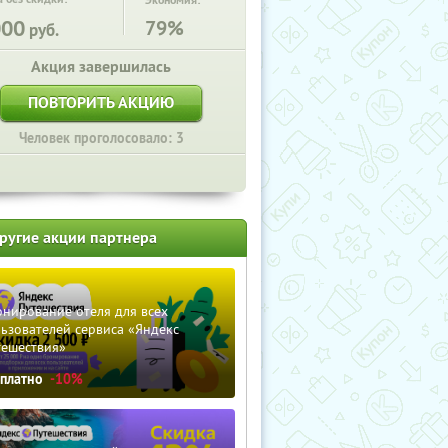
Экономия:
000
79%
руб.
Акция завершилась
ПОВТОРИТЬ АКЦИЮ
Человек проголосовало: 3
ругие акции партнера
нирование отеля для всех
ьзователей сервиса «Яндекс
тешествия»
сплатно
-10%