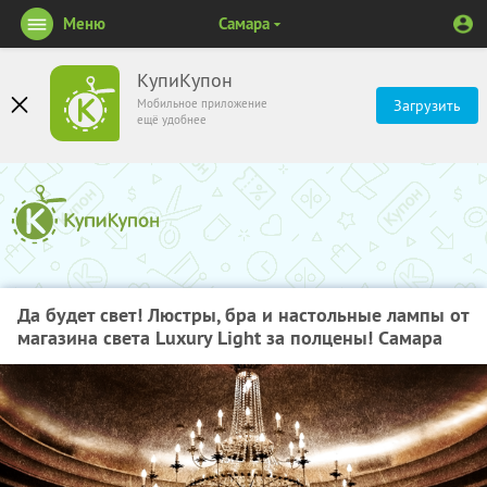
Меню
Самара
КупиКупон
Мобильное приложение
Загрузить
ещё удобнее
Да будет свет! Люстры, бра и настольные лампы от
магазина cвета Luxury Light за полцены! Самара