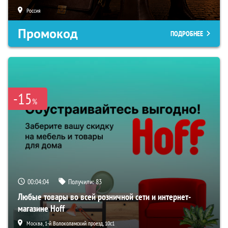
Россия
Промокод
ПОДРОБНЕЕ
-15
%
00:04:04
Получили:
83
Любые товары во всей розничной сети и интернет-
магазине Hoff
Москва, 1-й Волоколамский проезд, 10с1