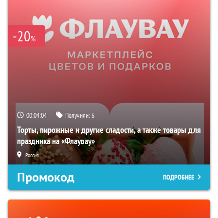
-20
%
00:04:04
Получили:
6
Торты, пирожные и другие сладости, а также товары для
праздника на «Флаувау»
Россия
Промокод
ПОДРОБНЕЕ