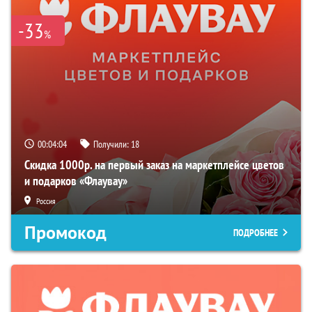
-33
%
00:04:04
Получили:
18
Скидка 1000р. на первый заказ на маркетплейсе цветов
и подарков «Флаувау»
Россия
Промокод
ПОДРОБНЕЕ