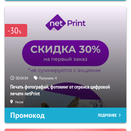
-30
%
00:04:04
Получили:
4
Печать фотографий, фотокниг от сервиса цифровой
печати netPrint
Россия
Промокод
ПОДРОБНЕЕ