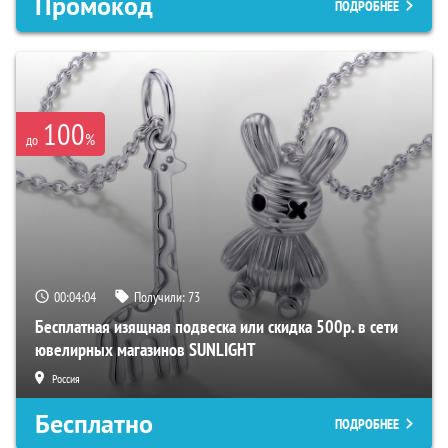
Промокод
ПОДРОБНЕЕ
100
%
до
00:04:04
Получили:
73
Бесплатная изящная подвеска или скидка 500р. в сети
ювелирных магазинов SUNLIGHT
Россия
Бесплатно
ПОДРОБНЕЕ