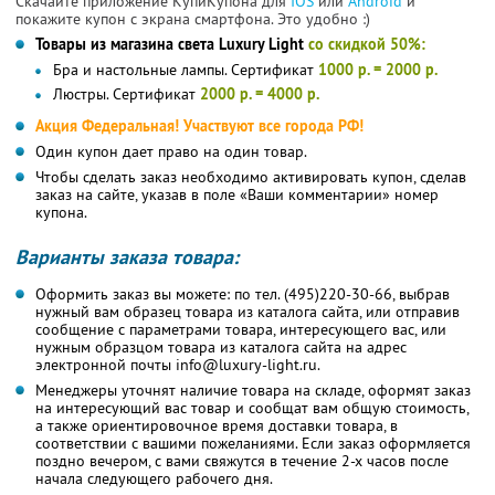
Скачайте приложение КупиКупона для
IOS
или
Android
и
покажите купон с экрана смартфона. Это удобно :)
Товары из магазина cвета Luxury Light
со скидкой 50%:
Бра и настольные лампы. Сертификат
1000 р. = 2000 р.
Люстры. Сертификат
2000 р. = 4000 р.
Акция Федеральная! Участвуют все города РФ!
Один купон дает право на один товар.
Чтобы сделать заказ необходимо активировать купон, сделав
заказ на сайте, указав в поле «Ваши комментарии» номер
купона.
Варианты заказа товара:
Оформить заказ вы можете: по тел. (495)220-30-66, выбрав
нужный вам образец товара из каталога сайта, или отправив
сообщение с параметрами товара, интересующего вас, или
нужным образцом товара из каталога сайта на адрес
электронной почты info@luxury-light.ru.
Менеджеры уточнят наличие товара на складе, оформят заказ
на интересующий вас товар и сообщат вам общую стоимость,
а также ориентировочное время доставки товара, в
соответствии с вашими пожеланиями. Если заказ оформляется
поздно вечером, с вами свяжутся в течение 2-х часов после
начала следующего рабочего дня.