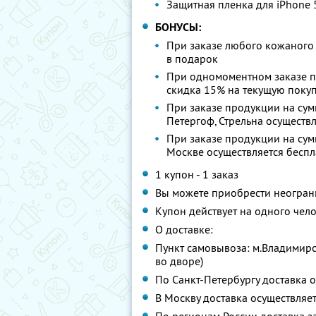
Защитная пленка для iPhone 
БОНУСЫ:
При заказе любого кожаного 
в подарок
При одномоментном заказе п
скидка 15% на текущую поку
При заказе продукции на сум
Петергоф, Стрельна осуществ
При заказе продукции на сумм
Москве осуществляется беспл
1 купон - 1 заказ
Вы можете приобрести неограни
Купон действует на одного чел
О доставке:
Пункт самовывоза: м.Владимирск
во дворе)
По Санкт-Петербургу доставка о
В Москву доставка осуществляе