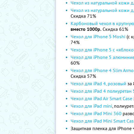
Чехол из натуральной кожи д
Чехол из натуральной кожи д
Скидка 71%
Карбоновый чехол в крупную
вместо 1000р.
Скидка 61%
Чехол для iPhone 5 Moshi
(c 
74%
Чехол для iPhone 5 с «яблок
Чехол для iPhone 5 алюмини
60%
Чехол для iPhone 4 Slim Armo
Скидка 57%
Чехол для iPad 4, розовый
за
Чехол для iPad 4 полиуретан 
Чехол для iPad Air Smart Case
Чехол для iPad mini
, полиуре
Чехол для iPad Mini 360
разво
Чехол для iPad Mini Smart Cas
Защитная пленка для iPhone 