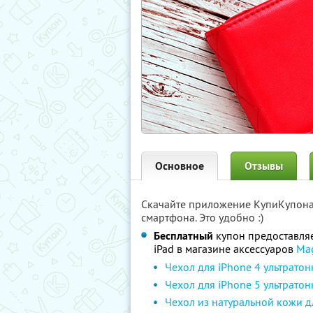
Основное
Отзывы
Скачайте приложение КупиКупон
смартфона. Это удобно :)
Бесплатный
купон предоставля
iPad в магазине аксессуаров
Ma
Чехол для iPhone 4 ультрато
Чехол для iPhone 5 ультрато
Чехол из натуральной кожи д