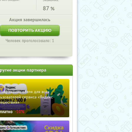
Экономия:
87
%
Акция завершилась
ПОВТОРИТЬ АКЦИЮ
Человек проголосовало: 1
ругие акции партнера
нирование отеля для всех
ьзователей сервиса «Яндекс
тешествия»
сплатно
-10%