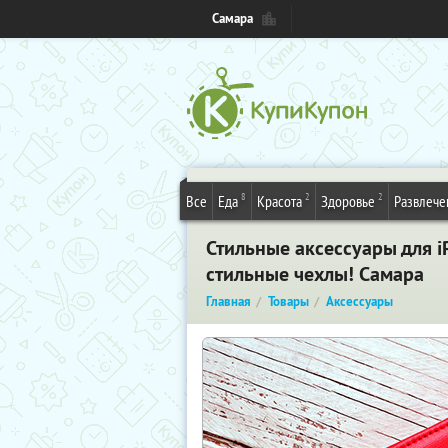
Самара
8
2
2
Все
Еда
Красота
Здоровье
Развлече
Стильные аксессуары для i
стильные чехлы! Самара
Главная
Товары
Аксессуары