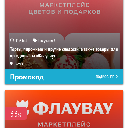
11:51:38
Получили:
6
Торты, пирожные и другие сладости, а также товары для
праздника на «Флаувау»
Россия
Промокод
ПОДРОБНЕЕ
-33
%