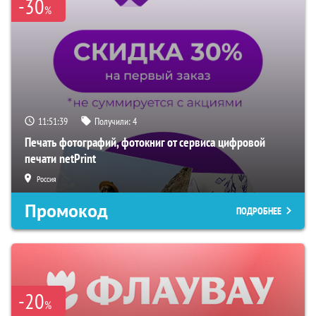
-30
%
11:51:38
Получили:
4
Печать фотографий, фотокниг от сервиса цифровой
печати netPrint
Россия
Промокод
ПОДРОБНЕЕ
-20
%