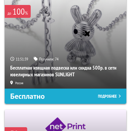
100
%
до
11:51:38
Получили:
74
Бесплатная изящная подвеска или скидка 500р. в сети
ювелирных магазинов SUNLIGHT
Россия
Бесплатно
ПОДРОБНЕЕ