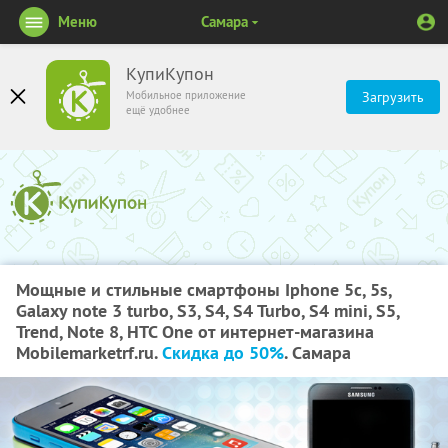
Меню
Самара
КупиКупон
Мобильное приложение
Загрузить
ещё удобнее
Мощные и стильные смартфоны Iphone 5c, 5s,
Galaxy note 3 turbo, S3, S4, S4 Turbo, S4 mini, S5,
Trend, Note 8, HTC One от интернет-магазина
Mobilemarketrf.ru.
Скидка до 50%
. Самара