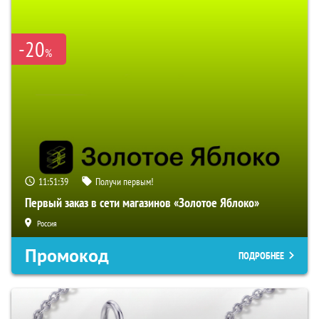
-20
%
11:51:38
Получи первым!
Первый заказ в сети магазинов «Золотое Яблоко»
Россия
Промокод
ПОДРОБНЕЕ