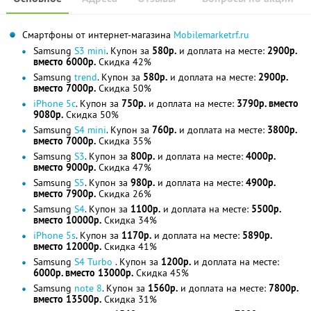
Смартфоны от интернет-магазина
Mobilemarketrf.ru
Samsung
S3 mini
. Купон за
580р.
и доплата на месте:
2900р.
вместо 6000р.
Скидка 42%
Samsung
trend
. Купон за
580р.
и доплата на месте:
2900р.
вместо 7000р.
Скидка 50%
iPhone 5c
. Купон за
750р.
и доплата на месте:
3790р. вместо
9080р.
Скидка 50%
Samsung
S4 mini
. Купон за
760р.
и доплата на месте:
3800р.
вместо 7000р.
Скидка 35%
Samsung
S3
. Купон за
800р.
и доплата на месте:
4000р.
вместо 9000р.
Скидка 47%
Samsung
S5
. Купон за
980р.
и доплата на месте:
4900р.
вместо 7900р.
Скидка 26%
Samsung
S4
. Купон за
1100р.
и доплата на месте:
5500р.
вместо 10000р.
Скидка 34%
iPhone 5s
. Купон за
1170р.
и доплата на месте:
5890р.
вместо 12000р.
Скидка 41%
Samsung
S4 Turbo
. Купон за
1200р.
и доплата на месте:
6000р. вместо 13000р.
Скидка 45%
Samsung
note 8
. Купон за
1560р.
и доплата на месте:
7800р.
вместо 13500р.
Скидка 31%