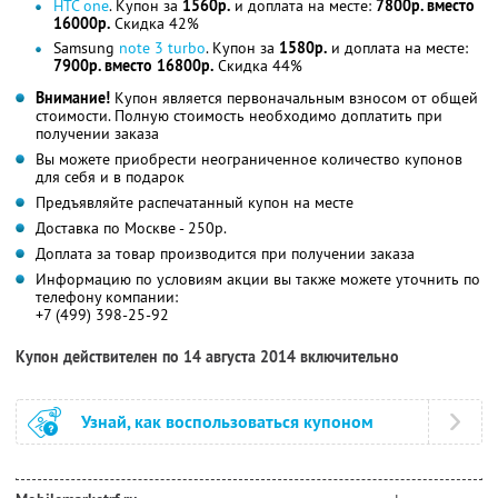
HTC one
. Купон за
1560р.
и доплата на месте:
7800р. вместо
16000р.
Скидка 42%
Samsung
note 3 turbo
. Купон за
1580р.
и доплата на месте:
7900р. вместо 16800р.
Скидка 44%
Внимание!
Купон является первоначальным взносом от общей
стоимости. Полную стоимость необходимо доплатить при
получении заказа
Вы можете приобрести неограниченное количество купонов
для себя и в подарок
Предъявляйте распечатанный купон на месте
Доставка по Москве - 250р.
Доплата за товар производится при получении заказа
Информацию по условиям акции вы также можете уточнить по
телефону компании:
+7 (499) 398-25-92
Купон действителен по 14 августа 2014 включительно
Узнай, как воспользоваться купоном