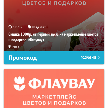
11:51:38
Получили:
18
Скидка 1000р. на первый заказ на маркетплейсе цветов
и подарков «Флаувау»
Россия
Промокод
ПОДРОБНЕЕ