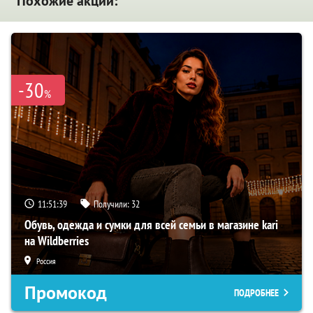
Похожие акции:
-30
%
11:51:38
Получили:
32
Обувь, одежда и сумки для всей семьи в магазине kari
на Wildberries
Россия
Промокод
ПОДРОБНЕЕ