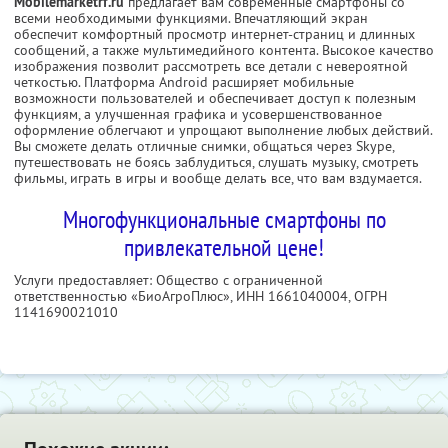
Mobilemarketrf.ru
предлагает вам современные смартфоны со
всеми необходимыми функциями. Впечатляющий экран
обеспечит комфортный просмотр интернет-страниц и длинных
сообщений, а также мультимедийного контента. Высокое качество
изображения позволит рассмотреть все детали с невероятной
четкостью. Платформа Android расширяет мобильные
возможности пользователей и обеспечивает доступ к полезным
функциям, а улучшенная графика и усовершенствованное
оформление облегчают и упрощают выполнение любых действий.
Вы сможете делать отличные снимки, общаться через Skype,
путешествовать не боясь заблудиться, слушать музыку, смотреть
фильмы, играть в игры и вообще делать все, что вам вздумается.
Многофункциональные смартфоны по
привлекательной цене!
Услуги предоставляет: Общество с ограниченной
ответственностью «БиоАгроПлюс»,
ИНН 1661040004
, ОГРН
1141690021010