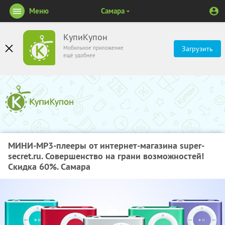
Меню
Самара
КупиКупон
Мобильное приложение
Загрузить
ещё удобнее
МИНИ-MP3-плееры от интернет-магазина super-
secret.ru. Совершенство на грани возможностей!
Скидка 60%. Самара