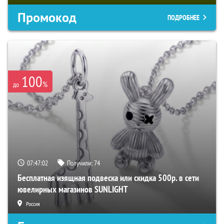
Промокод
ПОДРОБНЕЕ
100
%
до
07:47:01
Получили:
74
Бесплатная изящная подвеска или скидка 500р. в сети
ювелирных магазинов SUNLIGHT
Россия