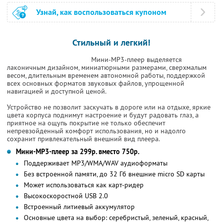
Узнай, как воспользоваться купоном
Стильный и легкий!
Мини-MP3-плеер выделяется
лаконичным дизайном, миниатюрными размерами, сверхмалым
весом, длительным временем автономной работы, поддержкой
всех основных форматов звуковых файлов, упрощенной
навигацией и доступной ценой.
Устройство не позволит заскучать в дороге или на отдыхе, яркие
цвета корпуса поднимут настроение и будут радовать глаз, а
приятное на ощупь покрытие не только обеспечит
непревзойденный комфорт использования, но и надолго
сохранит привлекательный внешний вид плеера.
Мини-MP3-плеер за 299р. вместо 750р.
Поддерживает MP3/WMA/WAV аудиоформаты
Без встроенной памяти, до 32 Гб внешние micro SD карты
Может использоваться как карт-ридер
Высокоскоростной USB 2.0
Встроенный литиевый аккумулятор
Основные цвета на выбор: серебристый, зеленый, красный,