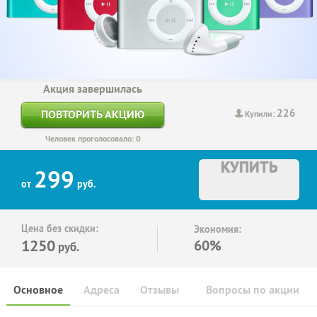
Акция завершилась
226
ПОВТОРИТЬ АКЦИЮ
Купили:
Человек проголосовало: 0
КУПИТЬ
299
от
руб.
Цена без скидки:
Экономия:
1250
60%
руб.
Основное
Адреса
Отзывы
Вопросы по акции