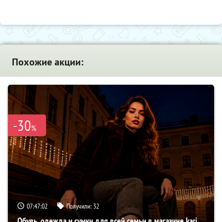
Похожие акции:
-30
%
07:47:01
Получили:
32
Обувь, одежда и сумки для всей семьи в магазине kari