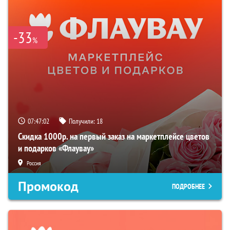
-33
%
07:47:01
Получили:
18
Скидка 1000р. на первый заказ на маркетплейсе цветов
и подарков «Флаувау»
Россия
Промокод
ПОДРОБНЕЕ