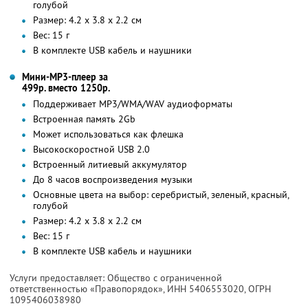
голубой
Размер: 4.2 х 3.8 х 2.2 см
Вес: 15 г
В комплекте USB кабель и наушники
Мини-MP3-плеер за
499р. вместо 1250р.
Поддерживает MP3/WMA/WAV аудиоформаты
Встроенная память 2Gb
Может использоваться как флешка
Высокоскоростной USB 2.0
Встроенный литиевый аккумулятор
До 8 часов воспроизведения музыки
Основные цвета на выбор: серебристый, зеленый, красный,
голубой
Размер: 4.2 х 3.8 х 2.2 см
Вес: 15 г
В комплекте USB кабель и наушники
Услуги предоставляет: Общество с ограниченной
ответственностью «Правопорядок»,
ИНН 5406553020
, ОГРН
1095406038980