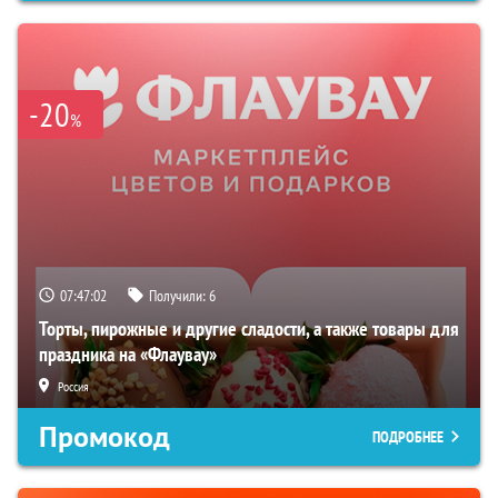
-20
%
07:47:01
Получили:
6
Торты, пирожные и другие сладости, а также товары для
праздника на «Флаувау»
Россия
Промокод
ПОДРОБНЕЕ