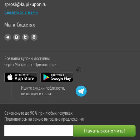
sprosi@kupikupon.ru
Связаться с нами
Мы в Соцсетях
Все наши купоны доступны
через Мобильное Приложение:
Ищите скидки поблизости,
не выходя из чата:
Сэкономьте до 90% при любых покупках
Подпишитесь на самые выгодные предложения