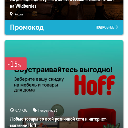
на Wildberries
Россия
Промокод
ПОДРОБНЕЕ
-15
%
07:47:01
Получили:
83
Любые товары во всей розничной сети и интернет-
магазине Hoff