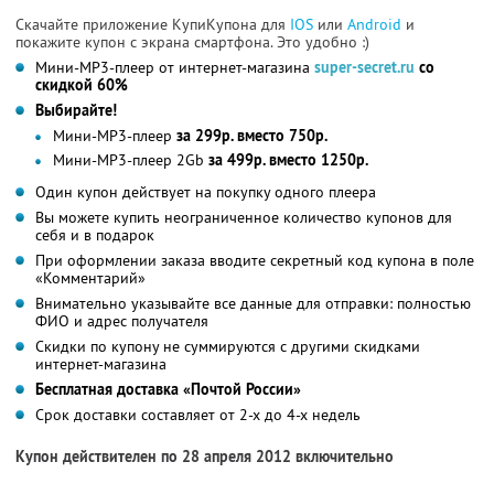
Скачайте приложение КупиКупона для
IOS
или
Android
и
покажите купон с экрана смартфона. Это удобно :)
Мини-MP3-плеер от интернет-магазина
super-secret.ru
со
скидкой 60%
Выбирайте!
Мини-MP3-плеер
за 299р. вместо 750р.
Мини-MP3-плеер 2Gb
за 499р. вместо 1250р.
Один купон действует на покупку одного плеера
Вы можете купить неограниченное количество купонов для
себя и в подарок
При оформлении заказа вводите секретный код купона в поле
«Комментарий»
Внимательно указывайте все данные для отправки: полностью
ФИО и адрес получателя
Скидки по купону не суммируются с другими скидками
интернет-магазина
Бесплатная доставка «Почтой России»
Срок доставки составляет от 2-х до 4-х недель
Купон действителен по 28 апреля 2012 включительно