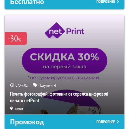
Бесплатно
ПОДРОБНЕЕ
-30
%
07:47:01
Получили:
4
Печать фотографий, фотокниг от сервиса цифровой
печати netPrint
Россия
Промокод
ПОДРОБНЕЕ