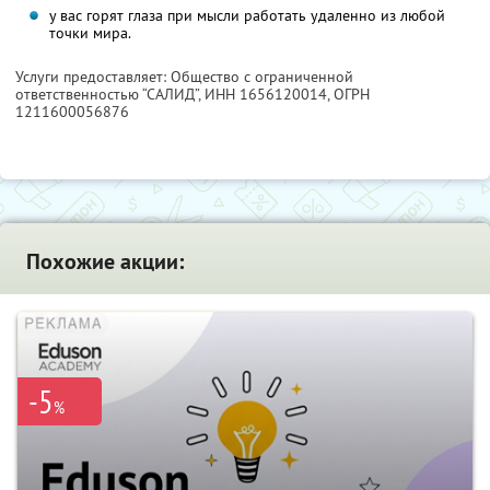
у вас горят глаза при мысли работать удаленно из любой
точки мира.
Услуги предоставляет: Общество с ограниченной
ответственностью “САЛИД”,
ИНН 1656120014
, ОГРН
1211600056876
Похожие акции:
-5
%