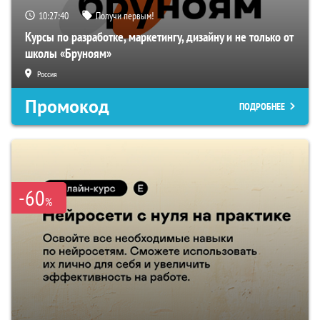
10:27:39
Получи первым!
Курсы по разработке, маркетингу, дизайну и не только от
школы «Бруноям»
Россия
Промокод
ПОДРОБНЕЕ
-60
%