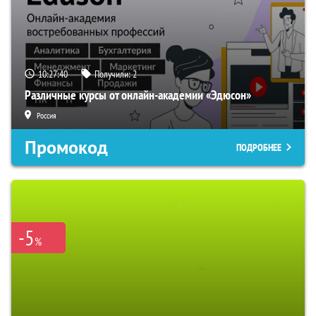
10:27:39
Получили:
2
Различные курсы от онлайн-академии «Эдюсон»
Россия
Промокод
ПОДРОБНЕЕ
-5
%