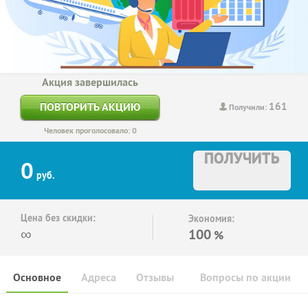
Акция завершилась
161
ПОВТОРИТЬ АКЦИЮ
Получили:
Человек проголосовало: 0
ПОЛУЧИТЬ
0
руб.
Цена без скидки:
Экономия:
∞
100
%
Основное
Адреса
Отзывы
Вопросы по акции