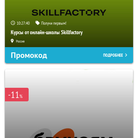
10:27:39
Получи первым!
Курсы от онлайн-школы Skillfactory
Россия
Промокод
ПОДРОБНЕЕ
-11
%