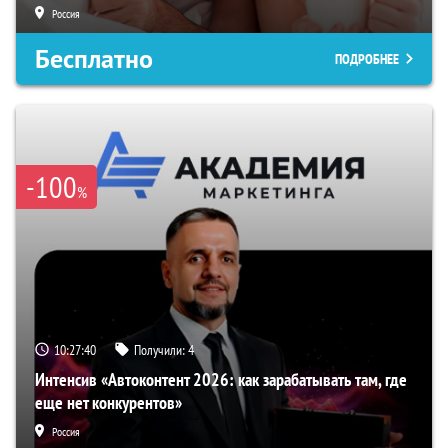
Россия
Бесплатно
ПОДРОБНЕЕ
-100
%
10:27:39
Получили:
4
Интенсив «Автоконтент 2026: как зарабатывать там, где
еще нет конкурентов»
Россия