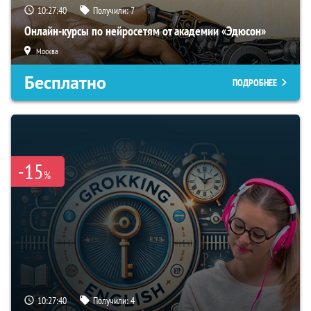
10:27:39
Получили:
7
Онлайн-курсы по нейросетям от академии «Эдюсон»
Москва
Бесплатно
ПОДРОБНЕЕ
-15
%
10:27:39
Получили:
4