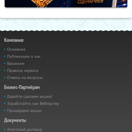
Компания
Основное
Публикации о нас
Вакансии
Правила сервиса
Ответы на вопросы
Бизнес-Партнёрам
Давайте сделаем акцию!
Заработайте, как Вебмастер
Прошедшие акции
Документы
Агентский договор