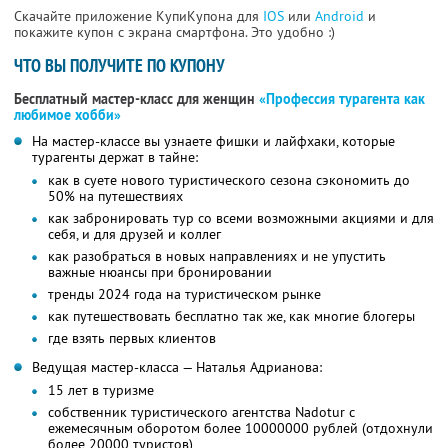
Скачайте приложение КупиКупона для
IOS
или
Android
и
покажите купон с экрана смартфона. Это удобно :)
ЧТО ВЫ ПОЛУЧИТЕ ПО КУПОНУ
Бесплатный мастер-класс для женщин
«Профессия турагента как
любимое хобби»
На мастер-классе вы узнаете фишки и лайфхаки, которые
турагенты держат в тайне:
как в суете нового туристического сезона сэкономить до
50% на путешествиях
как забронировать тур со всеми возможными акциями и для
себя, и для друзей и коллег
как разобраться в новых направлениях и не упустить
важные нюансы при бронировании
тренды 2024 года на туристическом рынке
как путешествовать бесплатно так же, как многие блогеры
где взять первых клиентов
Ведущая мастер-класса — Наталья Адрианова:
15 лет в туризме
собственник туристического агентства Nadotur с
ежемесячным оборотом более 10000000 рублей (отдохнули
более 20000 туристов)