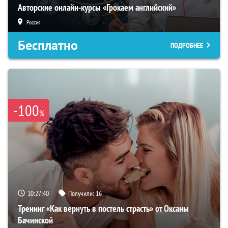
Авторские онлайн-курсы «Грокаем английский»
Россия
Бесплатно
ПОДРОБНЕЕ
-100
%
10:27:39
Получили:
16
Тренинг «Как вернуть в постель страсть» от Оксаны
Бачинской