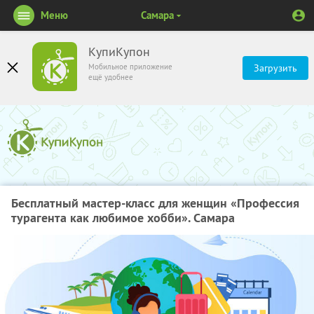
Меню
Самара
КупиКупон
Мобильное приложение
Загрузить
ещё удобнее
Бесплатный мастер-класс для женщин «Профессия
турагента как любимое хобби». Самара