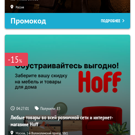
Россия
Промокод
ПОДРОБНЕЕ
-15
%
04:27:00
Получили:
83
Любые товары во всей розничной сети и интернет-
магазине Hoff
Москва, 1-й Волоколамский проезд, 10с1