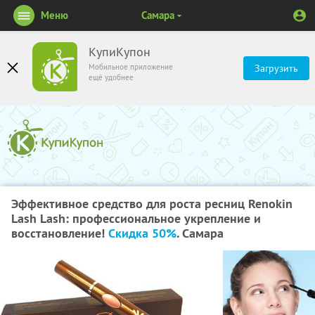
Меню
Самара
КупиКупон
Мобильное приложение
Загрузить
ещё удобнее
Эффективное средство для роста ресниц Renokin
Lash Lash: профессиональное укрепление и
восстановление!
Скидка 50%
. Самара