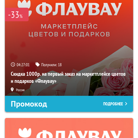
-33
%
04:27:00
Получили:
18
Скидка 1000р. на первый заказ на маркетплейсе цветов
и подарков «Флаувау»
Россия
Промокод
ПОДРОБНЕЕ