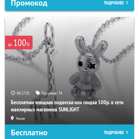
Промокод
ПОДРОБНЕЕ
100
%
до
04:27:00
Получили:
74
Бесплатная изящная подвеска или скидка 500р. в сети
ювелирных магазинов SUNLIGHT
Россия
Бесплатно
ПОДРОБНЕЕ