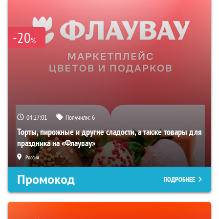
-20
%
04:27:00
Получили:
6
Торты, пирожные и другие сладости, а также товары для
праздника на «Флаувау»
Россия
Промокод
ПОДРОБНЕЕ