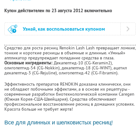
Купон действителен по 23 августа 2012 включительно
Узнай, как воспользоваться купоном
Средство для роста ресниц Renokin Lash Lash превращает ломкие,
тонкие и короткие ресницы в объемные и длинные. «Умный»
аппликатор предупреждает попадание средства в глаза.
Основные ингредиенты:
Декапептид-10 (CG-Keramin2),
олигопептид-54 (CG-Nokkin), декапептид-18 (CG-WINT), ацетил
декапептид-3 (CG-Rejuline), олигопептид-42 (CG-Fibramin).
Эффективность препаратов RENOKIN доказана клинически, они
не обладают побочными эффектами, а в основе их рецептуры -
современные разработки биотехнологической компании Caregen
(Южная Корея-США-Швейцария). Средства обеспечивают
профессиональное восстановление ресниц в домашних условиях.
Красота больше не требует жертв!
Все для длинных и шелковистых ресниц!