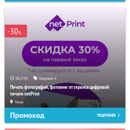
-30
%
04:27:00
Получили:
4
Печать фотографий, фотокниг от сервиса цифровой
печати netPrint
Россия
Промокод
ПОДРОБНЕЕ