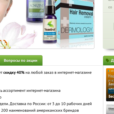
∞
Вопросы по акции
Д
ет
скидку 40%
на любой заказ в интернет-магазине
Бе
шк
сь ассортимент интернет-магазина
Бе
о
дели. Доставка по России: от 3 до 10 рабочих дней
ее 200 наименований американских брендов