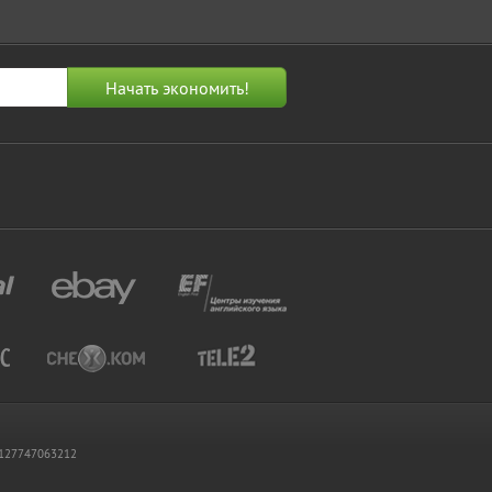
 1127747063212