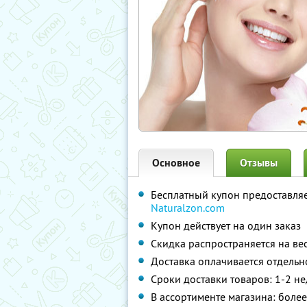
Основное
Отзывы
Бесплатный купон предоставля
Naturalzon.com
Купон действует на один заказ
Скидка распространяется на ве
Доставка оплачивается отдельн
Сроки доставки товаров: 1-2 не
В ассортименте магазина: бол