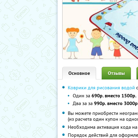
Основное
Отзывы
Коврики для рисования водой
о
Один за
690р. вместо 1500р.
Два за за
990р. вместо 3000р
Вы можете приобрести неограни
(из расчета один купон на одно
Необходима активация кода на 
Порядок действий для оформле