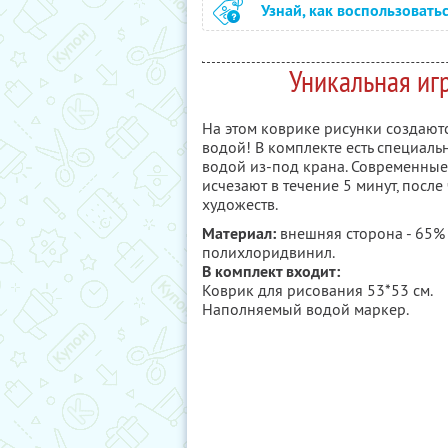
Узнай, как воспользовать
Уникальная иг
На этом коврике рисунки создают
водой! В комплекте есть специал
водой из-под крана. Современные 
исчезают в течение 5 минут, посл
художеств.
Материал:
внешняя сторона - 65% 
полихлоридвинил.
В комплект входит:
Коврик для рисования 53*53 см.
Наполняемый водой маркер.