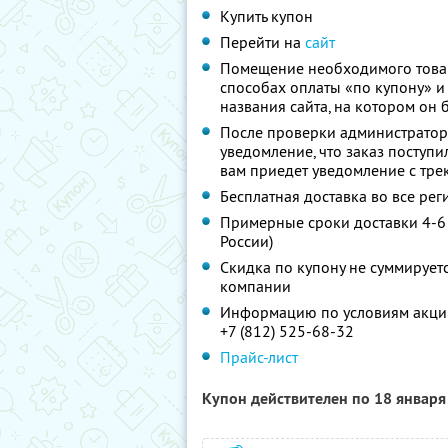
Купить купон
Перейти на
сайт
Помещение необходимого товар
способах оплаты «по купону» и
названия сайта, на котором он 
После проверки администраторо
уведомление, что заказ поступи
вам приедет уведомление с тре
Бесплатная доставка во все ре
Примерные сроки доставки 4-6 
России)
Скидка по купону не суммируе
компании
Информацию по условиям акции
+7 (812) 525-68-32
Прайс-лист
Купон действителен по 18 январ