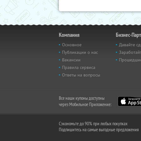
Компания
Бизнес-Пар
Основное
Давайте сд
Публикации о нас
Заработайт
Вакансии
Прошедши
Правила сервиса
Ответы на вопросы
Все наши купоны доступны
через Мобильное Приложение:
Сэкономьте до 90% при любых покупках
Подпишитесь на самые выгодные предложения