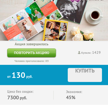
Акция завершилась
1429
ПОВТОРИТЬ АКЦИЮ
Купили:
Человек проголосовало: 89
КУПИТЬ
130
от
руб.
Цена без скидки:
Экономия:
7300
45%
руб.