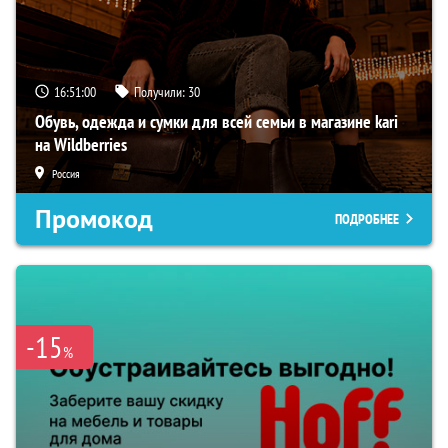
16:50:59
Получили:
30
Обувь, одежда и сумки для всей семьи в магазине kari
на Wildberries
Россия
Промокод
ПОДРОБНЕЕ
-15
%