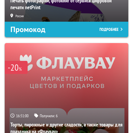
Печать фотографий, фотокниг от сервиса цифровой
печати netPrint
Россия
Промокод
ПОДРОБНЕЕ
-20
%
16:50:59
Получили:
6
Торты, пирожные и другие сладости, а также товары для
праздника на «Флаувау»