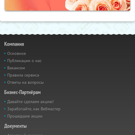
Компания
Основное
Публикации о нас
Вакансии
Правила сервиса
Ответы на вопросы
Бизнес-Партнёрам
Давайте сделаем акцию!
Заработайте, как Вебмастер
Прошедшие акции
Документы