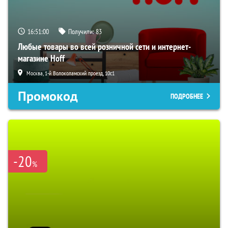
16:50:59
Получили:
83
Любые товары во всей розничной сети и интернет-
магазине Hoff
Москва, 1-й Волоколамский проезд, 10с1
Промокод
ПОДРОБНЕЕ
-20
%