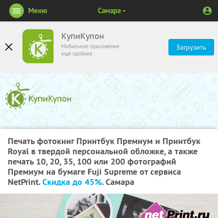
Меню
Самара
КупиКупон
Мобильное приложение
Загрузить
ещё удобнее
Печать фотокниг Принтбук Премиум и Принтбук
Royal в твердой персональной обложке, а также
печать 10, 20, 35, 100 или 200 фотографий
Премиум на бумаге Fuji Supreme от сервиса
NetPrint.
Скидка до 45%
. Самара