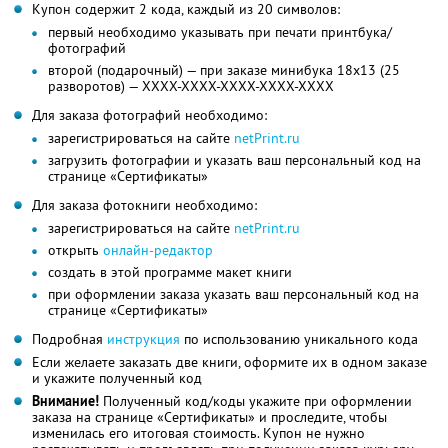
Купон содержит 2 кода, каждый из 20 символов:
первый необходимо указывать при печати принтбука/
фотографий
второй (подарочный) — при заказе минибука 18х13 (25
разворотов) — XXXX-XXXX-XXXX-XXXX-XXXX
Для заказа фотографий необходимо:
зарегистрироваться на сайте
netPrint.ru
загрузить фотографии и указать ваш персональный код на
странице «Сертификаты»
Для заказа фотокниги необходимо:
зарегистрироваться на сайте
netPrint.ru
открыть
онлайн-редактор
создать в этой программе макет книги
при оформлении заказа указать ваш персональный код на
странице «Сертификаты»
Подробная
инструкция
по использованию уникального кода
Если желаете заказать две книги, оформите их в одном заказе
и укажите полученный код
Внимание!
Полученный код/коды укажите при оформлении
заказа на странице «Сертификаты» и проследите, чтобы
изменилась его итоговая стоимость. Купон не нужно