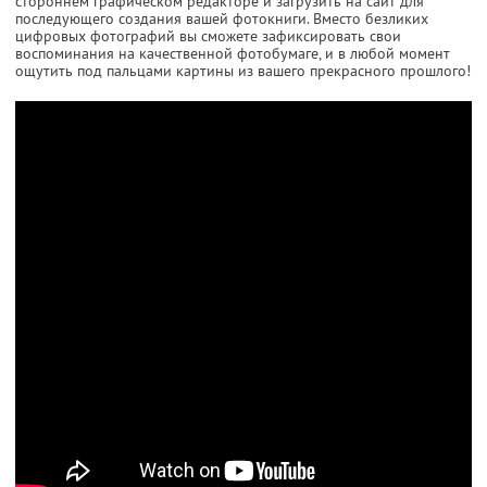
стороннем графическом редакторе и загрузить на сайт для
последующего создания вашей фотокниги. Вместо безликих
цифровых фотографий вы сможете зафиксировать свои
воспоминания на качественной фотобумаге, и в любой момент
ощутить под пальцами картины из вашего прекрасного прошлого!