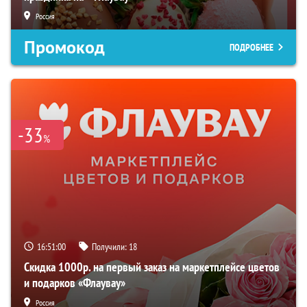
Россия
Промокод
ПОДРОБНЕЕ
-33
%
16:50:59
Получили:
18
Скидка 1000р. на первый заказ на маркетплейсе цветов
и подарков «Флаувау»
Россия