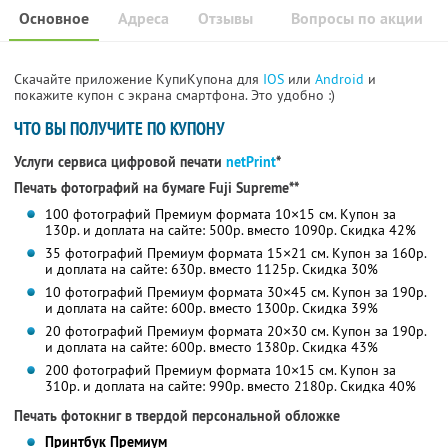
Основное
Адреса
Отзывы
Вопросы по акции
Скачайте приложение КупиКупона для
IOS
или
Android
и
покажите купон с экрана смартфона. Это удобно :)
ЧТО ВЫ ПОЛУЧИТЕ ПО КУПОНУ
Услуги сервиса цифровой печати
netPrint
*
Печать фотографий на бумаге Fuji Supreme**
100 фотографий Премиум формата 10×15 см. Купон за
130р. и доплата на сайте: 500р. вместо 1090р. Скидка 42%
35 фотографий Премиум формата 15×21 см. Купон за 160р.
и доплата на сайте: 630р. вместо 1125р. Скидка 30%
10 фотографий Премиум формата 30×45 см. Купон за 190р.
и доплата на сайте: 600р. вместо 1300р. Скидка 39%
20 фотографий Премиум формата 20×30 см. Купон за 190р.
и доплата на сайте: 600р. вместо 1380р. Скидка 43%
200 фотографий Премиум формата 10×15 см. Купон за
310р. и доплата на сайте: 990р. вместо 2180р. Скидка 40%
Печать фотокниг в твердой персональной обложке
Принтбук Премиум