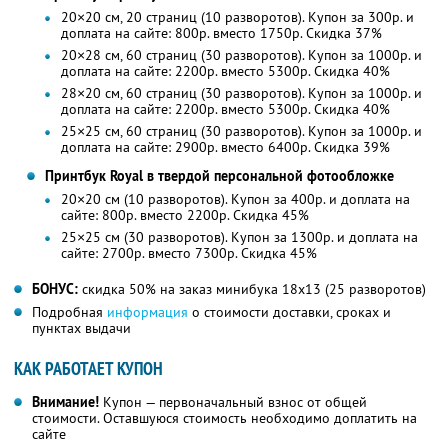
20×20 см, 20 страниц (10 разворотов). Купон за 300р. и
доплата на сайте: 800р. вместо 1750р. Скидка 37%
20×28 см, 60 страниц (30 разворотов). Купон за 1000р. и
доплата на сайте: 2200р. вместо 5300р. Скидка 40%
28×20 см, 60 страниц (30 разворотов). Купон за 1000р. и
доплата на сайте: 2200р. вместо 5300р. Скидка 40%
25×25 см, 60 страниц (30 разворотов). Купон за 1000р. и
доплата на сайте: 2900р. вместо 6400р. Скидка 39%
Принтбук Royal в твердой персональной фотообложке
20×20 см (10 разворотов). Купон за 400р. и доплата на
сайте: 800р. вместо 2200р. Скидка 45%
25×25 см (30 разворотов). Купон за 1300р. и доплата на
сайте: 2700р. вместо 7300р. Скидка 45%
БОНУС:
скидка 50% на заказ минибука 18х13 (25 разворотов)
Подробная
информация
о стоимости доставки, сроках и
пунктах выдачи
КАК РАБОТАЕТ КУПОН
Внимание!
Купон — первоначальный взнос от общей
стоимости. Оставшуюся стоимость необходимо доплатить на
сайте