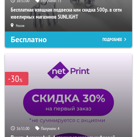
16:50:59
Получили:
73
Бесплатная изящная подвеска или скидка 500р. в сети
ювелирных магазинов SUNLIGHT
Россия
Бесплатно
ПОДРОБНЕЕ
-30
%
16:50:59
Получили:
4