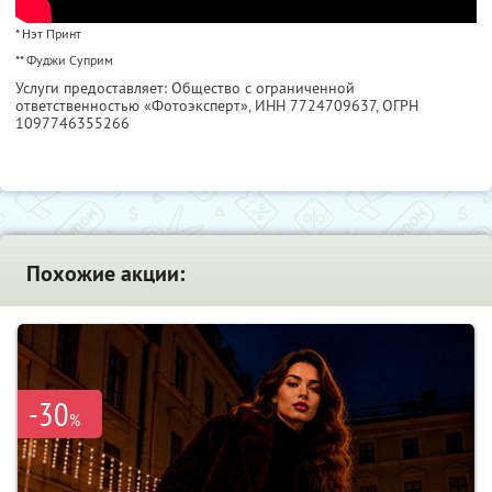
* Нэт Принт
** Фуджи Суприм
Услуги предоставляет: Общество с ограниченной
ответственностью «Фотоэксперт»,
ИНН 7724709637
, ОГРН
1097746355266
Похожие акции:
-30
%