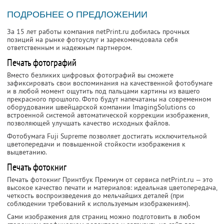
ПОДРОБНЕЕ О ПРЕДЛОЖЕНИИ
За 15 лет работы компания netPrint.ru добилась прочных
позиций на рынке фотоуслуг и зарекомендовала себя
ответственным и надежным партнером.
Печать фотографий
Вместо безликих цифровых фотографий вы сможете
зафиксировать свои воспоминания на качественной фотобумаге
и в любой момент ощутить под пальцами картины из вашего
прекрасного прошлого. Фото будут напечатаны на современном
оборудовании швейцарской компании ImagingSolutions со
встроенной системой автоматической коррекции изображения,
позволяющей улучшать качество исходных файлов.
Фотобумага Fuji Supreme позволяет достигать исключительной
цветопередачи и повышенной стойкости изображения к
выцветанию.
Печать фотокниг
Печать фотокниг Принтбук Премиум от сервиса netPrint.ru — это
высокое качество печати и материалов: идеальная цветопередача,
четкость воспроизведения до мельчайших деталей (при
соблюдении требований к используемым изображениям).
Сами изображения для страниц можно подготовить в любом