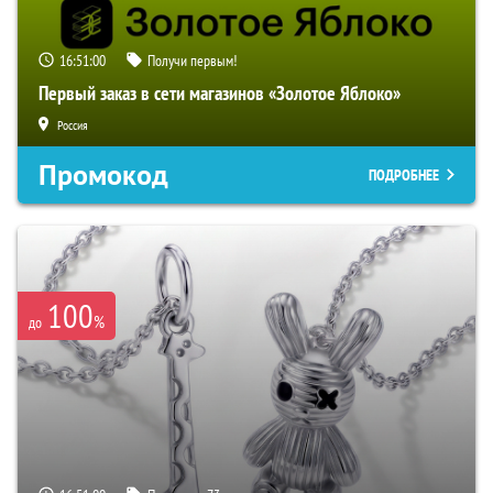
16:50:59
Получи первым!
Первый заказ в сети магазинов «Золотое Яблоко»
Россия
Промокод
ПОДРОБНЕЕ
100
%
до