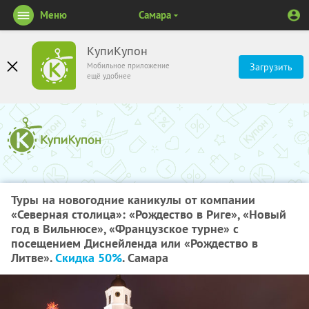
Меню
Самара
КупиКупон
Мобильное приложение
Загрузить
ещё удобнее
Туры на новогодние каникулы от компании
«Северная столица»: «Рождество в Риге», «Новый
год в Вильнюсе», «Французское турне» с
посещением Диснейленда или «Рождество в
Литве».
Скидка 50%
. Самара