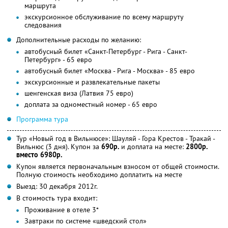
маршрута
экскурсионное обслуживание по всему маршруту
следования
Дополнительные расходы по желанию:
автобусный билет «Санкт-Петербург - Рига - Санкт-
Петербург» - 65 евро
автобусный билет «Москва - Рига - Москва» - 85 евро
экскурсионные и развлекательные пакеты
шенгенская виза (Латвия 75 евро)
доплата за одноместный номер - 65 евро
Программа тура
Тур «Новый год в Вильнюсе»: Шауляй - Гора Крестов - Тракай -
Вильнюс (3 дня). Купон за
690р.
и доплата на месте:
2800р.
вместо 6980р.
Купон является первоначальным взносом от общей стоимости.
Полную стоимость необходимо доплатить на месте
Выезд: 30 декабря 2012г.
В стоимость тура входит:
Проживание в отеле 3*
Завтраки по системе «шведский стол»