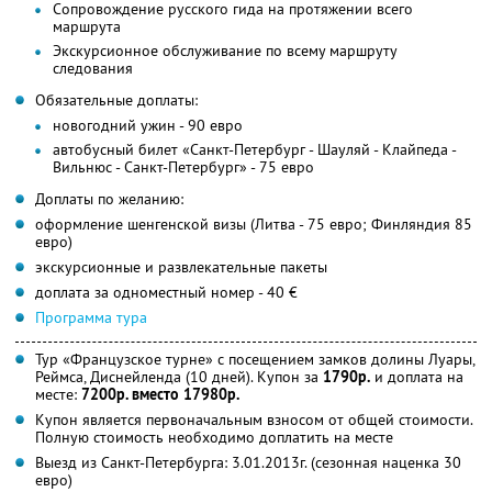
Сопровождение русского гида на протяжении всего
маршрута
Экскурсионное обслуживание по всему маршруту
следования
Обязательные доплаты:
новогодний ужин - 90 евро
автобусный билет «Санкт-Петербург - Шауляй - Клайпеда -
Вильнюс - Санкт-Петербург» - 75 евро
Доплаты по желанию:
оформление шенгенской визы (Литва - 75 евро; Финляндия 85
евро)
экскурсионные и развлекательные пакеты
доплата за одноместный номер - 40 €
Программа тура
Тур «Французское турне» с посещением замков долины Луары,
Реймса, Диснейленда (10 дней). Купон за
1790р.
и доплата на
месте:
7200р. вместо 17980р.
Купон является первоначальным взносом от общей стоимости.
Полную стоимость необходимо доплатить на месте
Выезд из Санкт-Петербурга: 3.01.2013г. (сезонная наценка 30
евро)