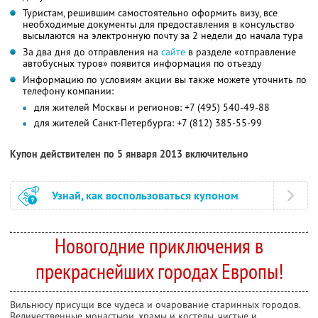
Туристам, решившим самостоятельно оформить визу, все
необходимые документы для предоставления в консульство
высылаются на электронную почту за 2 недели до начала тура
За два дня до отправления на
сайте
в разделе «отправление
автобусных туров» появится информация по отъезду
Информацию по условиям акции вы также можете уточнить по
телефону компании:
для жителей Москвы и регионов: +7 (495) 540-49-88
для жителей Санкт-Петербурга: +7 (812) 385-55-99
Купон действителен по 5 января 2013 включительно
Узнай, как воспользоваться купоном
Новогодние приключения в
прекраснейших городах Европы!
Вильнюсу присущи все чудеса и очарование старинных городов.
Величественные монастыри, храмы и костелы, чистые и