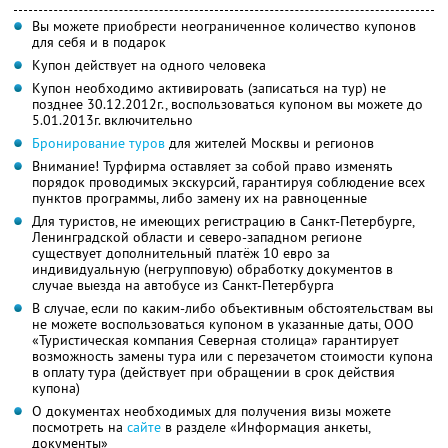
Вы можете приобрести неограниченное количество купонов
для себя и в подарок
Купон действует на одного человека
Купон необходимо активировать (записаться на тур) не
позднее 30.12.2012г., воспользоваться купоном вы можете до
5.01.2013г. включительно
Бронирование туров
для жителей Москвы и регионов
Внимание! Турфирма оставляет за собой право изменять
порядок проводимых экскурсий, гарантируя соблюдение всех
пунктов программы, либо замену их на равноценные
Для туристов, не имеющих регистрацию в Санкт-Петербурге,
Ленинградской области и северо-западном регионе
существует дополнительный платёж 10 евро за
индивидуальную (негрупповую) обработку документов в
случае выезда на автобусе из Санкт-Петербурга
В случае, если по каким-либо объективным обстоятельствам вы
не можете воспользоваться купоном в указанные даты, ООО
«Туристическая компания Северная столица» гарантирует
возможность замены тура или с перезачетом стоимости купона
в оплату тура (действует при обращении в срок действия
купона)
О документах необходимых для получения визы можете
посмотреть на
сайте
в разделе «Информация анкеты,
документы»