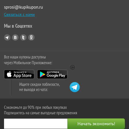
sprosi@kupikupon.ru
Связаться с нами
Мы в Соцсетях
Все наши купоны доступны
через Мобильное Приложение:
Ищите скидки поблизости,
не выходя из чата:
Сэкономьте до 90% при любых покупках
Подпишитесь на самые выгодные предложения