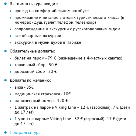
В стоимость тура входит:
проезд на комфортабельном автобусе
проживание и питание в отелях туристического класса (в
номерах - душ, туалет, телефон, телевизор)
сопровождение и экскурсии с русскоговорящим гидом.
все обзорные экскурсии
экскурсия в музей духов в Париже
Обязательные доплаты:
билет на паром - 79 € (размещение в 4-местных каютах)
топливный сбор - 50 €
дорожный сбор - 20 €
Доплаты по желанию:
виза - 85€
медицинская страховка - 10€
одноместный номер - 120 €
1 завтрак на пароме Viking Line – 12 € (взрослый); 7 € (дети
до 17 лет)
1 ужин на пароме Viking Line - 32 € (взрослый); 17 € (дети
до 17 лет)
Программа тура