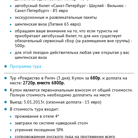
автобусный билет «Санкт-Петербург - Шауляй - Вильнюс -
Санкт-Петербург» - 85 евро
экскурсионные и развлекательные пакеты
шенгенская виза (Латвия 65 евро)
обращаем ваше внимание на то, что если туристы не
приобретают автобусный билет, то для них существует
обязательный сервисный сбор (за размещение вне группы) -
500р.
для этой поездки действительна любая уже открытая у вас
шенгенская виза
Программа тура
Тур «Рождество в Риге» (3 дня). Купон за
680р.
и доплата на
месте:
2720р. вместо 6800р.
Купон является первоначальным взносом от общей стоимости.
Полную стоимость необходимо доплатить на месте
Выезд: 5.01.2013г. (сезонная доплата - 15 евро)
В стоимость тура входит:
проживание в отеле 4*
завтраки по системе «шведский стол»
утреннее посещение SPA
сопровождение русского гида на протяжении всего