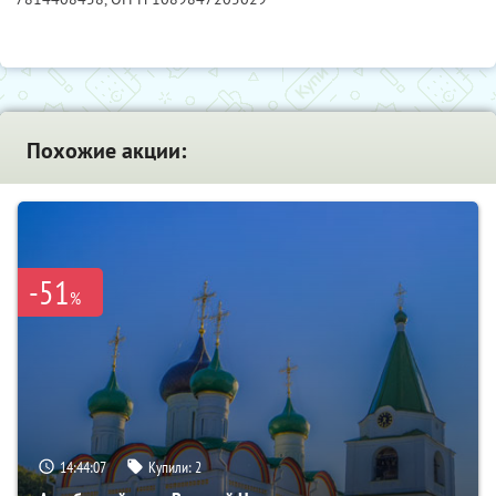
Похожие акции:
-51
%
14:44:06
Купили:
2