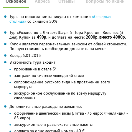
Основное
Адреса
Отзывы
Вопросы по акции
Туры на новогодние каникулы от компании
«Северная
столица»
со скидкой 50%
Тур «Рождество в Литве»: Шауляй - Гора Крестов - Вильнюс (3
дня). Купон за
490р.
и доплата на месте:
2000р. вместо 4980р.
Купон является первоначальным взносом от общей стоимости.
Полную стоимость необходимо доплатить на месте
Выезд: 5.01.2013
В стоимость тура входит:
проживание в отеле 3*
завтраки по системе «шведский стол»
сопровождение русского гида на протяжении всего
маршрута
экскурсионное обслуживание по всему маршруту
следования.
Дополнительные расходы по желанию:
оформление шенгенской визы (Литва - 75 евро; Финляндия -
85 евро)
экскурсионные и развлекательные пакеты
доплата за одноместный номер - 40 €