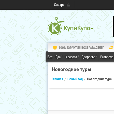
Самара
100% ГАРАНТИЯ ВОЗВРАТА ДЕНЕГ
8
2
2
Все
Еда
Красота
Здоровье
Развлече
Новогодние туры
Главная
Новый год
Новогодние туры