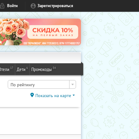
Войти
Зарегистрироваться
17
6
54
Отели
Дети
Промокоды
По рейтингу
Показать на карте