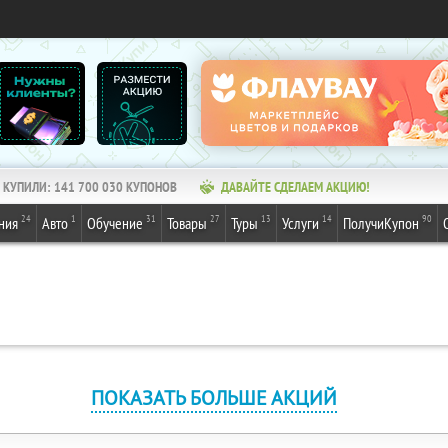
КУПИЛИ:
141 700 030
КУПОНОВ
ДАВАЙТЕ СДЕЛАЕМ АКЦИЮ!
24
1
31
27
13
14
90
ния
Авто
Обучение
Товары
Туры
Услуги
ПолучиКупон
ПОКАЗАТЬ БОЛЬШЕ АКЦИЙ