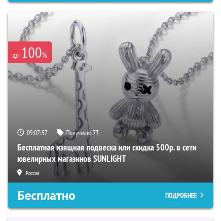
100
%
до
09:07:56
Получили:
73
Бесплатная изящная подвеска или скидка 500р. в сети
ювелирных магазинов SUNLIGHT
Россия
Бесплатно
ПОДРОБНЕЕ