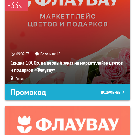
-33
%
09:07:56
Получили:
18
Скидка 1000р. на первый заказ на маркетплейсе цветов
и подарков «Флаувау»
Россия
Промокод
ПОДРОБНЕЕ