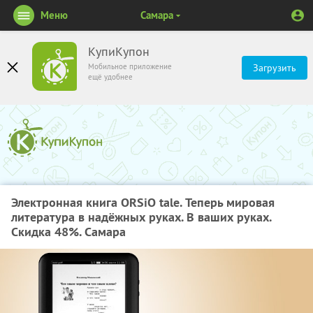
Меню
Самара
КупиКупон
Мобильное приложение
Загрузить
ещё удобнее
Электронная книга ORSiO tale. Теперь мировая
литература в надёжных руках. В ваших руках.
Скидка 48%. Самара