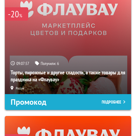
-20
%
09:07:56
Получили:
6
Торты, пирожные и другие сладости, а также товары для
праздника на «Флаувау»
Россия
Промокод
ПОДРОБНЕЕ