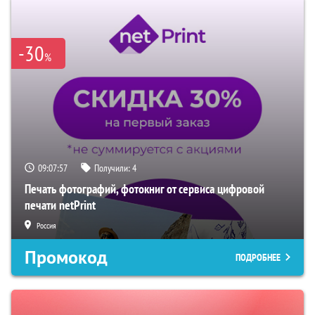
-30
%
09:07:56
Получили:
4
Печать фотографий, фотокниг от сервиса цифровой
печати netPrint
Россия
Промокод
ПОДРОБНЕЕ