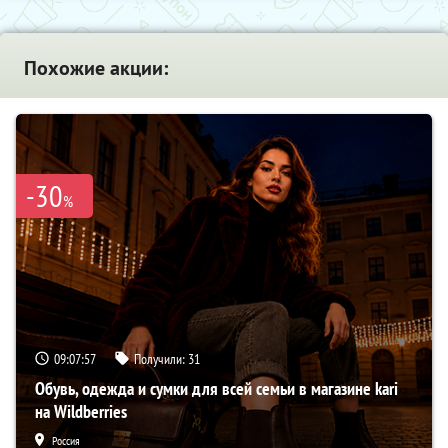
Похожие акции:
-30
%
09:07:56
Получили:
31
Обувь, одежда и сумки для всей семьи в магазине kari
на Wildberries
Россия