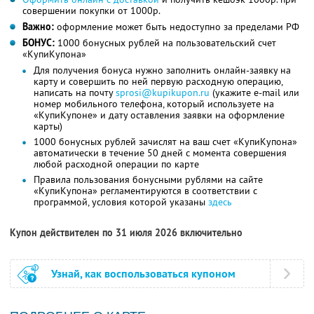
совершении покупки от 1000р.
Важно:
оформление может быть недоступно за пределами РФ
БОНУС:
1000 бонусных рублей на пользовательский счет
«КупиКупона»
Для получения бонуса нужно заполнить онлайн-заявку на
карту и совершить по ней первую расходную операцию,
написать на почту
sprosi@kupikupon.ru
(укажите e-mail или
номер мобильного телефона, который используете на
«КупиКупоне» и дату оставления заявки на оформление
карты)
1000 бонусных рублей зачислят на ваш счет «КупиКупона»
автоматически в течение 50 дней с момента совершения
любой расходной операции по карте
Правила пользования бонусными рублями на сайте
«КупиКупона» регламентируются в соответствии с
программой, условия которой указаны
здесь
Купон действителен по 31 июля 2026 включительно
Узнай, как воспользоваться купоном