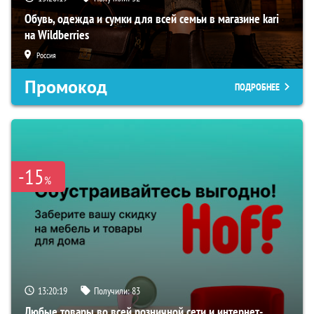
Обувь, одежда и сумки для всей семьи в магазине kari
на Wildberries
Россия
Промокод
ПОДРОБНЕЕ
-15
%
13:20:19
Получили:
83
Любые товары во всей розничной сети и интернет-