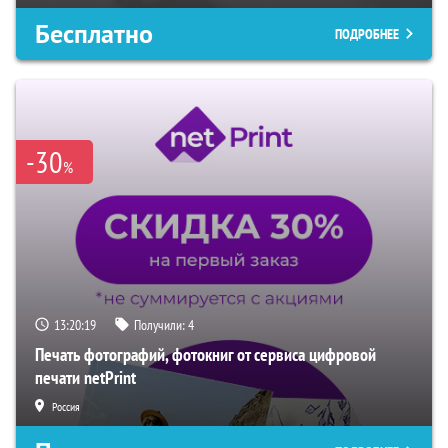
Бесплатно
ПОДРОБНЕЕ
-30
%
13:20:19
Получили:
4
Печать фотографий, фотокниг от сервиса цифровой
печати netPrint
Россия