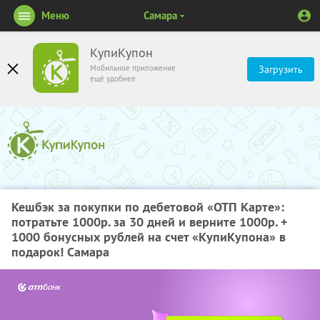
Меню
Самара
КупиКупон
Мобильное приложение
Загрузить
ещё удобнее
Кешбэк за покупки по дебетовой «ОТП Карте»:
потратьте 1000р. за 30 дней и верните 1000р. +
1000 бонусных рублей на счет «КупиКупона» в
подарок! Самара