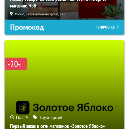
магазине Hoff
Москва, 1-й Волоколамский проезд, 10с1
Промокод
ПОДРОБНЕЕ
-20
%
13:20:19
Получи первым!
Первый заказ в сети магазинов «Золотое Яблоко»