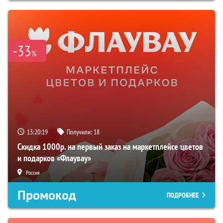
-33
%
13:20:19
Получили:
18
Скидка 1000р. на первый заказ на маркетплейсе цветов
и подарков «Флаувау»
Россия
Промокод
ПОДРОБНЕЕ