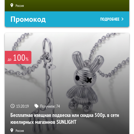
Россия
Промокод
ПОДРОБНЕЕ
100
%
до
13:20:19
Получили:
74
Бесплатная изящная подвеска или скидка 500р. в сети
ювелирных магазинов SUNLIGHT
Россия