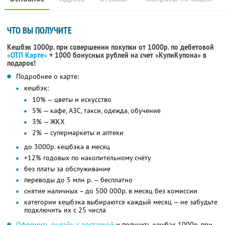
ЧТО ВЫ ПОЛУЧИТЕ
Кешбэк 1000р. при совершении покупки от 1000р. по дебетовой
«ОТП Карте»
+ 1000 бонусных рублей на счет «КупиКупона» в
подарок!
Подробнее о карте:
кешбэк:
10% — цветы и искусство
5% — кафе, АЗС, такси, одежда, обучение
3% — ЖКХ
2% — супермаркеты и аптеки
до 3000р. кешбэка в месяц
+12% годовых по накопительному счёту
без платы за обслуживание
переводы до 5 млн р. — бесплатно
снятие наличных – до 500 000р. в месяц без комиссии
категории кешбэка выбираются каждый месяц — не забудьте
подключить их с 25 числа
Оформить онлайн с доставкой
и получить кешбэк 1000р. при