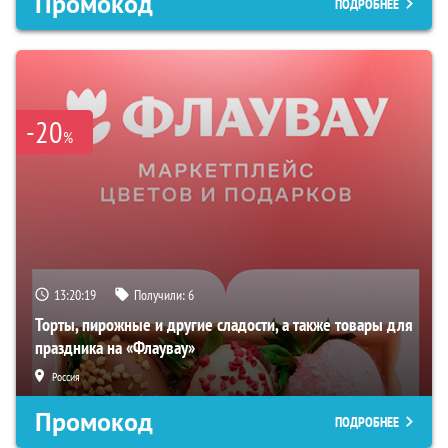
Промокод
ПОДРОБНЕЕ
-20
%
13:20:19
Получили:
6
Торты, пирожные и другие сладости, а также товары для
праздника на «Флаувау»
Россия
Промокод
ПОДРОБНЕЕ