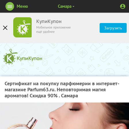
Меню
Самара
КупиКупон
Мобильное приложение
Загрузить
ещё удобнее
Сертификат на покупку парфюмерии в интернет-
магазине Parfum63.ru. Неповторимая магия
ароматов! Скидка 90% . Самара