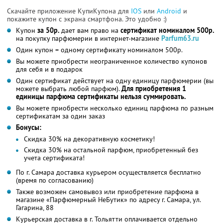
Скачайте приложение КупиКупона для
IOS
или
Android
и
покажите купон с экрана смартфона. Это удобно :)
Купон
за 50р.
дает вам право на
сертификат номиналом 500р.
на покупку парфюмерии в интернет-магазине
Parfum63.ru
Один купон = одному сертификату номиналом 500р.
Вы можете приобрести неограниченное количество купонов
для себя и в подарок
Один сертификат действует на одну единицу парфюмерии (вы
можете выбрать любой парфюм).
Для приобретения 1
единицы парфюма сертификаты нельзя суммировать.
Вы можете приобрести несколько единиц парфюма по разным
сертификатам за один заказ
Бонусы:
Скидка 30% на декоративную косметику!
Скидка 30% на остальной парфюм, приобретенный без
учета сертификата!
По г. Самара доставка курьером осуществляется бесплатно
(время по согласованию)
Также возможен самовывоз или приобретение парфюма в
магазине «Парфюмерный НеБутик» по адресу г. Самара, ул.
Гагарина, 88
Курьерская доставка в г. Тольятти оплачивается отдельно