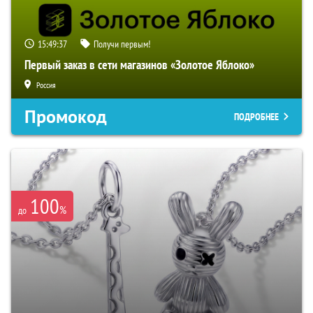
15:49:36
Получи первым!
Первый заказ в сети магазинов «Золотое Яблоко»
Россия
Промокод
ПОДРОБНЕЕ
100
%
до