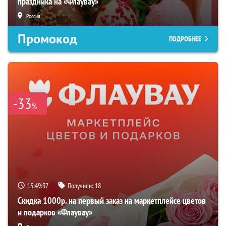
праздника на «Флаувау»
Россия
Промокод
ПОДРОБНЕЕ
-33
%
15:49:36
Получили:
18
Скидка 1000р. на первый заказ на маркетплейсе цветов
и подарков «Флаувау»