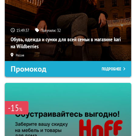
15:49:36
Получили:
32
Обувь, одежда и сумки для всей семьи в магазине kari
на Wildberries
Россия
Промокод
ПОДРОБНЕЕ
-15
%