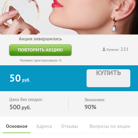
Акция завершилась
221
ПОВТОРИТЬ АКЦИЮ
Купили:
Человек проголосовало: 0
КУПИТЬ
50
руб.
Цена без скидки:
Экономия:
500
90%
руб.
Основное
Адреса
Отзывы
Вопросы по акции