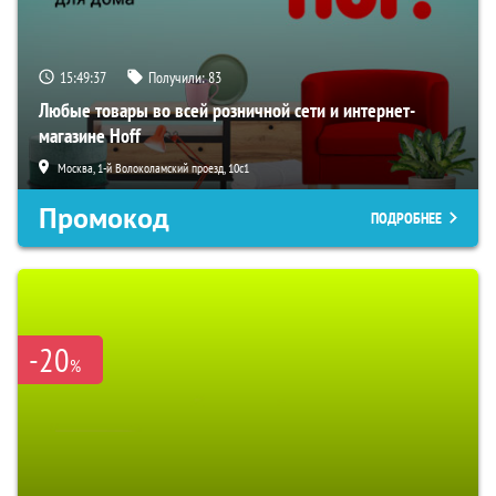
15:49:36
Получили:
83
Любые товары во всей розничной сети и интернет-
магазине Hoff
Москва, 1-й Волоколамский проезд, 10с1
Промокод
ПОДРОБНЕЕ
-20
%