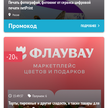
Печать фотографий, фотокниг от сервиса цифровой
печати netPrint
Россия
Промокод
ПОДРОБНЕЕ
-20
%
15:49:36
Получили:
6
Торты, пирожные и другие сладости, а также товары для