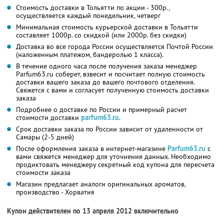
Стоимость доставки в Тольятти по акции - 300р.,
осуществляется каждый понедельник, четверг
Минимальная стоимость курьерской доставки в Тольятти
составляет 1000р. со скидкой (или 2000р. без скидки)
Доставка во все города России осуществляется Почтой России
(наложенным платежом, бандеролью 1 класса).
В течение одного часа после получения заказа менеджер
Parfum63.ru соберет, взвесит и посчитает полную стоимость
доставки вашего заказа до вашего почтового отделения.
Свяжется с вами и согласует полученную стоимость доставки
заказа
Подробнее о доставке по России и примерный расчет
стоимости доставки
parfum63.ru
.
Срок доставки заказа по России зависит от удаленности от
Самары (2-5 дней)
После оформления заказа в интернет-магазине
Parfum63.ru
с
вами свяжется менеджер для уточнения данных. Необходимо
продиктовать менеджеру секретный код купона для пересчета
стоимости заказа
Магазин предлагает аналоги оригинальных ароматов,
производство - Хорватия
Купон действителен по 13 апреля 2012 включительно