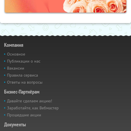
Компания
Основное
Публикации о нас
Вакансии
Правила сервиса
Ответы на вопросы
Бизнес-Партнёрам
Давайте сделаем акцию!
Заработайте, как Вебмастер
Прошедшие акции
Документы