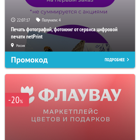
22:07:16
Получили:
4
Печать фотографий, фотокниг от сервиса цифровой
печати netPrint
Россия
Промокод
ПОДРОБНЕЕ
-20
%