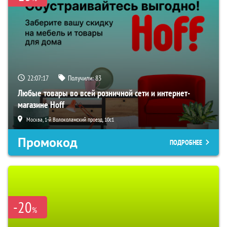
22:07:16
Получили:
83
Любые товары во всей розничной сети и интернет-
магазине Hoff
Москва, 1-й Волоколамский проезд, 10с1
Промокод
ПОДРОБНЕЕ
-20
%