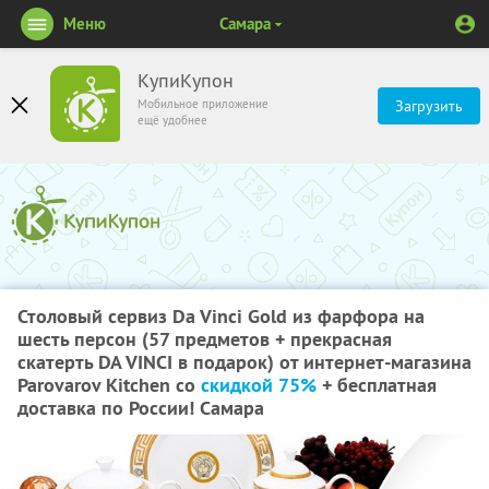
Меню
Самара
КупиКупон
Мобильное приложение
Загрузить
ещё удобнее
Столовый сервиз Da Vinci Gold из фарфора на
шесть персон (57 предметов + прекрасная
скатерть DA VINCI в подарок) от интернет-магазина
Parovarov Kitchen со
скидкой 75%
+ бесплатная
доставка по России! Самара