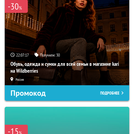
-30
%
22:07:16
Получили:
30
Обувь, одежда и сумки для всей семьи в магазине kari
на Wildberries
Россия
Промокод
ПОДРОБНЕЕ
-15
%