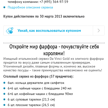
телефону компании:
+7 (495) 364-97-59
Подробное описание сервиза
Купон действителен по 30 марта 2013 включительно
Узнай, как воспользоваться купоном
Откройте мир фарфора - почувствуйте себя
королями!
Изящный итальянский сервиз Da Vinci Gold из элитного фарфора
придется по вкусу даже самым отъявленным привередам.
Утонченный дизайн, плавные формы и, конечно же, высокое
качество посуды – такие преимущества невозможно не оценить!
Столовый сервиз из фарфора (57 предметов):
6шт.- кольца держатели для салфеток
6+6 шт. чайные чашки с блюдцами 240 мл
6+6 шт. кофейные чашки с блюдцами 90мл
6 шт. суповые тарелки (21,5 см)
6 шт. плоские тарелки (26,5 см)