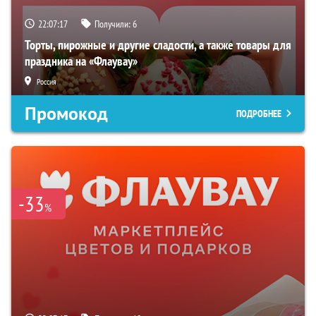
22:07:16
Получили:
6
Торты, пирожные и другие сладости, а также товары для
праздника на «Флаувау»
Россия
Промокод
ПОДРОБНЕЕ
-33
%