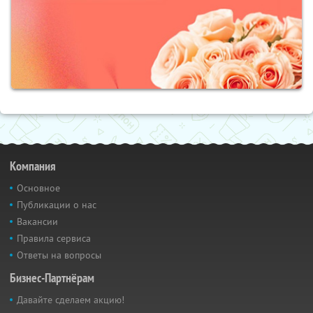
Компания
Основное
Публикации о нас
Вакансии
Правила сервиса
Ответы на вопросы
Бизнес-Партнёрам
Давайте сделаем акцию!