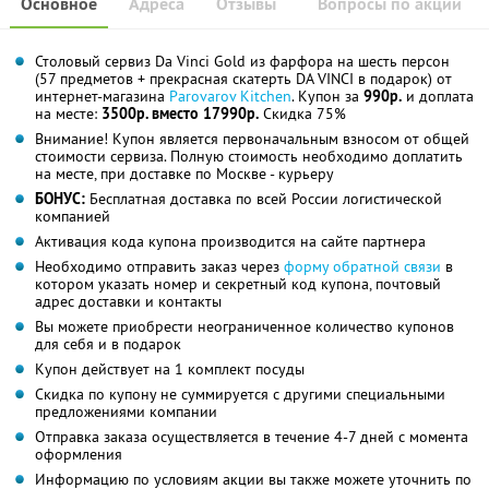
Основное
Адреса
Отзывы
Вопросы по акции
Столовый сервиз Da Vinci Gold из фарфора на шесть персон
(57 предметов + прекрасная скатерть DA VINCI в подарок) от
интернет-магазина
Parovarov Kitchen
. Купон за
990р.
и доплата
на месте:
3500р. вместо 17990р.
Скидка 75%
Внимание! Купон является первоначальным взносом от общей
стоимости сервиза. Полную стоимость необходимо доплатить
на месте, при доставке по Москве - курьеру
БОНУС:
Бесплатная доставка по всей России логистической
компанией
Активация кода купона производится на сайте партнера
Необходимо отправить заказ через
форму обратной связи
в
котором указать номер и секретный код купона, почтовый
адрес доставки и контакты
Вы можете приобрести неограниченное количество купонов
для себя и в подарок
Купон действует на 1 комплект посуды
Скидка по купону не суммируется с другими специальными
предложениями компании
Отправка заказа осуществляется в течение 4-7 дней с момента
оформления
Информацию по условиям акции вы также можете уточнить по