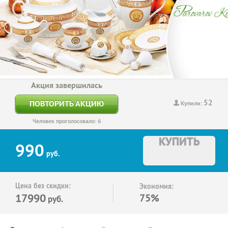
Акция завершилась
52
ПОВТОРИТЬ АКЦИЮ
Купили:
Человек проголосовало: 6
КУПИТЬ
990
руб.
Цена без скидки:
Экономия:
17990
75%
руб.