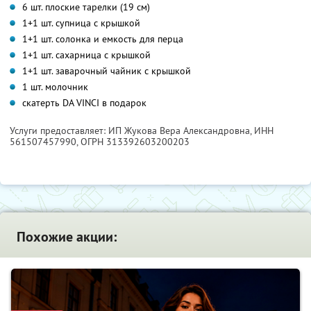
6 шт. плоские тарелки (19 см)
1+1 шт. супница с крышкой
1+1 шт. солонка и емкость для перца
1+1 шт. сахарница с крышкой
1+1 шт. заварочный чайник с крышкой
1 шт. молочник
скатерть DA VINCI в подарок
Услуги предоставляет: ИП Жукова Вера Александровна,
ИНН
561507457990
, ОГРН 313392603200203
Похожие акции: