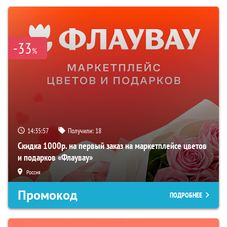
-33
%
14:35:56
Получили:
18
Скидка 1000р. на первый заказ на маркетплейсе цветов
и подарков «Флаувау»
Россия
Промокод
ПОДРОБНЕЕ