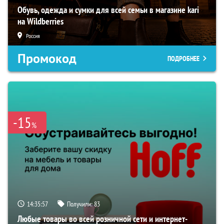
Обувь, одежда и сумки для всей семьи в магазине kari
на Wildberries
Россия
Промокод
ПОДРОБНЕЕ
-15
%
14:35:56
Получили:
83
Любые товары во всей розничной сети и интернет-