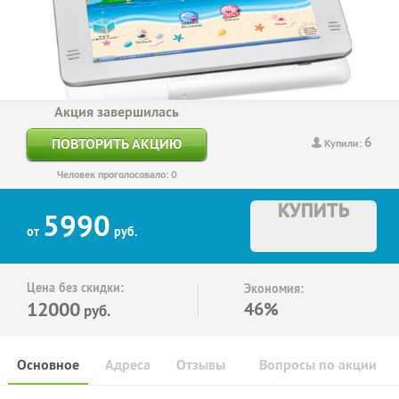
Акция завершилась
6
ПОВТОРИТЬ АКЦИЮ
Купили:
Человек проголосовало: 0
КУПИТЬ
5990
от
руб.
Цена без скидки:
Экономия:
12000
46%
руб.
Основное
Адреса
Отзывы
Вопросы по акции