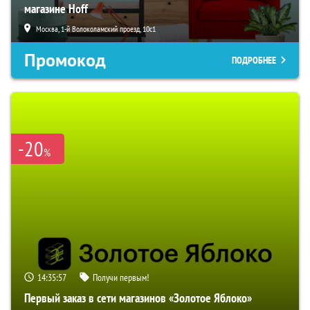
магазине Hoff
Москва, 1-й Волоколамский проезд, 10с1
Промокод
ПОДРОБНЕЕ
-20
%
14:35:56
Получи первым!
Первый заказ в сети магазинов «Золотое Яблоко»