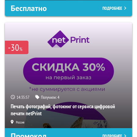
Бесплатно
ПОДРОБНЕЕ
-30
%
14:35:56
Получили:
4
Печать фотографий, фотокниг от сервиса цифровой
печати netPrint
Россия
Промокод
ПОДРОБНЕЕ