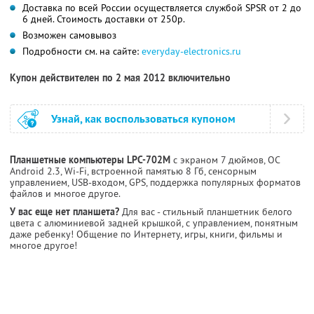
Доставка по всей России осуществляется службой SPSR от 2 до
6 дней. Стоимость доставки от 250р.
Возможен самовывоз
Подробности см. на сайте:
everyday-electronics.ru
Купон действителен по 2 мая 2012 включительно
Узнай, как воспользоваться купоном
Планшетные компьютеры LPC-702M
с экраном 7 дюймов, ОС
Android 2.3, Wi-Fi, встроенной памятью 8 Гб, сенсорным
управлением, USB-входом, GPS, поддержка популярных форматов
файлов и многое другое.
У вас еще нет планшета?
Для вас - стильный планшетник белого
цвета с алюминиевой задней крышкой, с управлением, понятным
даже ребенку! Общение по Интернету, игры, книги, фильмы и
многое другое!