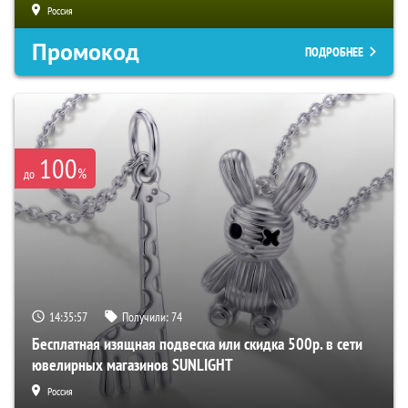
Россия
Промокод
ПОДРОБНЕЕ
100
%
до
14:35:56
Получили:
74
Бесплатная изящная подвеска или скидка 500р. в сети
ювелирных магазинов SUNLIGHT
Россия