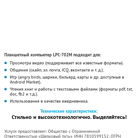
Планшетный компьютер LPC-702M подходит для:
Просмотра видео (поддерживает все известные форматы).
Общения (скайп, эл. почта, ICQ, вконтакте и т. д.).
Игр (angry birds, шарики, бильярд, карты и др. доступные в
Android Market).
Чтения книг и работы с текстовыми файлами (форматы pdf, txt,
doc, fb2 и т.д.).
Использования в качестве ежедневника.
Технические характеристики:
Стильно и высокотехнологично. Выделяйтесь!
Услуги предоставляет: Общество с Ограниченной
Ответственостью «Шелковый путь»,
ИНН 7810599152
, ОГРН