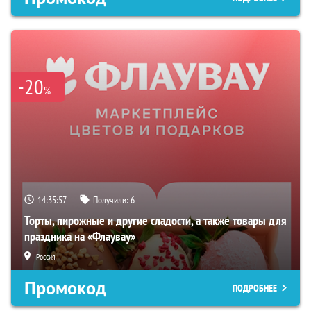
-20
%
14:35:56
Получили:
6
Торты, пирожные и другие сладости, а также товары для
праздника на «Флаувау»
Россия
Промокод
ПОДРОБНЕЕ