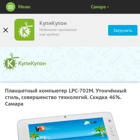
Меню
Самара
КупиКупон
Мобильное приложение
Загрузить
ещё удобнее
Планшетный компьютер LPC-702M. Утончённый
стиль, совершенство технологий. Скидка 46%.
Самара