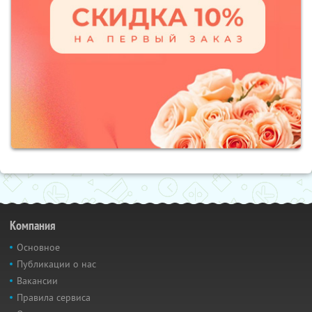
Компания
Основное
Публикации о нас
Вакансии
Правила сервиса