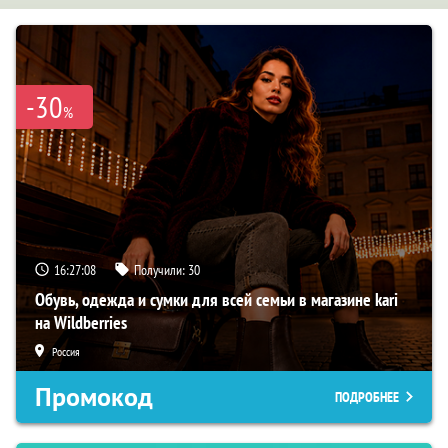
-30
%
16:27:07
Получили:
30
Обувь, одежда и сумки для всей семьи в магазине kari
на Wildberries
Россия
Промокод
ПОДРОБНЕЕ