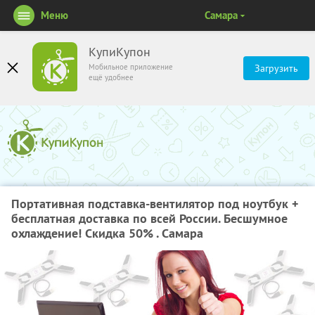
Меню
Самара
КупиКупон
Мобильное приложение
Загрузить
ещё удобнее
Портативная подставка-вентилятор под ноутбук +
бесплатная доставка по всей России. Бесшумное
охлаждение! Скидка 50% . Самара