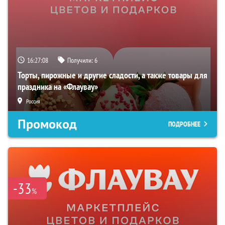
16:27:07
Получили:
6
Торты, пирожные и другие сладости, а также товары для
праздника на «Флаувау»
Россия
Промокод
ПОДРОБНЕЕ
-33
%