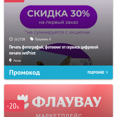
16:27:07
Получили:
4
Печать фотографий, фотокниг от сервиса цифровой
печати netPrint
Россия
Промокод
ПОДРОБНЕЕ
-20
%