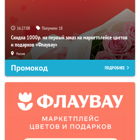
16:27:07
Получили:
18
Скидка 1000р. на первый заказ на маркетплейсе цветов
и подарков «Флаувау»
Россия
Промокод
ПОДРОБНЕЕ