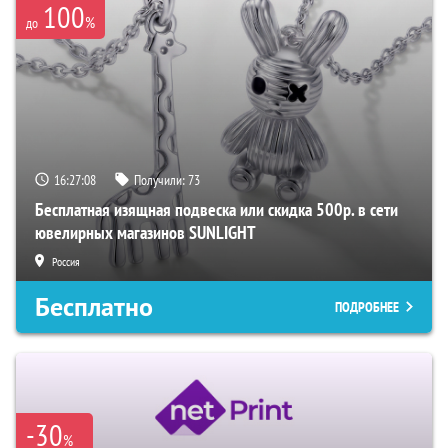
100
%
до
16:27:07
Получили:
73
Бесплатная изящная подвеска или скидка 500р. в сети
ювелирных магазинов SUNLIGHT
Россия
Бесплатно
ПОДРОБНЕЕ
-30
%