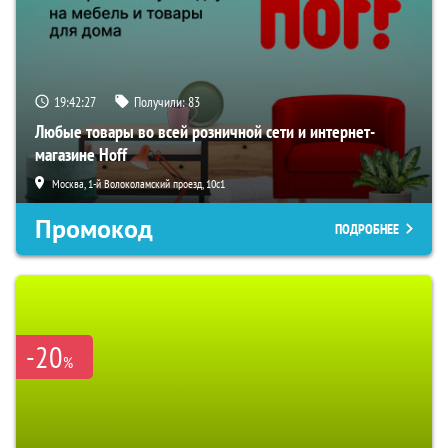
19:42:26
Получили:
83
Любые товары во всей розничной сети и интернет-
магазине Hoff
Москва, 1-й Волоколамский проезд, 10с1
Промокод
ПОДРОБНЕЕ
-20
%