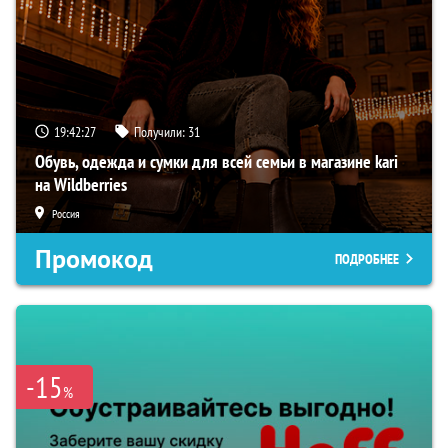
19:42:26
Получили:
31
Обувь, одежда и сумки для всей семьи в магазине kari
на Wildberries
Россия
Промокод
ПОДРОБНЕЕ
-15
%