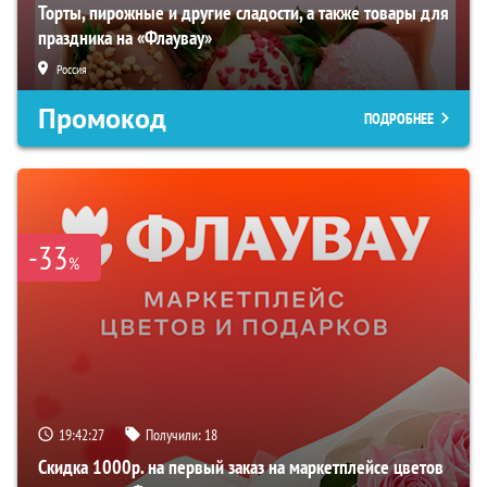
Торты, пирожные и другие сладости, а также товары для
праздника на «Флаувау»
Россия
Промокод
ПОДРОБНЕЕ
-33
%
19:42:26
Получили:
18
Скидка 1000р. на первый заказ на маркетплейсе цветов