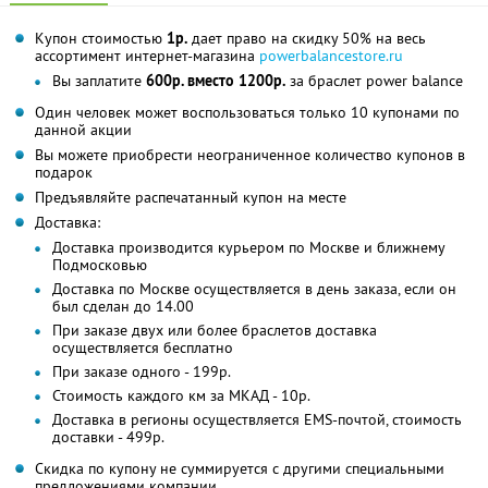
Купон стоимостью
1р.
дает право на скидку 50% на весь
ассортимент интернет-магазина
powerbalancestore.ru
Вы заплатите
600р. вместо 1200р.
за браслет power balance
Один человек может воспользоваться только 10 купонами по
данной акции
Вы можете приобрести неограниченное количество купонов в
подарок
Предъявляйте распечатанный купон на месте
Доставка:
Доставка производится курьером по Москве и ближнему
Подмосковью
Доставка по Москве осуществляется в день заказа, если он
был сделан до 14.00
При заказе двух или более браслетов доставка
осуществляется бесплатно
При заказе одного - 199р.
Стоимость каждого км за МКАД - 10р.
Доставка в регионы осуществляется EMS-почтой, стоимость
доставки - 499р.
Скидка по купону не суммируется с другими специальными
предложениями компании