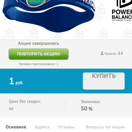
Акция завершилась
64
ПОВТОРИТЬ АКЦИЮ
Купили:
Человек проголосовало: 1
КУПИТЬ
1
руб.
Цена без скидки:
Экономия:
∞
50
%
Основное
Адреса
Отзывы
Вопросы по акции