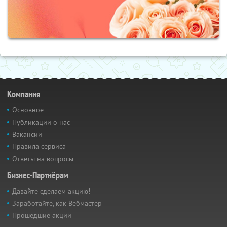
Компания
Основное
Публикации о нас
Вакансии
Правила сервиса
Ответы на вопросы
Бизнес-Партнёрам
Давайте сделаем акцию!
Заработайте, как Вебмастер
Прошедшие акции