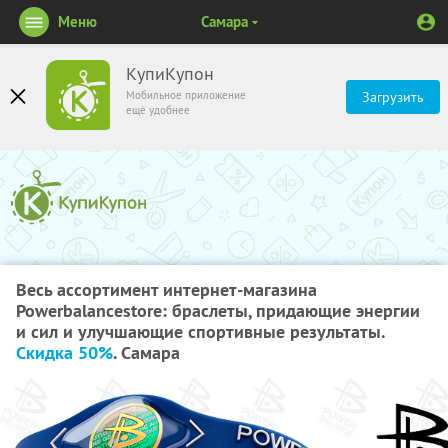
Меню
Самара
КупиКупон
Мобильное приложение
Загрузить
ещё удобнее
Весь ассортимент интернет-магазина
Powerbalancestore: браслеты, придающие энергии
и сил и улучшающие спортивные результаты.
Скидка 50%
. Самара