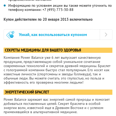
Информацию по условиям акции вы также можете уточнить по
телефону компании:
+7 (495) 773-30-88
Купон действителен по 20 января 2013 включительно
Узнай, как воспользоваться купоном
СЕКРЕТЫ МЕДИЦИНЫ ДЛЯ ВАШЕГО ЗДОРОВЬЯ
Компания Power Balance уже 6 лет выпускает качественную
продукцию, представляющую собой уникальное сочетание
современных технологий и секретов древней медицины. Браслет
с голограммой компании быстро стал популярным. Его носят как
известные личности (спортсмены и звезды Голливуда), так и
обычные люди. Вы можете считать это глупостью, но польза и
эффективность его проверена многими людьми!
ЭНЕРГЕТИЧЕСКИЙ БРАСЛЕТ
Power Balance заряжает вас энергией самой природы и помогает
добиваться поставленных целей. Секрет браслета в особой
энергии волн, известной еще в Древнем Востоке и с успехом
применявшейся в альтернативной медицине.