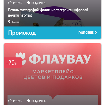
19:42:26
Получили:
4
Печать фотографий, фотокниг от сервиса цифровой
печати netPrint
Россия
Промокод
ПОДРОБНЕЕ
-20
%
19:42:26
Получили:
6