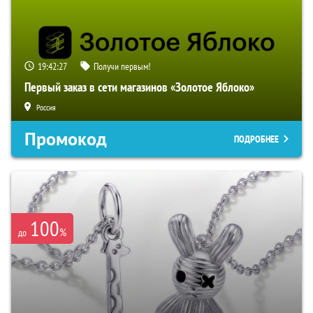
19:42:26
Получи первым!
Первый заказ в сети магазинов «Золотое Яблоко»
Россия
Промокод
ПОДРОБНЕЕ
100
%
до