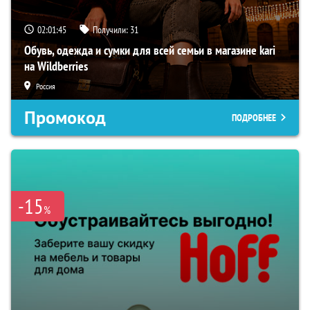
02:01:44
Получили:
31
Обувь, одежда и сумки для всей семьи в магазине kari
на Wildberries
Россия
Промокод
ПОДРОБНЕЕ
-15
%