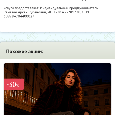
Услуги предоставляет: Индивидуальный предприниматель
Рамазян Арсен Рубенович,
ИНН 781433281730
, ОГРН
309784704400027
Похожие акции:
-30
%