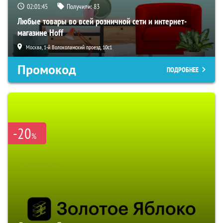
02:01:44
Получили:
83
Любые товары во всей розничной сети и интернет-
магазине Hoff
Москва, 1-й Волоколамский проезд, 10с1
Промокод
ПОДРОБНЕЕ
-20
%