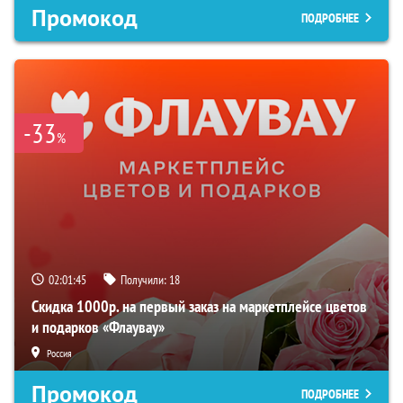
Промокод
ПОДРОБНЕЕ
-33
%
02:01:44
Получили:
18
Скидка 1000р. на первый заказ на маркетплейсе цветов
и подарков «Флаувау»
Россия
Промокод
ПОДРОБНЕЕ