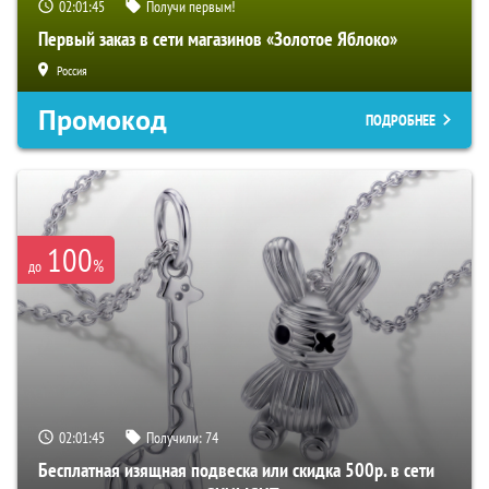
02:01:44
Получи первым!
Первый заказ в сети магазинов «Золотое Яблоко»
Россия
Промокод
ПОДРОБНЕЕ
100
%
до
02:01:44
Получили:
74
Бесплатная изящная подвеска или скидка 500р. в сети