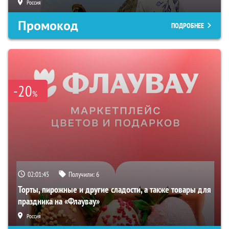
Россия
Промокод
ПОДРОБНЕЕ
-20
%
02:01:44
Получили:
6
Торты, пирожные и другие сладости, а также товары для
праздника на «Флаувау»
Россия