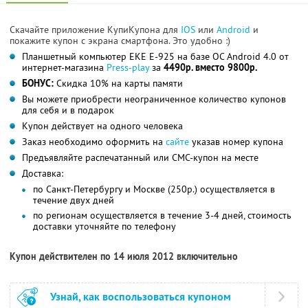
Скачайте приложение КупиКупона для
IOS
или
Android
и
покажите купон с экрана смартфона. Это удобно :)
Планшетный компьютер EKE E-925 на базе ОС Android 4.0 от
интернет-магазина
Press-play
за
4490р. вместо 9800р.
БОНУС:
Скидка 10% на карты памяти
Вы можете приобрести неограниченное количество купонов
для себя и в подарок
Купон действует на одного человека
Заказ необходимо оформить на
сайте
указав номер купона
Предъявляйте распечатанный или СМС-купон на месте
Доставка:
по Санкт-Петербургу и Москве (250р.) осуществляется в
течение двух дней
по регионам осуществляется в течение 3-4 дней, стоимость
доставки уточняйте по телефону
Купон действителен по 14 июля 2012 включительно
Узнай, как воспользоваться купоном