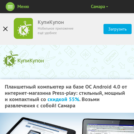
Меню
Самара
КупиКупон
Мобильное приложение
Загрузить
ещё удобнее
Планшетный компьютер на базе ОС Android 4.0 от
интернет-магазина Press-play: стильный, мощный
и компактный со
скидкой 55%
. Возьми
развлечения с собой! Самара