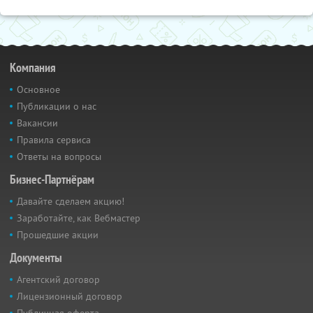
Компания
Основное
Публикации о нас
Вакансии
Правила сервиса
Ответы на вопросы
Бизнес-Партнёрам
Давайте сделаем акцию!
Заработайте, как Вебмастер
Прошедшие акции
Документы
Агентский договор
Лицензионный договор
Публичная оферта