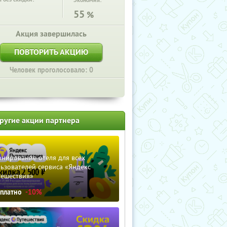
Экономия:
55
%
Акция завершилась
ПОВТОРИТЬ АКЦИЮ
Человек проголосовало: 0
ругие акции партнера
нирование отеля для всех
ьзователей сервиса «Яндекс
тешествия»
сплатно
-10%