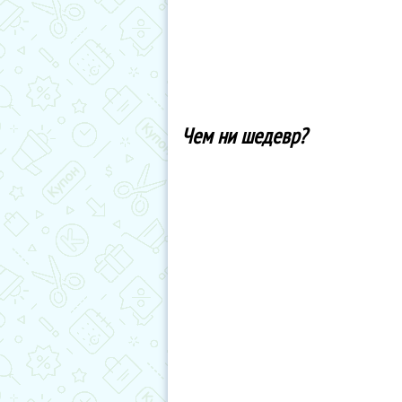
Чем ни шедевр?