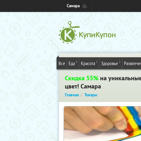
Самара
8
2
2
Все
Еда
Красота
Здоровье
Развлече
Скидка 55%
на уникальные
цвет! Самара
Главная
Товары