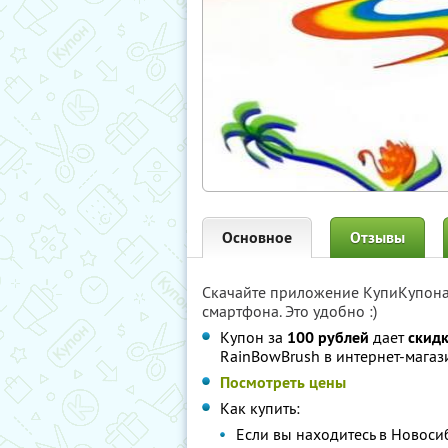
Основное
Отзывы
Скачайте приложение КупиКупон
смартфона. Это удобно :)
Купон за
100 рублей
дает
скид
RainBowBrush в интернет-мага
Посмотреть цены
Как купить:
Если вы находитесь в Новосиб