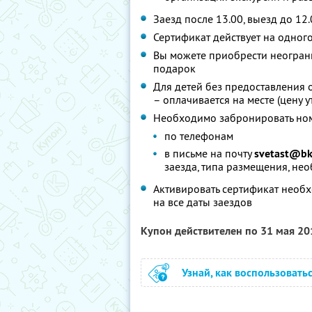
Заезд после 13.00, выезд до 12
Сертификат действует на одног
Вы можете приобрести неограни
подарок
Для детей без предоставления 
– оплачивается на месте (цену 
Необходимо забронировать ном
по телефонам
в письме на почту
svetast@bk
заезда, типа размещения, не
Активировать сертификат необх
на все даты заездов
Купон действителен по 31 мая 2
Узнай, как воспользовать