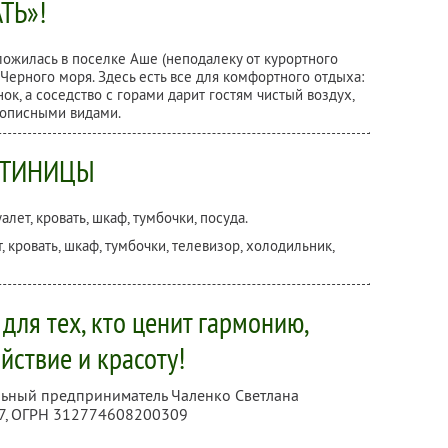
ТЬ»!
ложилась в поселке Аше (неподалеку от курортного
Черного моря. Здесь есть все для комфортного отдыха:
ок, а соседство с горами дарит гостям чистый воздух,
вописными видами.
СТИНИЦЫ
алет, кровать, шкаф, тумбочки, посуда.
, кровать, шкаф, тумбочки, телевизор, холодильник,
для тех, кто ценит гармонию,
йствие и красоту!
льный предприниматель Чаленко Светлана
7
, ОГРН 312774608200309