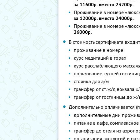
за 11600р. вместо 23200р.
Проживание в номере «люкс», з
за 12000р. вместо 24000р.
Проживание в номере «люкс»,
26000р.
В стоимость сертификата входит
проживание в номере
курс медитаций в горах
курс расслабляющего массаж
пользование кухней гостини
стоянка для а/м
трансфер от ст. ж/д вокзала 
трансфер от гостиницы до ж/
Дополнительно оплачивается (п
дополнительные дни прожива
питание в кафе, комплексное 
трансфер до отеля из аэропо
организация экскурсий и ра