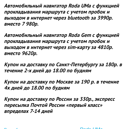
Автомобильный навигатор Roda UMa с функцией
прокладывания маршрута с учетом пробок и
выходом в интернет через bluetooth
за 3990р.
вместо 7 980р.
Автомобильный навигатор Roda Gem с функцией
прокладывания маршрута с учетом пробок и
выходом в интернет через sim-карту
за 4810р.
вместо 9620р.
Купон на доставку по Санкт-Петербургу
за 180р.
в
течение 2-х дней до 18.00 по будням
Купон на доставку
по Москве за 190 р.
в течение
4х дней до 18.00 по будням
Купон на доставку по России
за 330р.
, экспресс
пересылка Почтой России «первый класс»
впределах 7-14 дней