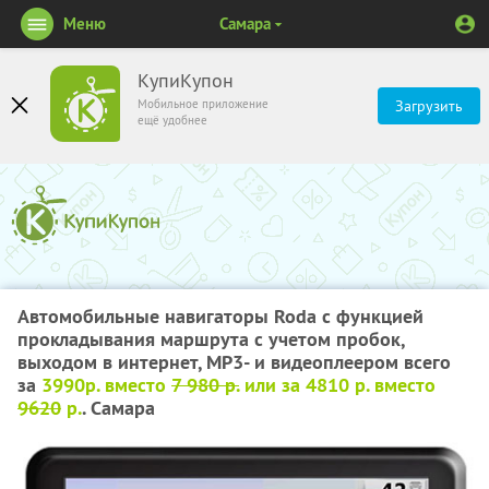
Меню
Самара
КупиКупон
Мобильное приложение
Загрузить
ещё удобнее
Автомобильные навигаторы Roda с функцией
прокладывания маршрута с учетом пробок,
выходом в интернет, MP3- и видеоплеером всего
за
3990р. вместо
7 980 р.
или
за 4810 р. вместо
9620
р.
. Самара