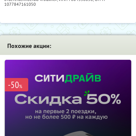
1077847161050
Похожие акции:
-50
%