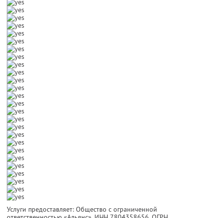
Услуги предоставляет: Общество с ограниченной
ответственностью «Альянс»,
ИНН 7804358656
, ОГРН