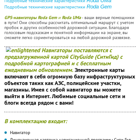
Roda UMa
Подробные технические характеристики
Roda Gem
Подробные технические характеристики
GPS-навигаторы Roda Gem
и
Roda UMa
- ваши верные помощники
в пути! Они способны рассчитать оптимальный маршрут с учетом
пробок и других особенностей дорожной ситуации. Благодаря
голосовым подсказкам и понятной информации на экране, вы
сможете легко сориентироваться на любой дорожной развязке.
Навигаторы поставляются с
предзагруженной картой CityGuide (СитиГид) с
подробной картографией и с бесплатным
ежедневным обновлением.
Электронные карты
включают в себя огромную базу инфраструктурных
объектов таких как АЗС, полицейские участки,
магазины. Имея с собой навигатор вы можете
выйти в Интернет. Любимые социальные сети и
блоги всегда рядом с вами!
В комплектацию входит:
Навигатор
Лицензионная карточка навигационной программы Сити Гид