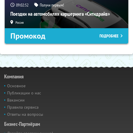
09:02:52
Получи первым!
Поездки на автомобилях каршеринга «Ситидрайв»
Россия
Промокод
ПОДРОБНЕЕ
Компания
Основное
Публикации о нас
Вакансии
Правила сервиса
Ответы на вопросы
Бизнес-Партнёрам