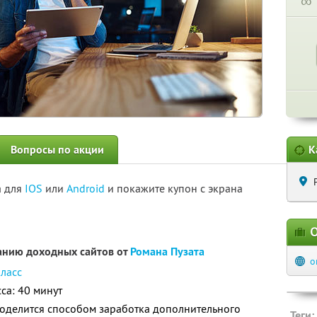
∞
Вопросы по акции
К
а для
IOS
или
Android
и покажите купон с экрана
О
данию доходных сайтов от
Романа Пузата
o
класс
са: 40 минут
поделится способом заработка дополнительного
Теги: