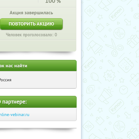
100
%
Акция завершилась
ПОВТОРИТЬ АКЦИЮ
Человек проголосовало: 0
ак нас найти
Россия
 партнере:
nline-vebinar.ru