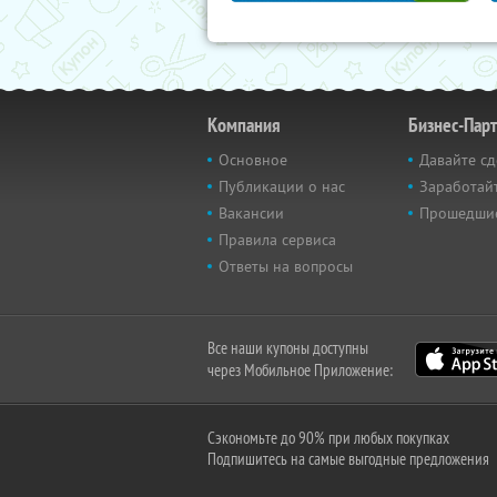
Компания
Бизнес-Пар
Основное
Давайте сд
Публикации о нас
Заработайт
Вакансии
Прошедши
Правила сервиса
Ответы на вопросы
Все наши купоны доступны
через Мобильное Приложение:
Сэкономьте до 90% при любых покупках
Подпишитесь на самые выгодные предложения