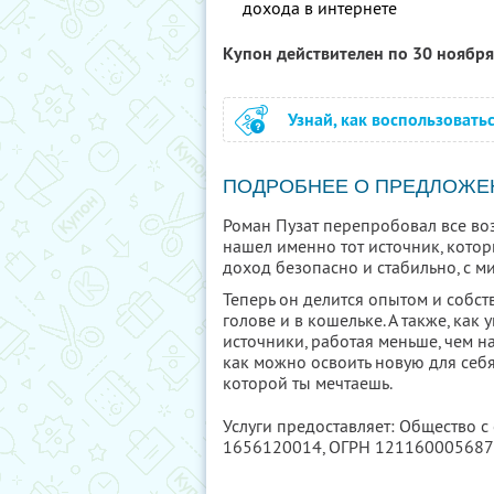
дохода в интернете
Купон действителен по 30 ноябр
Узнай, как воспользовать
ПОДРОБНЕЕ О ПРЕДЛОЖЕ
Роман Пузат перепробовал все во
нашел именно тот источник, кото
доход безопасно и стабильно, с м
Теперь он делится опытом и собст
голове и в кошельке. А также, как
источники, работая меньше, чем н
как можно освоить новую для себя
которой ты мечтаешь.
Услуги предоставляет: Общество с
1656120014
, ОГРН 12116000568