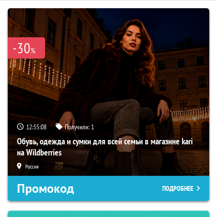
-30
%
12:55:07
Получили:
1
Обувь, одежда и сумки для всей семьи в магазине kari
на Wildberries
Россия
Промокод
ПОДРОБНЕЕ