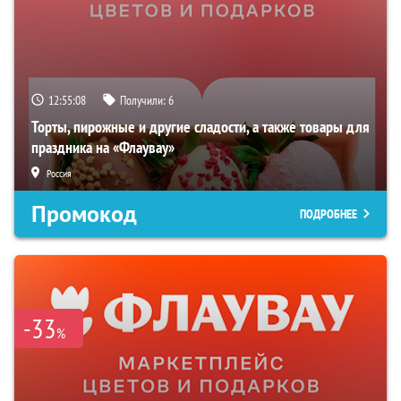
12:55:07
Получили:
6
Торты, пирожные и другие сладости, а также товары для
праздника на «Флаувау»
Россия
Промокод
ПОДРОБНЕЕ
-33
%