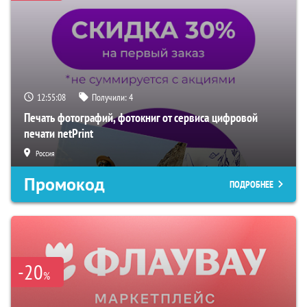
12:55:07
Получили:
4
Печать фотографий, фотокниг от сервиса цифровой
печати netPrint
Россия
Промокод
ПОДРОБНЕЕ
-20
%