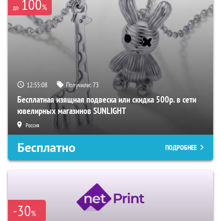
100
%
до
12:55:07
Получили:
73
Бесплатная изящная подвеска или скидка 500р. в сети
ювелирных магазинов SUNLIGHT
Россия
Бесплатно
ПОДРОБНЕЕ
-30
%