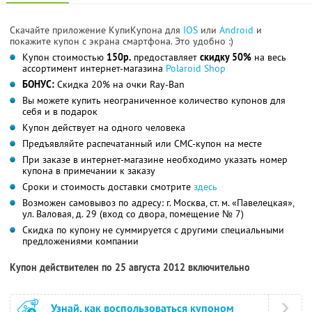
Скачайте приложение КупиКупона для
IOS
или
Android
и
покажите купон с экрана смартфона. Это удобно :)
Купон стоимостью
150р.
предоставляет
скидку 50%
на весь
ассортимент интернет-магазина
Polaroid Shop
БОНУС:
Скидка 20% на очки Ray-Ban
Вы можете купить неограниченное количество купонов для
себя и в подарок
Купон действует на одного человека
Предъявляйте распечатанный или СМС-купон на месте
При заказе в интернет-магазине необходимо указать номер
купона в примечании к заказу
Сроки и стоимость доставки смотрите
здесь
Возможен самовывоз по адресу: г. Москва, ст. м. «Павелецкая»,
ул. Валовая, д. 29 (вход со двора, помещение № 7)
Скидка по купону не суммируется с другими специальными
предложениями компании
Купон действителен по 25 августа 2012 включительно
Узнай, как воспользоваться купоном