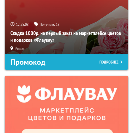
12:55:07
Получили:
18
Скидка 1000р. на первый заказ на маркетплейсе цветов
и подарков «Флаувау»
Россия
Промокод
ПОДРОБНЕЕ