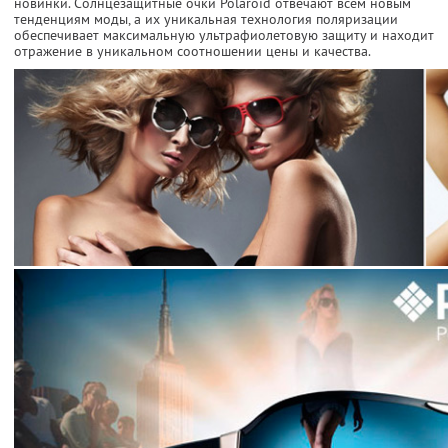
новинки. Солнцезащитные очки Polaroid отвечают всем новым
тенденциям моды, а их уникальная технология поляризации
обеспечивает максимальную ультрафиолетовую защиту и находит
отражение в уникальном соотношении цены и качества.