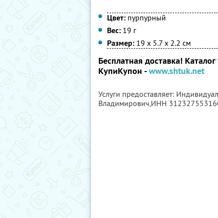
Цвет:
пурпурный
Вес:
19 г
Размер:
19 х 5.7 х 2.2 см
Бесплатная доставка! Каталог
КупиКупон -
www.shtuk.net
Услуги предоставляет: Индивиду
Владимирович,
ИНН 31232755316