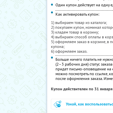
Один купон действует на одну 
Как активировать купон:
1) выбираем товар из каталога;
2) покупаем купон, номинал котор
3) кладем товар в корзину;
4) выбираем способ оплаты в кор
5) оформляем заказ в корзине, в
купона;
6) оформляем заказ.
Больше ничего платить не нужн
(2–3 рабочих дня) статус заказ
придет письмо-оповещение на e
можно посмотреть по ссылке, к
после оформления заказа. Измен
Купон действителен по 31 январ
Узнай, как воспользовать