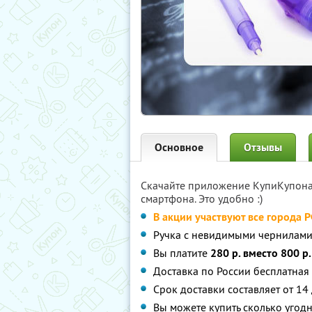
Основное
Отзывы
Скачайте приложение КупиКупон
смартфона. Это удобно :)
В акции участвуют все города 
Ручка с невидимыми чернилам
Вы платите
280 р. вместо 800 р.
Доставка по России бесплатная
Срок доставки составляет от 14
Вы можете купить сколько угодн