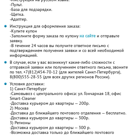
-Пульт.
-База для подзарядки.
-Щетка.
-Адаптер.
Инструкция для оформления заказа:
-Купите купон
-Заполните форму заказа по купону
на сайте
и отправьте
заявку.
-В течение 24 часов вы получите ответное письмо с
подтверждением получения заявки и со всей необходимой
информацией.
В случае, если у вас возникнут какие-либо сложности с
отправкой заявки или получением ответного письма, звоните
по тел. +7(812)454-70-12 (для жителей Санкт-Петербурга),
8(800)555-28-55 (для всех других регионов России).
Условия доставки:
1) Санкт-Петербург
-Самовывоз с центрального офиса: ул. Гончарная 18, офис
Smart-Cleaner
-Доставка курьером до квартиры — 200р.
2) Москва
-Доставка до ближайшего почтового отделения — бесплатно.
-Доставка курьером до квартиры — 300р.
3) Регионы
-Доставка курьером до квартиры — 300 р.
-Возможна доставка только до ближайшего почтового