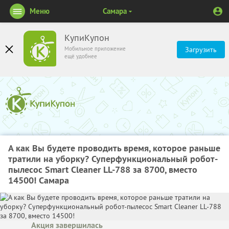
Меню
Самара
КупиКупон
Мобильное приложение
Загрузить
ещё удобнее
А как Вы будете проводить время, которое раньше
тратили на уборку? Суперфункциональный робот-
пылесос Smart Cleaner LL-788 за 8700, вместо
14500! Самара
Акция завершилась