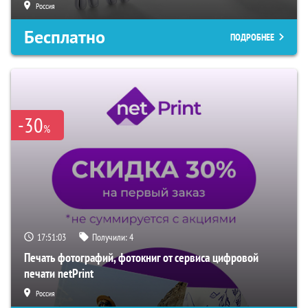
Россия
Бесплатно
ПОДРОБНЕЕ
-30
%
17:51:02
Получили:
4
Печать фотографий, фотокниг от сервиса цифровой
печати netPrint
Россия