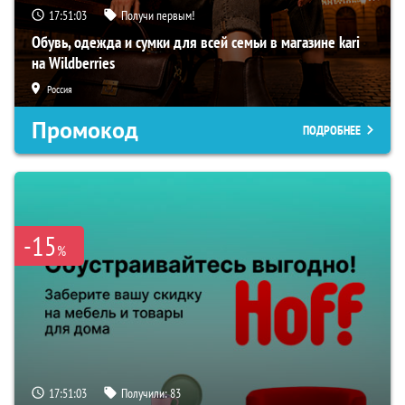
17:51:02
Получи первым!
Обувь, одежда и сумки для всей семьи в магазине kari
на Wildberries
Россия
Промокод
ПОДРОБНЕЕ
-15
%
17:51:02
Получили:
83