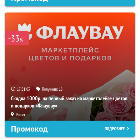
-33
%
17:51:02
Получили:
18
Скидка 1000р. на первый заказ на маркетплейсе цветов
и подарков «Флаувау»
Россия
Промокод
ПОДРОБНЕЕ