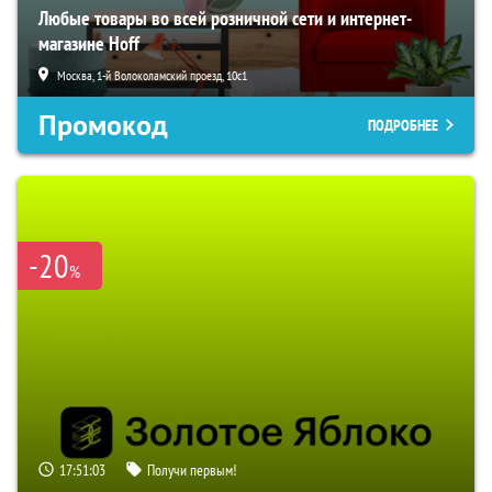
Любые товары во всей розничной сети и интернет-
магазине Hoff
Москва, 1-й Волоколамский проезд, 10с1
Промокод
ПОДРОБНЕЕ
-20
%
17:51:02
Получи первым!