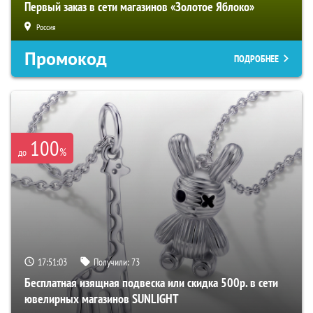
Первый заказ в сети магазинов «Золотое Яблоко»
Россия
Промокод
ПОДРОБНЕЕ
100
%
до
17:51:02
Получили:
73
Бесплатная изящная подвеска или скидка 500р. в сети
ювелирных магазинов SUNLIGHT