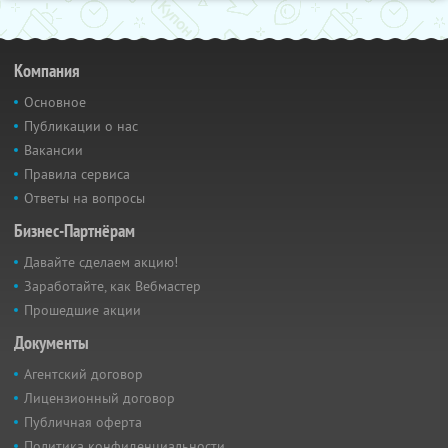
Компания
Основное
Публикации о нас
Вакансии
Правила сервиса
Ответы на вопросы
Бизнес-Партнёрам
Давайте сделаем акцию!
Заработайте, как Вебмастер
Прошедшие акции
Документы
Агентский договор
Лицензионный договор
Публичная оферта
Политика конфиденциальности