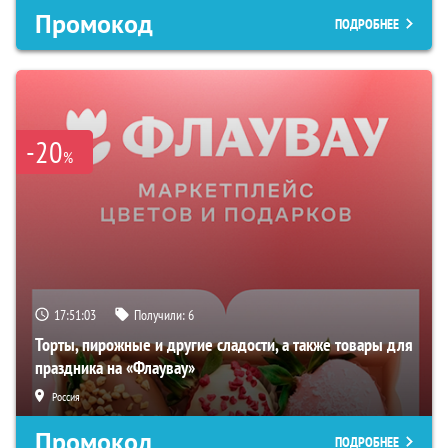
Промокод
ПОДРОБНЕЕ
-20
%
17:51:02
Получили:
6
Торты, пирожные и другие сладости, а также товары для
праздника на «Флаувау»
Россия
Промокод
ПОДРОБНЕЕ