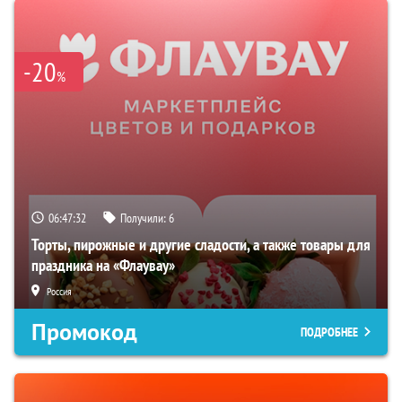
-20
%
06:47:31
Получили:
6
Торты, пирожные и другие сладости, а также товары для
праздника на «Флаувау»
Россия
Промокод
ПОДРОБНЕЕ