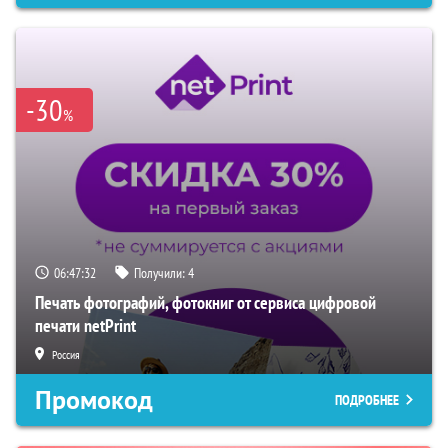
-30
%
06:47:31
Получили:
4
Печать фотографий, фотокниг от сервиса цифровой
печати netPrint
Россия
Промокод
ПОДРОБНЕЕ