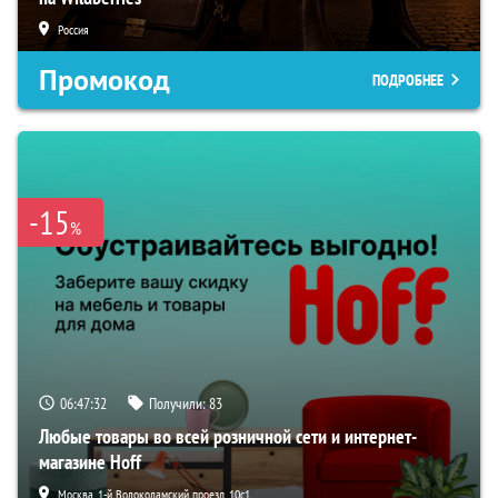
Россия
Промокод
ПОДРОБНЕЕ
-15
%
06:47:31
Получили:
83
Любые товары во всей розничной сети и интернет-
магазине Hoff
Москва, 1-й Волоколамский проезд, 10с1