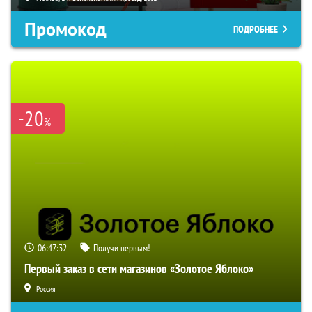
Промокод
ПОДРОБНЕЕ
-20
%
06:47:31
Получи первым!
Первый заказ в сети магазинов «Золотое Яблоко»
Россия