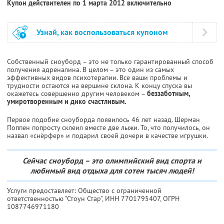
Купон действителен по 1 марта 2012 включительно
Узнай, как воспользоваться купоном
Собственный сноуборд – это не только гарантированный способ
получения адреналина. В целом – это один из самых
эффективных видов психотерапии. Все ваши проблемы и
трудности остаются на вершине склона. К концу спуска вы
окажетесь совершенно другим человеком –
беззаботным,
умиротворенным и дико счастливым.
Первое подобие сноуборда появилось 46 лет назад. Шерман
Поппен попросту склеил вместе две лыжи. То, что получилось, он
назвал «снёрфер» и подарил своей дочери в качестве игрушки.
Сейчас сноуборд – это олимпийский вид спорта и
любимый вид отдыха для сотен тысяч людей!
Услуги предоставляет: Общество с ограниченной
ответственностью "Стоун Стар",
ИНН 7701795407
, ОГРН
1087746971180