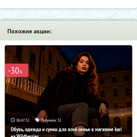
Похожие акции:
-30
%
06:47:31
Получили:
32
Обувь, одежда и сумки для всей семьи в магазине kari
на Wildberries