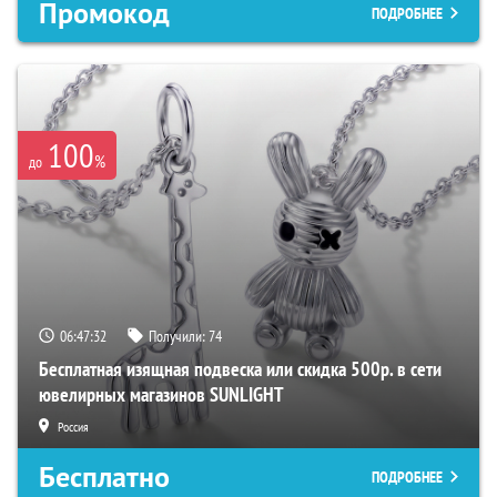
Промокод
ПОДРОБНЕЕ
100
%
до
06:47:31
Получили:
74
Бесплатная изящная подвеска или скидка 500р. в сети
ювелирных магазинов SUNLIGHT
Россия
Бесплатно
ПОДРОБНЕЕ