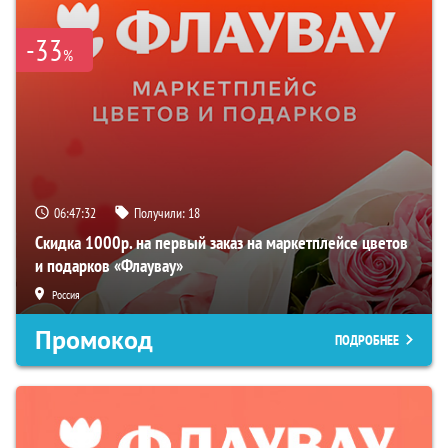
-33
%
06:47:31
Получили:
18
Скидка 1000р. на первый заказ на маркетплейсе цветов
и подарков «Флаувау»
Россия
Промокод
ПОДРОБНЕЕ