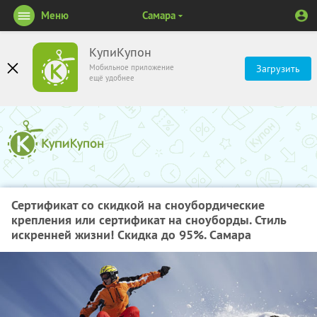
Меню
Самара
КупиКупон
Мобильное приложение
Загрузить
ещё удобнее
Сертификат со скидкой на сноубордические
крепления или сертификат на сноуборды. Стиль
искренней жизни! Скидка до 95%. Самара