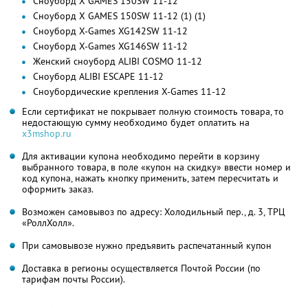
Сноуборд X GAMES 150SW 11-12
Сноуборд X GAMES 150SW 11-12 (1) (1)
Сноуборд X-Games XG142SW 11-12
Сноуборд X-Games XG146SW 11-12
Женский сноуборд ALIBI COSMO 11-12
Сноуборд ALIBI ESCAPE 11-12
Сноубордические крепления X-Games 11-12
Если сертификат не покрывает полную стоимость товара, то
недостающую сумму необходимо будет оплатить на
x3mshop.ru
Для активации купона необходимо перейти в корзину
выбранного товара, в поле «купон на скидку» ввести номер и
код купона, нажать кнопку применить, затем пересчитать и
оформить заказ.
Возможен самовывоз по адресу: Холодильный пер., д. 3, ТРЦ
«РоллХолл».
При самовывозе нужно предъявить распечатанный купон
Доставка в регионы осуществляется Почтой России (по
тарифам почты России).