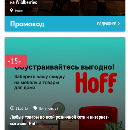
на Wildberries
Россия
Промокод
ПОДРОБНЕЕ
-15
%
11:35:32
Получили:
83
Любые товары во всей розничной сети и интернет-
магазине Hoff