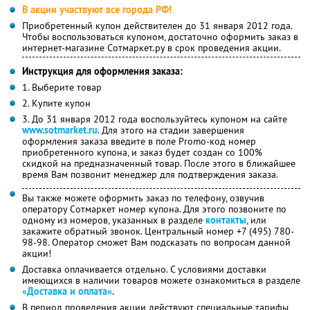
В акции участвуют все города РФ!
Приобретенный купон действителен до 31 января 2012 года.
Чтобы воспользоваться купоном, достаточно оформить заказ в
интернет-магазине Сотмаркет.ру в срок проведения акции.
Инструкция для оформления заказа:
1. Выберите товар
2. Купите купон
3. До 31 января 2012 года воспользуйтесь купоном на сайте
www.sotmarket.ru
. Для этого на стадии завершения
оформления заказа введите в поле Promo-код номер
приобретенного купона, и заказ будет создан со 100%
скидкой на предназначенный товар. После этого в ближайшее
время Вам позвонит менеджер для подтверждения заказа.
Вы также можете оформить заказ по телефону, озвучив
оператору Сотмаркет номер купона. Для этого позвоните по
одному из номеров, указанных в разделе
контакты
, или
закажите обратный звонок. Центральный номер +7 (495) 780-
98-98. Оператор сможет Вам подсказать по вопросам данной
акции!
Доставка оплачивается отдельно. С условиями доставки
имеющихся в наличии товаров можете ознакомиться в разделе
«Доставка и оплата»
.
В период проведения акции действуют специальные тарифы