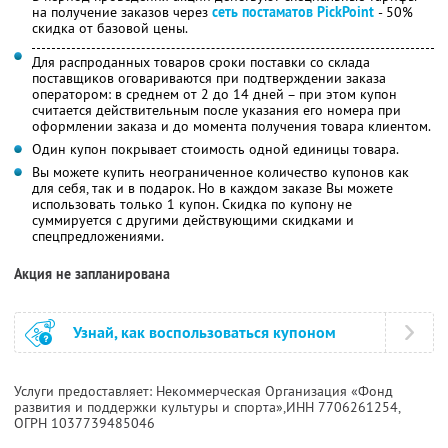
на получение заказов через
сеть постаматов PickPoint
- 50%
скидка от базовой цены.
Для распроданных товаров сроки поставки со склада
поставщиков оговариваются при подтверждении заказа
оператором: в среднем от 2 до 14 дней – при этом купон
считается действительным после указания его номера при
оформлении заказа и до момента получения товара клиентом.
Один купон покрывает стоимость одной единицы товара.
Вы можете купить неограниченное количество купонов как
для себя, так и в подарок. Но в каждом заказе Вы можете
использовать только 1 купон. Скидка по купону не
суммируется с другими действующими скидками и
спецпредложениями.
Акция не запланирована
Узнай, как воспользоваться купоном
Услуги предоставляет: Некоммерческая Организация «Фонд
развития и поддержки культуры и спорта»,
ИНН 7706261254
,
ОГРН 1037739485046