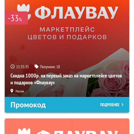
-33
%
11:35:32
Получили:
18
Скидка 1000р. на первый заказ на маркетплейсе цветов
и подарков «Флаувау»
Россия
Промокод
ПОДРОБНЕЕ