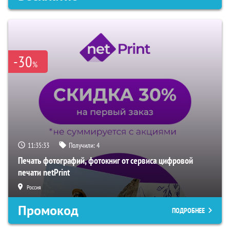
-30
%
11:35:32
Получили:
4
Печать фотографий, фотокниг от сервиса цифровой
печати netPrint
Россия
Промокод
ПОДРОБНЕЕ