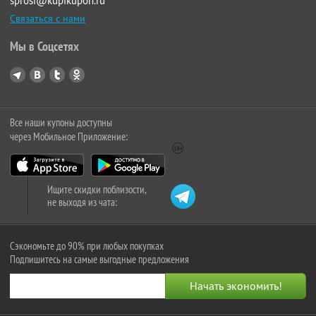
sprosi@kupikupon.ru
Связаться с нами
Мы в Соцсетях
Все наши купоны доступны
через Мобильное Приложение:
Ищите скидки поблизости,
не выходя из чата:
Сэкономьте до 90% при любых покупках
Подпишитесь на самые выгодные предложения