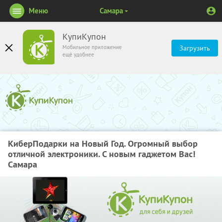
Меню
Самара
КупиКупон
Мобильное приложение
Загрузить
ещё удобнее
КиберПодарки на Новый Год. Огромный выбор
отличной электроники. С новым гаджетом Вас!
Самара