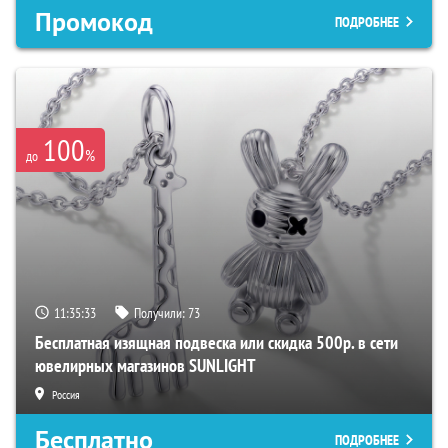
Промокод
ПОДРОБНЕЕ
100
%
до
11:35:32
Получили:
73
Бесплатная изящная подвеска или скидка 500р. в сети
ювелирных магазинов SUNLIGHT
Россия
Бесплатно
ПОДРОБНЕЕ