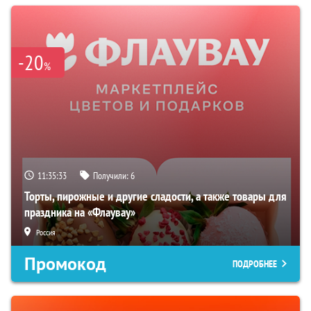
-20
%
11:35:32
Получили:
6
Торты, пирожные и другие сладости, а также товары для
праздника на «Флаувау»
Россия
Промокод
ПОДРОБНЕЕ