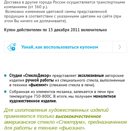
Доставка в другие города России осуществляется транспортными
компаниями (от 360 р.).
Возможно изменение цветовой гаммы представленной
продукции в соответствии с указанными цветами на сайте (при
этом Вы ничего не доплачиваете).
Купон действителен по 15 декабря 2011 включительно
Узнай, как воспользоваться купоном
Студия «СтеклоДекор»
представляет
эксклюзивные
авторские
изделия
ручной работы
из специального стекла, выполненные
в технике
«фьюзинг»
(спекание стекла в печи).
Собранная из элементов мозаика, запекается в печи при
температуре 750-800С. В итоге, мы получаем
монолитное
художественное изделие.
Для изготовления художественных изделий
высококачественное
применяется только
американское стекло «Спектрум», предназначенное
для работы в технике «фьюзинг».