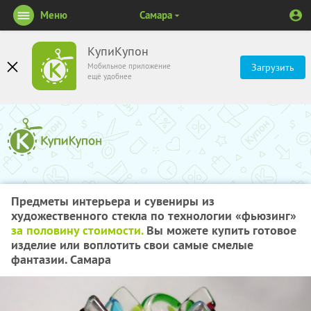
Меню
Самара
КупиКупон
Мобильное приложение
Загрузить
ещё удобнее
Предметы интерьера и сувениры из
художественного стекла по технологии «фьюзинг»
за половину стоимости.
Вы можете купить готовое
изделие или воплотить свои самые смелые
фантазии. Самара