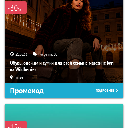
-30
%
21:06:55
Получили:
30
Обувь, одежда и сумки для всей семьи в магазине kari
на Wildberries
Россия
Промокод
ПОДРОБНЕЕ
-15