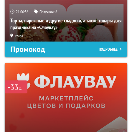
21:06:55
Получили:
6
Торты, пирожные и другие сладости, а также товары для
праздника на «Флаувау»
Россия
Промокод
ПОДРОБНЕЕ
-33
%