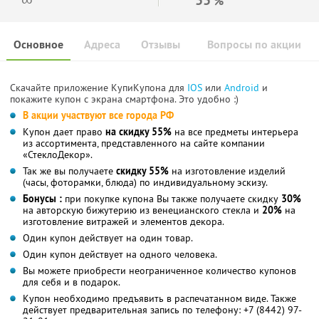
%
Основное
Адреса
Отзывы
Вопросы по акции
Скачайте приложение КупиКупона для
IOS
или
Android
и
покажите купон с экрана смартфона. Это удобно :)
В акции участвуют все города РФ
Купон дает право
на скидку 55%
на все предметы интерьера
из ассортимента, представленного на сайте компании
«СтеклоДекор».
Так же вы получаете
скидку 55%
на изготовление изделий
(часы, фоторамки, блюда) по индивидуальному эскизу.
Бонусы :
при покупке купона Вы также получаете скидку
30%
на авторскую бижутерию из венецианского стекла и
20%
на
изготовление витражей и элементов декора.
Один купон действует на один товар.
Один купон действует на одного человека.
Вы можете приобрести неограниченное количество купонов
для себя и в подарок.
Купон необходимо предъявить в распечатанном виде. Также
действует предварительная запись по телефону: +7 (8442) 97-