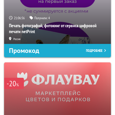
21:06:55
Получили:
4
Печать фотографий, фотокниг от сервиса цифровой
печати netPrint
Россия
Промокод
ПОДРОБНЕЕ
-20
%