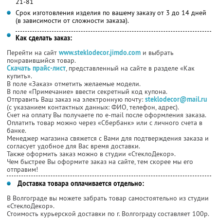
21-81
Срок изготовления изделия по вашему заказу от 3 до 14 дней
(в зависимости от сложности заказа).
Как сделать заказ:
Перейти на сайт
www.steklodecor.jimdo.com
и выбрать
понравившийся товар.
Скачать прайс-лист
, представленный на сайте в разделе «Как
купить».
В поле «Заказ» отметить желаемые модели.
В поле «Примечание» ввести секретный код купона.
Отправить Ваш заказ на электронную почту:
steklodecor@mail.ru
(с указанием контактных данных: ФИО, телефон, адрес).
Счет на оплату Вы получаете по e-mail после оформления заказа.
Оплатить товар можно через «Сбербанк» или с личного счета в
банке.
Менеджер магазина свяжется с Вами для подтверждения заказа и
согласует удобное для Вас время доставки.
Также оформить заказ можно в студии «СтеклоДекор».
Чем быстрее Вы оформите заказ на сайте, тем скорее мы его
отправим!
Доставка товара оплачивается отдельно:
В Волгограде вы можете забрать товар самостоятельно из студии
«СтеклоДекор».
Стоимость курьерской доставки по г. Волгограду составляет 100р.