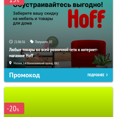
%
21:06:55
Получили:
83
Любые товары во всей розничной сети и интернет-
магазине Hoff
Москва, 1-й Волоколамский проезд, 10с1
Промокод
ПОДРОБНЕЕ
-20
%