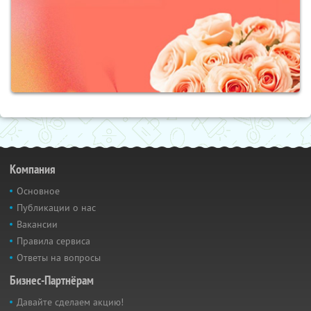
Компания
Основное
Публикации о нас
Вакансии
Правила сервиса
Ответы на вопросы
Бизнес-Партнёрам
Давайте сделаем акцию!