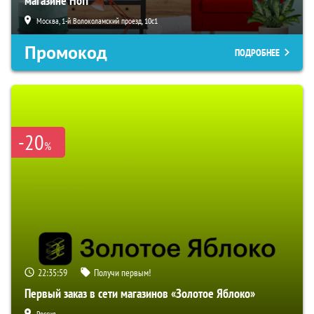
магазине Hoff
Москва, 1-й Волоколамский проезд, 10с1
Промокод
ПОДРОБНЕЕ
-20
%
22:35:58
Получи первым!
Первый заказ в сети магазинов «Золотое Яблоко»
Россия