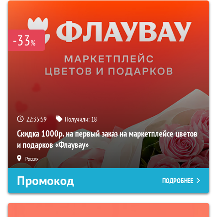
-33
%
22:35:58
Получили:
18
Скидка 1000р. на первый заказ на маркетплейсе цветов
и подарков «Флаувау»
Россия
Промокод
ПОДРОБНЕЕ