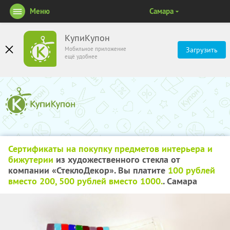
Меню
Самара
КупиКупон
Мобильное приложение
Загрузить
ещё удобнее
Сертификаты на покупку предметов интерьера и
бижутерии
из художественного стекла от
компании «СтеклоДекор». Вы платите
100 рублей
вместо 200, 500 рублей вместо 1000.
. Самара