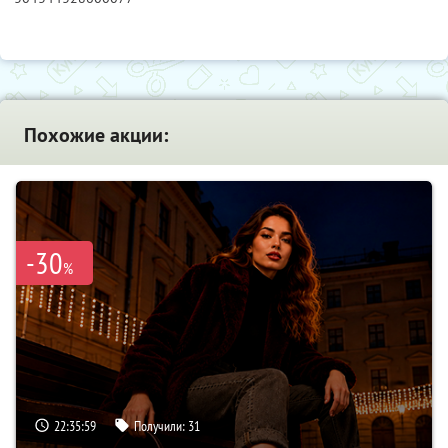
Похожие акции:
-30
%
22:35:58
Получили:
31