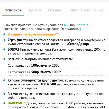
Основное
Адреса
Отзывы
Вопросы по акции
Скачайте приложение КупиКупона для
IOS
или
Android
и
покажите купон с экрана смартфона. Это удобно :)
В акции участвуют все города РФ
Сертификаты
на покупку предметов интерьера и бижутерии из
художественного стекла от компании
«СтеклоДекор»
.
БОНУС!
При покупке купона Вы также получаете скидку 20% на
витражи и элементы декора.
Возможно выбрать номинал сертификата:
Сертификат за
100р. вместо 200р.
Сертификат за
500р. вместо 1000р.
Купоны суммируются друг с другом.
Возможно суммирование
купонов стоимостью
100 и 500
рублей, в зависимости от
стоимости изделия.
Вы можете купить и использовать сколько угодно купонов для
себя и в подарок.
НАПРИМЕР:
Для изделия стоимостью 1600 рублей, вам нужно
приобрести 1 купон стоимостью 500 рублей и 3 купона за 300