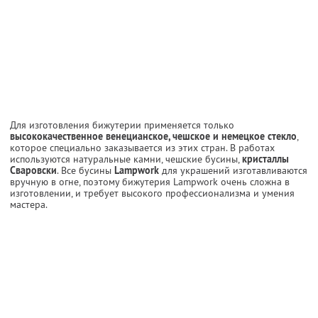
Для изготовления бижутерии применяется только
высококачественное венецианское, чешское и немецкое стекло
,
которое специально заказывается из этих стран. В работах
используются натуральные камни, чешские бусины,
кристаллы
Сваровски
. Все бусины
Lampwork
для украшений изготавливаются
вручную в огне, поэтому бижутерия Lampwork очень сложна в
изготовлении, и требует высокого профессионализма и умения
мастера.