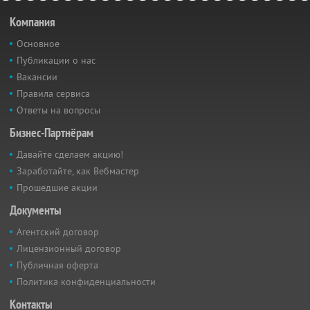
Компания
Основное
Публикации о нас
Вакансии
Правила сервиса
Ответы на вопросы
Бизнес-Партнёрам
Давайте сделаем акцию!
Заработайте, как Вебмастер
Прошедшие акции
Документы
Агентский договор
Лицензионный договор
Публичная оферта
Политика конфиденциальности
Контакты