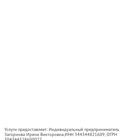
Услуги предоставляет: Индивидуальный предприниматель
Загорнова Ирина Викторовна,
ИНН 344344821609
, ОГРН
304344328600077