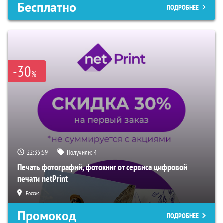
Бесплатно
ПОДРОБНЕЕ
-30
%
22:35:58
Получили:
4
Печать фотографий, фотокниг от сервиса цифровой
печати netPrint
Россия
Промокод
ПОДРОБНЕЕ