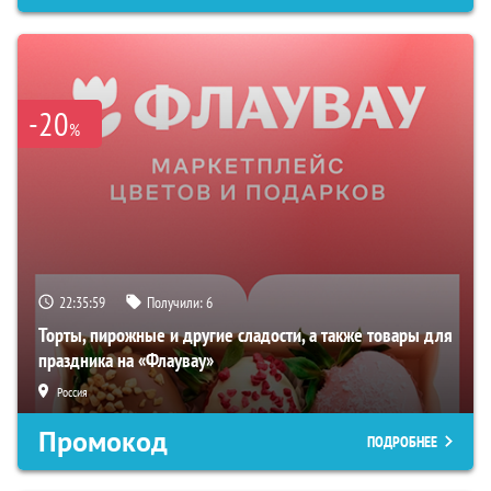
-20
%
22:35:58
Получили:
6
Торты, пирожные и другие сладости, а также товары для
праздника на «Флаувау»
Россия
Промокод
ПОДРОБНЕЕ