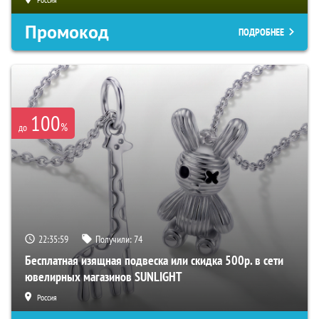
Промокод
ПОДРОБНЕЕ
100
%
до
22:35:58
Получили:
74
Бесплатная изящная подвеска или скидка 500р. в сети
ювелирных магазинов SUNLIGHT
Россия