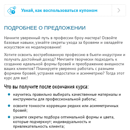
Узнай, как воспользоваться купоном
ПОДРОБНЕЕ О ПРЕДЛОЖЕНИИ
Начните уверенный путь в профессии броу-мастера! Освойте
базовые навыки, узнайте секреты ухода за бровями и овладейте
искусством их моделирования!
Хотите освоить востребованную профессию в бьюти-индустрии и
получать достойный доход? Мечтаете творчески подходить к
созданию идеальной формы бровей и преображению внешности
ваших клиентов? Планируете уверенно работать с разными
формами бровей, устраняя недостатки и асимметрию? Тогда этот
курс для вас!
Что вы получите после окончания курса:
научитесь правильно выбирать качественные материалы и
инструменты для профессиональной работы;
освоите тонкости коррекции редких или асимметричных
бровей;
узнаете секреты подбора оптимальной формы и цвета,
которые подчеркнут; индивидуальность и
привлекательность клиента;