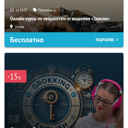
14:34:04
Получили:
6
Онлайн-курсы по нейросетям от академии «Эдюсон»
Москва
Бесплатно
ПОДРОБНЕЕ
-15
%