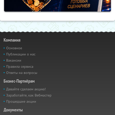
Компания
Основное
Публикации о нас
Вакансии
Правила сервиса
Ответы на вопросы
Бизнес-Партнёрам
Давайте сделаем акцию!
Заработайте, как Вебмастер
Прошедшие акции
Документы