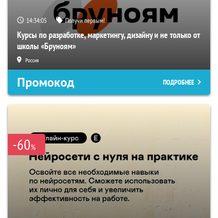
14:34:04
Получи первым!
Курсы по разработке, маркетингу, дизайну и не только от
школы «Бруноям»
Россия
Промокод
ПОДРОБНЕЕ
-60
%