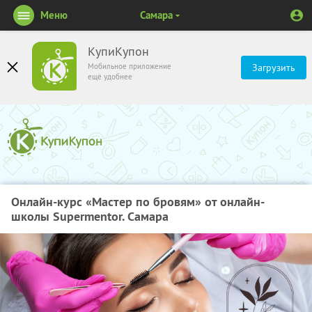
Меню
Самара
КупиКупон
Мобильное приложение
Загрузить
ещё удобнее
Онлайн-курс «Мастер по бровям» от онлайн-
школы Supermentor. Самара