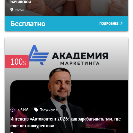
Бачинской
Россия
Бесплатно
ПОДРОБНЕЕ
-100
%
14:34:04
Получили:
4
Интенсив «Автоконтент 2026: как зарабатывать там, где
еще нет конкурентов»