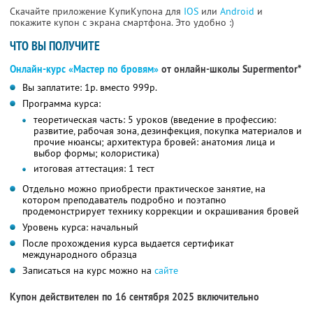
Скачайте приложение КупиКупона для
IOS
или
Android
и
покажите купон с экрана смартфона. Это удобно :)
ЧТО ВЫ ПОЛУЧИТЕ
Онлайн-курс «Мастер по бровям»
от онлайн-школы Supermentor*
Вы заплатите: 1р. вместо 999р.
Программа курса:
теоретическая часть: 5 уроков (введение в профессию:
развитие, рабочая зона, дезинфекция, покупка материалов и
прочие нюансы; архитектура бровей: анатомия лица и
выбор формы; колористика)
итоговая аттестация: 1 тест
Отдельно можно приобрести практическое занятие, на
котором преподаватель подробно и поэтапно
продемонстрирует технику коррекции и окрашивания бровей
Уровень курса: начальный
После прохождения курса выдается сертификат
международного образца
Записаться на курс можно на
сайте
Купон действителен по 16 сентября 2025 включительно