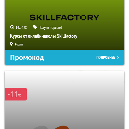
14:34:04
Получи первым!
Курсы от онлайн-школы Skillfactory
Россия
Промокод
ПОДРОБНЕЕ
-11
%