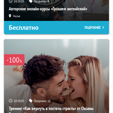
14:34:04
Получили:
4
Авторские онлайн-курсы «Грокаем английский»
Россия
Бесплатно
ПОДРОБНЕЕ
-100
%
14:34:04
Получили:
16
Тренинг «Как вернуть в постель страсть» от Оксаны