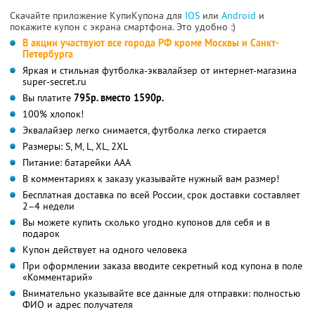
Скачайте приложение КупиКупона для
IOS
или
Android
и
покажите купон с экрана смартфона. Это удобно :)
В акции участвуют все города РФ кроме Москвы и Санкт-
Петербурга
Яркая и стильная футболка-эквалайзер от интернет-магазина
super-secret.ru
Вы платите
795р. вместо 1590р.
100% хлопок!
Эквалайзер легко снимается, футболка легко стирается
Размеры: S, M, L, XL, 2XL
Питание: батарейки AAA
В комментариях к заказу указывайте нужный вам размер!
Бесплатная доставка по всей России, срок доставки составляет
2–4 недели
Вы можете купить сколько угодно купонов для себя и в
подарок
Купон действует на одного человека
При оформлении заказа вводите секретный код купона в поле
«Комментарий»
Внимательно указывайте все данные для отправки: полностью
ФИО и адрес получателя