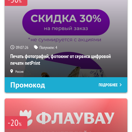
%
09:07:25
Получили:
4
Печать фотографий, фотокниг от сервиса цифровой
печати netPrint
Россия
Промокод
ПОДРОБНЕЕ
-20
%