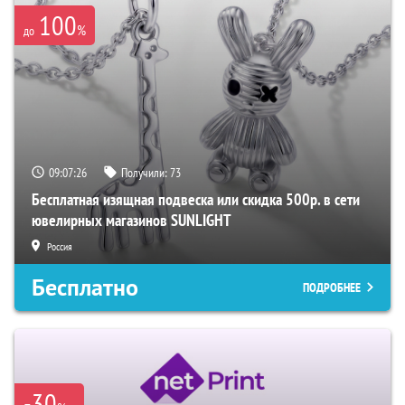
100
%
до
09:07:25
Получили:
73
Бесплатная изящная подвеска или скидка 500р. в сети
ювелирных магазинов SUNLIGHT
Россия
Бесплатно
ПОДРОБНЕЕ
-30