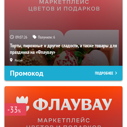
09:07:25
Получили:
6
Торты, пирожные и другие сладости, а также товары для
праздника на «Флаувау»
Россия
Промокод
ПОДРОБНЕЕ
-33
%