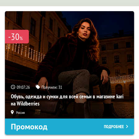
-30
%
09:07:25
Получили:
31
Обувь, одежда и сумки для всей семьи в магазине kari
на Wildberries
Россия
Промокод
ПОДРОБНЕЕ