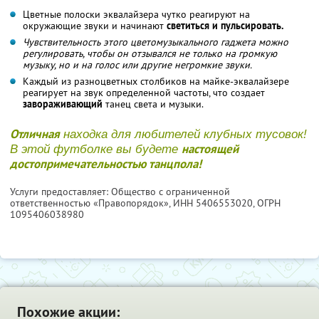
Цветные полоски эквалайзера чутко реагируют на
окружающие звуки и начинают
светиться и пульсировать.
Чувствительность этого цветомузыкального гаджета можно
регулировать, чтобы он отзывался не только на громкую
музыку, но и на голос или другие негромкие звуки.
Каждый из разноцветных столбиков на майке-эквалайзере
реагирует на звук определенной частоты, что создает
завораживающий
танец света и музыки.
Отличная
находка для любителей клубных тусовок!
настоящей
В этой футболке вы будете
достопримечательностью танцпола!
Услуги предоставляет: Общество с ограниченной
ответственностью «Правопорядок»,
ИНН 5406553020
, ОГРН
1095406038980
Похожие акции: