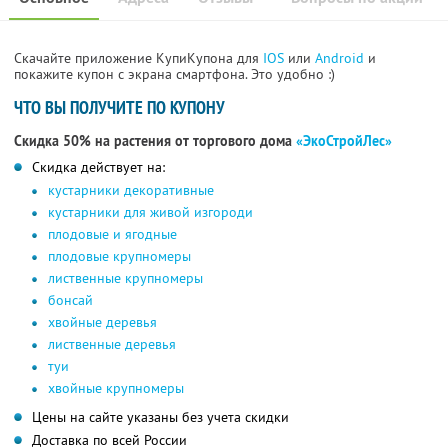
Скачайте приложение КупиКупона для
IOS
или
Android
и
покажите купон с экрана смартфона. Это удобно :)
ЧТО ВЫ ПОЛУЧИТЕ ПО КУПОНУ
Скидка 50% на растения от торгового дома
«ЭкоСтройЛес»
Скидка действует на:
кустарники декоративные
кустарники для живой изгороди
плодовые и ягодные
плодовые крупномеры
лиственные крупномеры
бонсай
хвойные деревья
лиственные деревья
туи
хвойные крупномеры
Цены на сайте указаны без учета скидки
Доставка по всей России