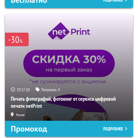
Бесплатно
ПОДРОБНЕЕ
-30
%
19:17:09
Получили:
4
Печать фотографий, фотокниг от сервиса цифровой
печати netPrint
Россия
Промокод
ПОДРОБНЕЕ