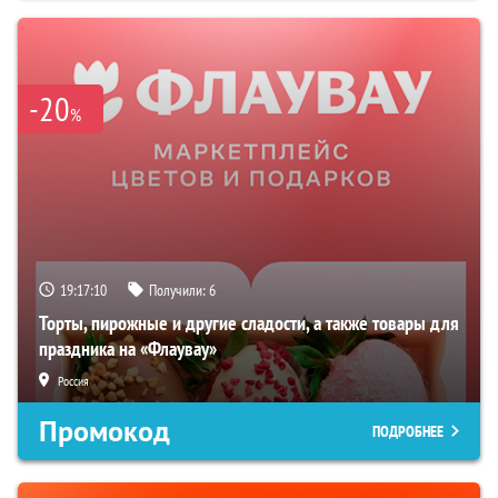
-20
%
19:17:09
Получили:
6
Торты, пирожные и другие сладости, а также товары для
праздника на «Флаувау»
Россия
Промокод
ПОДРОБНЕЕ