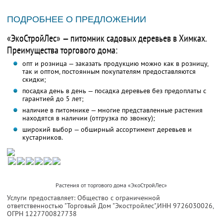
ПОДРОБНЕЕ О ПРЕДЛОЖЕНИИ
«ЭкоСтройЛес» — питомник садовых деревьев в Химках.
Преимущества торгового дома:
опт и розница — заказать продукцию можно как в розницу,
так и оптом, постоянным покупателям предоставляются
скидки;
посадка день в день — посадка деревьев без предоплаты с
гарантией до 5 лет;
наличие в питомнике — многие представленные растения
находятся в наличии (отгрузка по звонку);
широкий выбор — обширный ассортимент деревьев и
кустарников.
Растения от торгового дома «ЭкоСтройЛес»
Услуги предоставляет: Общество с ограниченной
ответственностью "Торговый Дом "Экостройлес",
ИНН 9726030026
,
ОГРН 1227700827738