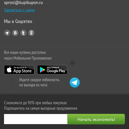
sprosi@kupikupon.ru
Связаться с нами
Мы в Соцсетях
Все наши купоны доступны
через Мобильное Приложение:
Ищите скидки поблизости,
не выходя из чата:
Сэкономьте до 90% при любых покупках
Подпишитесь на самые выгодные предложения