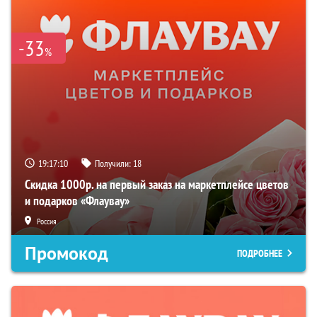
-33
%
19:17:09
Получили:
18
Скидка 1000р. на первый заказ на маркетплейсе цветов
и подарков «Флаувау»
Россия
Промокод
ПОДРОБНЕЕ