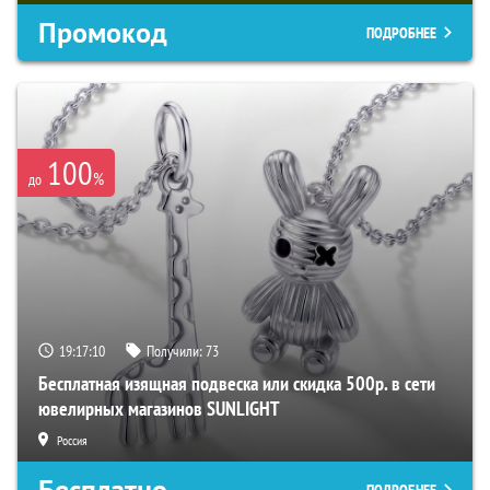
Промокод
ПОДРОБНЕЕ
100
%
до
19:17:09
Получили:
73
Бесплатная изящная подвеска или скидка 500р. в сети
ювелирных магазинов SUNLIGHT
Россия