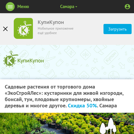
Меню
Самара
КупиКупон
Мобильное приложение
Загрузить
ещё удобнее
Садовые растения от торгового дома
«ЭкоСтройЛес»: кустарники для живой изгороди,
бонсай, туи, плодовые крупномеры, хвойные
деревья и многое другое.
Скидка 50%
. Самара