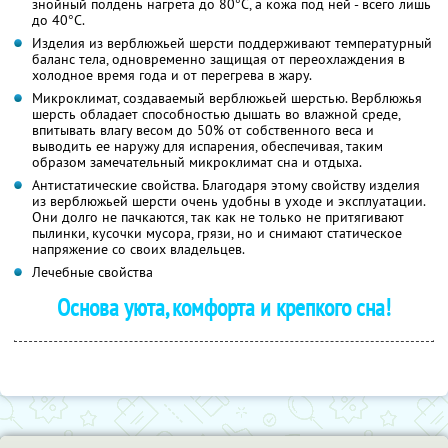
знойный полдень нагрета до 80°С, а кожа под ней - всего лишь
до 40°С.
Изделия из верблюжьей шерсти поддерживают температурный
баланс тела, одновременно защищая от переохлаждения в
холодное время года и от перегрева в жару.
Микроклимат, создаваемый верблюжьей шерстью. Верблюжья
шерсть обладает способностью дышать во влажной среде,
впитывать влагу весом до 50% от собственного веса и
выводить ее наружу для испарения, обеспечивая, таким
образом замечательный микроклимат сна и отдыха.
Антистатические свойства. Благодаря этому свойству изделия
из верблюжьей шерсти очень удобны в уходе и эксплуатации.
Они долго не пачкаются, так как не только не притягивают
пылинки, кусочки мусора, грязи, но и снимают статическое
напряжение со своих владельцев.
Лечебные свойства
Основа уюта, комфорта и крепкого сна!