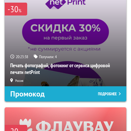
-30
%
20:23:38
Получили:
4
Печать фотографий, фотокниг от сервиса цифровой
печати netPrint
Россия
Промокод
ПОДРОБНЕЕ