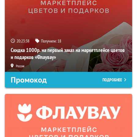
20:23:38
Получили:
18
Скидка 1000р. на первый заказ на маркетплейсе цветов
и подарков «Флаувау»
Россия
Промокод
ПОДРОБНЕЕ