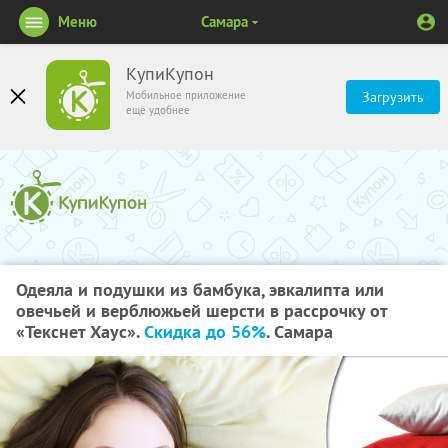
Меню
Самара
КупиКупон
Мобильное приложение
Загрузить
ещё удобнее
Одеяла и подушки из бамбука, эвкалипта или
овечьей и верблюжьей шерсти в рассрочку от
«Текснет Хаус».
Скидка до 56%
. Самара