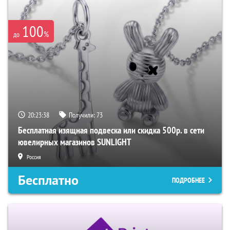
100
%
до
20:23:38
Получили:
73
Бесплатная изящная подвеска или скидка 500р. в сети
ювелирных магазинов SUNLIGHT
Россия
Бесплатно
ПОДРОБНЕЕ