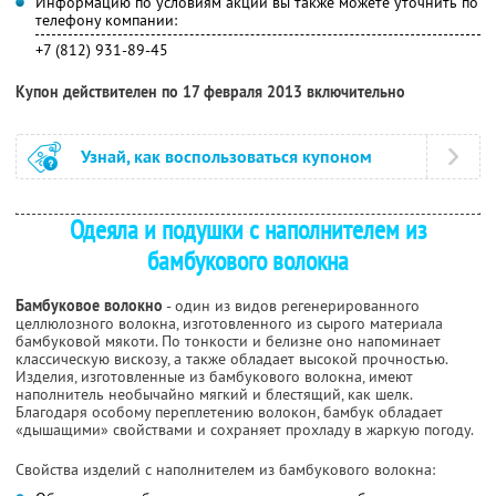
Информацию по условиям акции вы также можете уточнить по
телефону компании:
+7 (812) 931-89-45
Купон действителен по 17 февраля 2013 включительно
Узнай, как воспользоваться купоном
Одеяла и подушки с наполнителем из
бамбукового волокна
Бамбуковое волокно
- один из видов регенерированного
целлюлозного волокна, изготовленного из сырого материала
бамбуковой мякоти. По тонкости и белизне оно напоминает
классическую вискозу, а также обладает высокой прочностью.
Изделия, изготовленные из бамбукового волокна, имеют
наполнитель необычайно мягкий и блестящий, как шелк.
Благодаря особому переплетению волокон, бамбук обладает
«дышащими» свойствами и сохраняет прохладу в жаркую погоду.
Свойства изделий с наполнителем из бамбукового волокна: