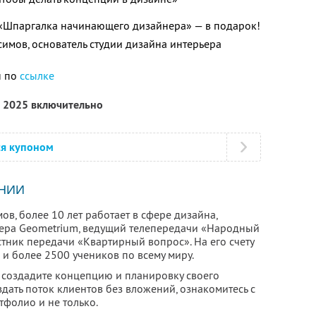
 «Шпаргалка начинающего дизайнера» — в подарок!
имов, основатель студии дизайна интерьера
н по
ссылке
а 2025 включительно
ся купоном
НИИ
в, более 10 лет работает в сфере дизайна,
ьера Geometrium, ведущий телепередачи «Народный
стник передачи «Квартирный вопрос». На его счету
и более 2500 учеников по всему миру.
создадите концепцию и планировку своего
здать поток клиентов без вложений, ознакомитесь с
тфолио и не только.