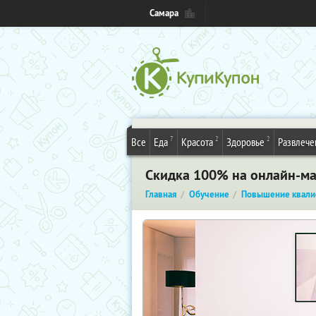
Самара
7
2
2
Все
Еда
Красота
Здоровье
Развлече
Скидка 100% на онлайн-ма
Главная
Обучение
Повышение квали