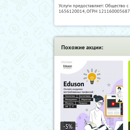
Услуги предоставляет: Общество с
1656120014
, ОГРН 12116000568
Похожие акции:
-5
%