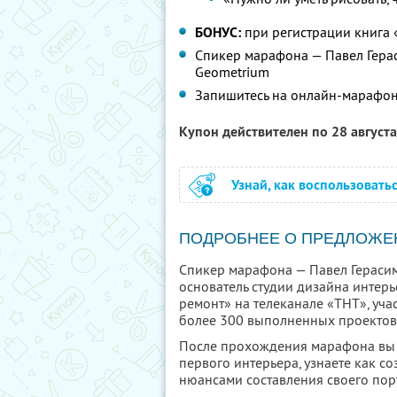
БОНУС:
при регистрации книга
Спикер марафона — Павел Герас
Geometrium
Запишитесь на онлайн-марафо
Купон действителен по 28 август
Узнай, как воспользовать
ПОДРОБНЕЕ О ПРЕДЛОЖЕ
Спикер марафона — Павел Герасимо
основатель студии дизайна интер
ремонт» на телеканале «ТНТ», уча
более 300 выполненных проектов 
После прохождения марафона вы 
первого интерьера, узнаете как со
нюансами составления своего пор