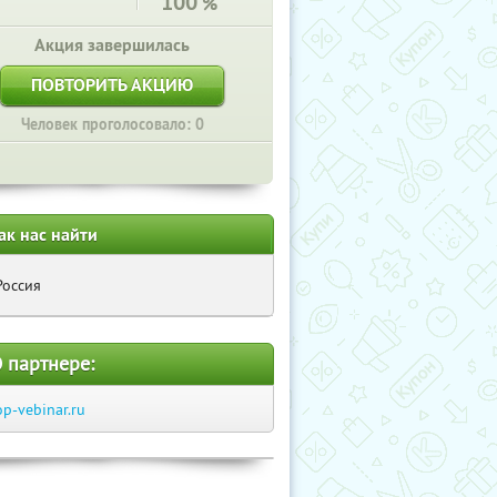
100
%
Акция завершилась
ПОВТОРИТЬ АКЦИЮ
Человек проголосовало: 0
ак нас найти
Россия
 партнере:
op-vebinar.ru