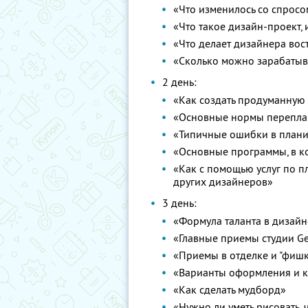
«Что изменилось со спросо
«Что такое дизайн-проект, 
«Что делает дизайнера во
«Сколько можно зарабатыв
2 день:
«Как создать продуманную
«Основные нормы перепла
«Типичные ошибки в план
«Основные программы, в к
«Как с помощью услуг по п
других дизайнеров»
3 день:
«Формула таланта в дизайн
«Главные приемы студии G
«Приемы в отделке и "фишк
«Варианты оформления и 
«Как сделать мудборд»
«Нужно ли уметь рисовать,